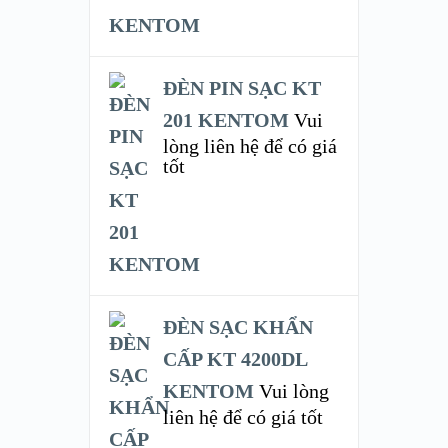
ĐÈN PIN SẠC KT
201 KENTOM
Vui
lòng liên hệ để có giá
tốt
ĐÈN SẠC KHẨN
CẤP KT 4200DL
KENTOM
Vui lòng
liên hệ để có giá tốt