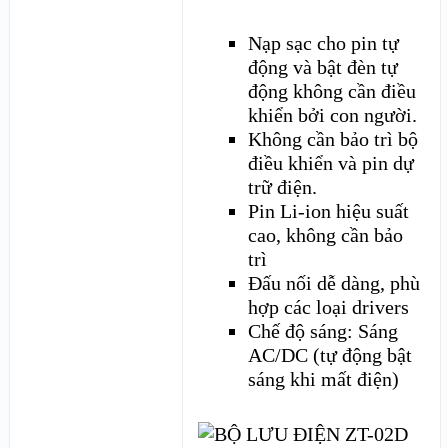
Nạp sạc cho pin tự
động và bật đèn tự
động không cần điều
khiển bởi con người.
Không cần bảo trì bộ
điều khiển và pin dự
trữ điện.
Pin Li-ion hiệu suất
cao, không cần bảo
trì
Đấu nối dễ dàng, phù
hợp các loại drivers
Chế độ sáng: Sáng
AC/DC (tự động bật
sáng khi mất điện)