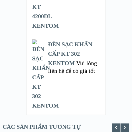
ĐÈN SẠC KHẨN
CẤP KT 302
KENTOM
Vui lòng
liên hệ để có giá tốt
CÁC SẢN PHẨM TƯƠNG TỰ