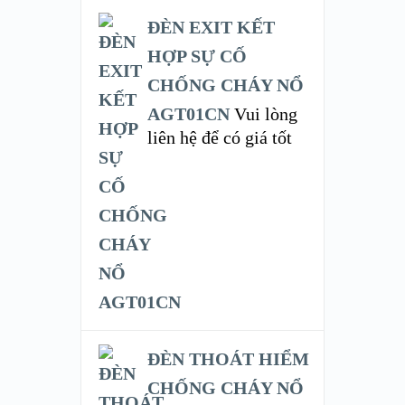
ĐÈN EXIT KẾT
HỢP SỰ CỐ
CHỐNG CHÁY NỔ
AGT01CN
Vui lòng
liên hệ để có giá tốt
ĐÈN THOÁT HIỂM
CHỐNG CHÁY NỔ