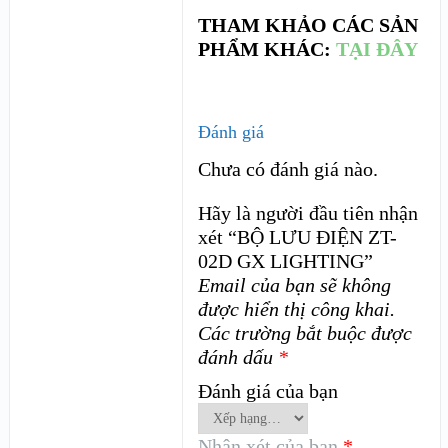
THAM KHẢO CÁC SẢN
PHẨM KHÁC:
TẠI ĐÂY
Đánh giá
Chưa có đánh giá nào.
Hãy là người đầu tiên nhận
xét “BỘ LƯU ĐIỆN ZT-
02D GX LIGHTING”
Email của bạn sẽ không
được hiển thị công khai.
Các trường bắt buộc được
đánh dấu
*
Đánh giá của bạn
Nhận xét của bạn
*