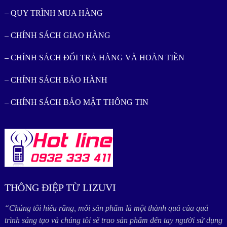
– QUY TRÌNH MUA HÀNG
– CHÍNH SÁCH GIAO HÀNG
– CHÍNH SÁCH ĐỔI TRẢ HÀNG VÀ HOÀN TIỀN
– CHÍNH SÁCH BẢO HÀNH
– CHÍNH SÁCH BẢO MẬT THÔNG TIN
THÔNG ĐIỆP TỪ LIZUVI
“Chúng tôi hiểu rằng, mỗi sản phẩm là một thành quả của quá
trình sáng tạo và chúng tôi sẽ trao sản phẩm đến tay người sử dụng