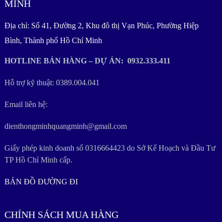
MINH
Địa chỉ: Số 41, Đường 2, Khu đô thị Vạn Phúc, Phường Hiệp
Bình, Thành phố Hồ Chí Minh
HOTLINE BÁN HÀNG – DỰ ÁN: 0932.333.411
Hỗ trợ kỹ thuật: 0389.004.041
Email liên hệ:
dienthongminhquangminh@gmail.com
Giấy phép kinh doanh số 0316664423 do Sở Kế Hoạch và Đầu Tư
TP Hồ Chí Minh cấp.
BẢN ĐỒ ĐƯỜNG ĐI
CHÍNH SÁCH MUA HÀNG