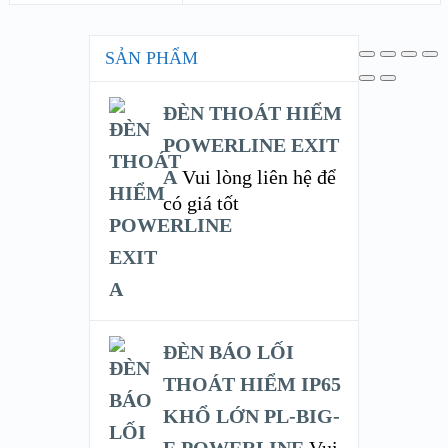
SẢN PHẨM
ĐÈN THOÁT HIỂM
POWERLINE EXIT
A
Vui lòng liên hệ để
có giá tốt
ĐÈN BÁO LỐI
THOÁT HIỂM IP65
KHỔ LỚN PL-BIG-
E POWERLINE
Vui