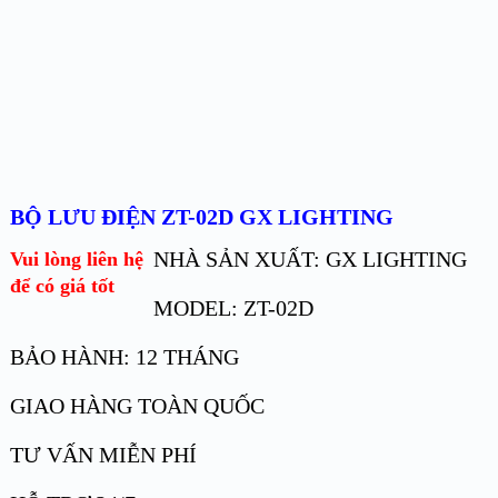
BỘ LƯU ĐIỆN ZT-02D GX LIGHTING
NHÀ SẢN XUẤT: GX LIGHTING
Vui lòng liên hệ
để có giá tốt
MODEL: ZT-02D
BẢO HÀNH: 12 THÁNG
GIAO HÀNG TOÀN QUỐC
TƯ VẤN MIỄN PHÍ