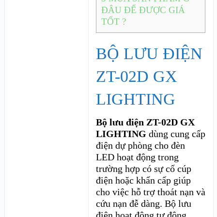
ĐÂU ĐỂ ĐƯỢC GIÁ
TỐT ?
BỘ LƯU ĐIỆN
ZT-02D GX
LIGHTING
Bộ lưu điện ZT-02D GX
LIGHTING
dùng cung cấp
điện dự phòng cho đèn
LED hoạt động trong
trường hợp có sự cố cúp
điện hoặc khẩn cấp giúp
cho việc hỗ trợ thoát nạn và
cứu nạn đễ dàng. Bộ lưu
điện hoạt động tự động