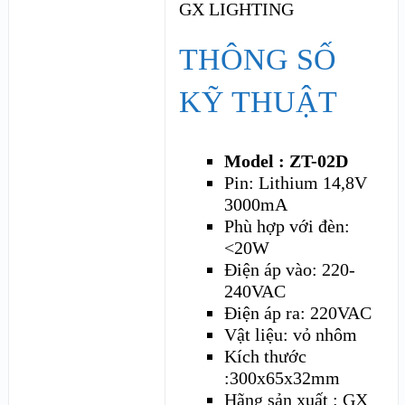
THÔNG SỐ
KỸ THUẬT
Model : ZT-02D
Pin: Lithium 14,8V
3000mA
Phù hợp với đèn:
<20W
Điện áp vào: 220-
240VAC
Điện áp ra: 220VAC
Vật liệu: vỏ nhôm
Kích thước
:300x65x32mm
Hãng sản xuất : GX