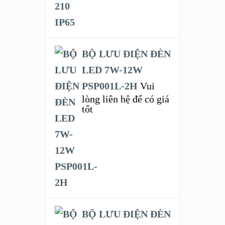
BỘ LƯU ĐIỆN ĐÈN
LED 7W-12W
PSP001L-2H
Vui
lòng liên hệ để có giá
tốt
BỘ LƯU ĐIỆN ĐÈN