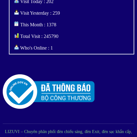
Visit Today : 202
Visit Yesterday : 259
This Month : 1378
Total Visit : 245790
Who's Online : 1
LIZUVI – Chuyên phân phối đèn chiếu sáng, đèn Exit, đèn sạc khẩn cấp,