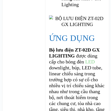
Lighting
ỨNG DỤNG
Bộ lưu điện ZT-02D GX
LIGHTING
được dùng
cấp cho bóng đèn
LED
downlight, búp, LED tube,
linear chiếu sáng trong
trường hợp có sự cố cho
nhiều vị trí chiếu sáng khác
nhau như trong cầu thang
bộ, nơi thoát hiểm trong
các chung cư, tòa nhà cao
tầng, siêu thị, nhà kho, tầng