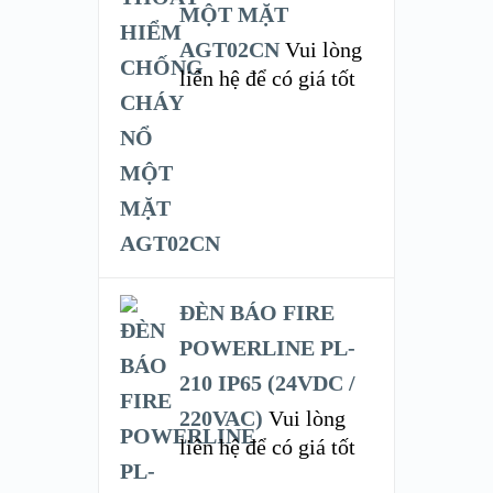
MỘT MẶT
AGT02CN
Vui lòng
liên hệ để có giá tốt
ĐÈN BÁO FIRE
POWERLINE PL-
210 IP65 (24VDC /
220VAC)
Vui lòng
liên hệ để có giá tốt