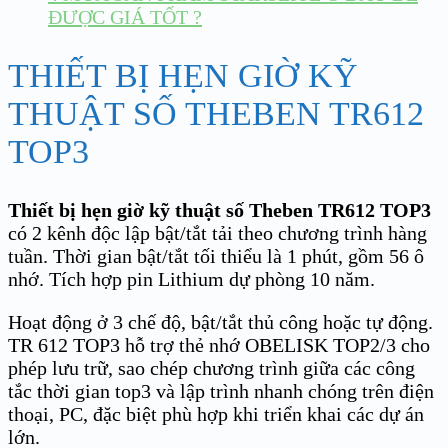
ĐƯỢC GIÁ TỐT ?
THIẾT BỊ HẸN GIỜ KỸ
THUẬT SỐ THEBEN TR612
TOP3
Thiết bị hẹn giờ kỹ thuật số Theben TR612 TOP3
có 2 kênh độc lập bật/tắt tải theo chương trình hàng
tuần. Thời gian bật/tắt tối thiểu là 1 phút, gồm 56 ô
nhớ. Tích hợp pin Lithium dự phòng 10 năm.
Hoạt động ở 3 chế độ, bật/tắt thủ công hoặc tự động.
TR 612 TOP3 hỗ trợ thẻ nhớ OBELISK TOP2/3 cho
phép lưu trữ, sao chép chương trình giữa các công
tắc thời gian top3 và lập trình nhanh chóng trên điện
thoại, PC, đặc biệt phù hợp khi triển khai các dự án
lớn.