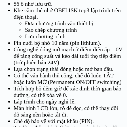
56 ô nhớ lưu trữ.
Khe cắm thẻ nhớ OBELISK top3 lập trình trên
điện thoại.
Đưa chương trình vào thiết bị.
Sao chép chương trình
Lưu chương trình.
Pin nuôi bộ nhớ 10 năm (pin lithium).
Công nghệ đóng mở mạch ở điểm điện áp = 0V
để tăng công suất và kéo dài tuổi thọ tiếp điểm
(trừ phiên bản 24V).
Lựa chọn trạng thái đóng hoặc mở ban đầu.
Có thể vận hành thủ công, chế độ luôn TẮT
hoặc luôn MỞ (Permanent ON/OFF switching)
Tích hợp bộ đếm giờ để xác định thời gian bảo
dưỡng, có thể xóa về 0.
Lập trình cho ngày nghỉ lễ.
Màn hình LCD lớn, rõ dễ đọc, có thể thay đổi
độ sáng nền hoặc tắt đi.
Chế độ bảo vệ với mật khẩu (PIN).