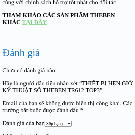
cùng với chính sách hỗ trợ tốt nhất cho đối tác.
THAM KHẢO CÁC SẢN PHẨM THEBEN
KHÁC
TẠI ĐÂY
Đánh giá
Chưa có đánh giá nào.
Hãy là người đầu tiên nhận xét “THIẾT BỊ HẸN GIỜ
KỸ THUẬT SỐ THEBEN TR612 TOP3”
Email của bạn sẽ không được hiển thị công khai.
Các
trường bắt buộc được đánh dấu
*
Đánh giá của bạn