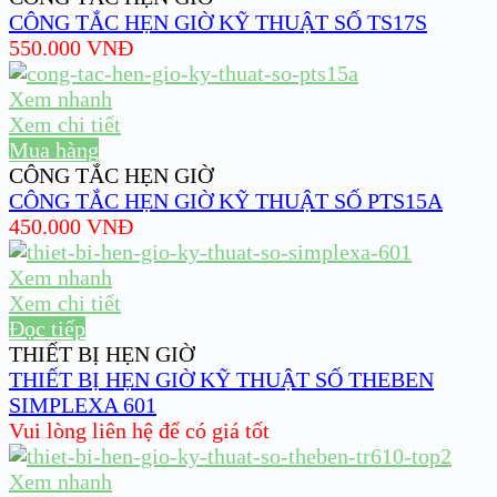
CÔNG TẮC HẸN GIỜ KỸ THUẬT SỐ TS17S
550.000
VNĐ
Xem nhanh
Xem chi tiết
Mua hàng
CÔNG TẮC HẸN GIỜ
CÔNG TẮC HẸN GIỜ KỸ THUẬT SỐ PTS15A
450.000
VNĐ
Xem nhanh
Xem chi tiết
Đọc tiếp
THIẾT BỊ HẸN GIỜ
THIẾT BỊ HẸN GIỜ KỸ THUẬT SỐ THEBEN
SIMPLEXA 601
Vui lòng liên hệ để có giá tốt
Xem nhanh