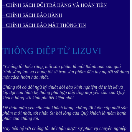
– CHÍNH SÁCH ĐỔI TRẢ HÀNG VÀ HOÀN TIỀN
– CHÍNH SÁCH BẢO HÀNH
– CHÍNH SÁCH BẢO MẬT THÔNG TIN
THÔNG ĐIỆP TỪ LIZUVI
“Chúng tôi hiểu rằng, mỗi sản phẩm là một thành quả của quá
trình sáng tạo và chúng tôi sẽ trao sản phẩm đến tay người sử dụng
một cách hoàn hảo nhất.
Chúng tôi có đội ngũ kỹ thuật dồi dào kinh nghiệm để thiết kế và
lắp đặt cấu hình hệ thống phù hợp đáp ứng mọi yêu cầu của Quý
khách hàng với kinh phí tiết kiệm nhất.
Để thỏa mãn yêu cầu của khách hàng, chúng tôi luôn cập nhật sản
phẩm mới nhất, tốt nhất. Sự hài lòng của Quý khách là niềm hạnh
phúc của chúng tôi.
Hãy liên hệ với chúng tôi để nhận được sự phục vụ chuyên nghiệp