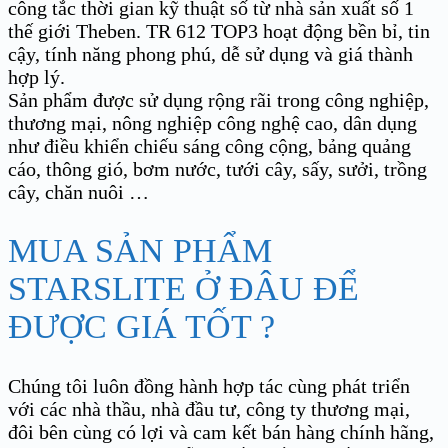
công tắc thời gian kỹ thuật số từ nhà sản xuất số 1
thế giới Theben. TR 612 TOP3 hoạt động bền bỉ, tin
cậy, tính năng phong phú, dễ sử dụng và giá thành
hợp lý.
Sản phẩm được sử dụng rộng rãi trong công nghiệp,
thương mại, nông nghiệp công nghệ cao, dân dụng
như điều khiển chiếu sáng công cộng, bảng quảng
cáo, thông gió, bơm nước, tưới cây, sấy, sưởi, trồng
cây, chăn nuôi …
MUA SẢN PHẨM
STARSLITE Ở ĐÂU ĐỂ
ĐƯỢC GIÁ TỐT ?
Chúng tôi luôn đồng hành hợp tác cùng phát triển
với các nhà thầu, nhà đầu tư, công ty thương mại,
đôi bên cùng có lợi và cam kết bán hàng chính hãng,