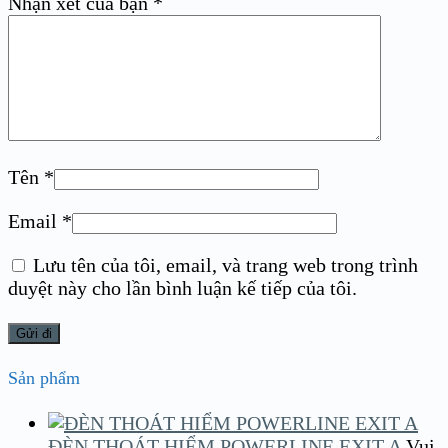
Nhận xét của bạn
*
Tên
*
Email
*
Lưu tên của tôi, email, và trang web trong trình
duyệt này cho lần bình luận kế tiếp của tôi.
Sản phẩm
ĐÈN THOÁT HIỂM POWERLINE EXIT A
Vui