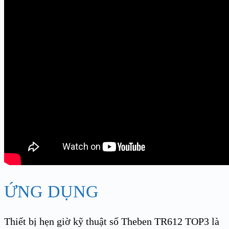
ỨNG DỤNG
Thiết bị hẹn giờ kỹ thuật số Theben TR612 TOP3 là