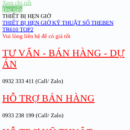
Xem chi tiết
Đọc tiếp
THIẾT BỊ HẸN GIỜ
THIẾT BỊ HẸN GIỜ KỸ THUẬT SỐ THEBEN
TR610 TOP2
Vui lòng liên hệ để có giá tốt
TƯ VẤN - BÁN HÀNG - DỰ
ÁN
0932 333 411 (Call/ Zalo)
HỖ TRỢ BÁN HÀNG
0933 238 199 (Call/ Zalo)