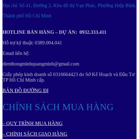
Địa chỉ: Số 41, Đường 2, Khu đô thị Vạn Phúc, Phường Hiệp Bình,
Thành phố Hồ Chí Minh
HOTLINE BÁN HÀNG – DỰ ÁN: 0932.333.411
Hỗ trợ kỹ thuật: 0389.004.041
Email liên hệ:
dienthongminhquangminh@gmail.com
Giấy phép kinh doanh số 0316664423 do Sở Kế Hoạch và Đầu Tư
TP Hồ Chí Minh cấp.
BẢN ĐỒ ĐƯỜNG ĐI
CHÍNH SÁCH MUA HÀNG
– QUY TRÌNH MUA HÀNG
– CHÍNH SÁCH GIAO HÀNG