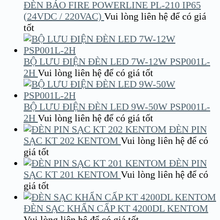
ĐÈN BÁO FIRE POWERLINE PL-210 IP65
(24VDC / 220VAC)
Vui lòng liên hệ để có giá
tốt
BỘ LƯU ĐIỆN ĐÈN LED 7W-12W PSP001L-
2H
Vui lòng liên hệ để có giá tốt
BỘ LƯU ĐIỆN ĐÈN LED 9W-50W PSP001L-
2H
Vui lòng liên hệ để có giá tốt
ĐÈN PIN
SẠC KT 202 KENTOM
Vui lòng liên hệ để có
giá tốt
ĐÈN PIN
SẠC KT 201 KENTOM
Vui lòng liên hệ để có
giá tốt
ĐÈN SẠC KHẨN CẤP KT 4200DL KENTOM
Vui lòng liên hệ để có giá tốt