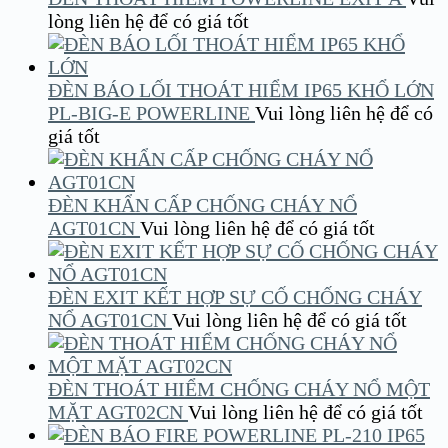
lòng liên hệ để có giá tốt
ĐÈN BÁO LỐI THOÁT HIỂM IP65 KHỔ LỚN
PL-BIG-E POWERLINE
Vui lòng liên hệ để có
giá tốt
ĐÈN KHẨN CẤP CHỐNG CHÁY NỔ
AGT01CN
Vui lòng liên hệ để có giá tốt
ĐÈN EXIT KẾT HỢP SỰ CỐ CHỐNG CHÁY
NỔ AGT01CN
Vui lòng liên hệ để có giá tốt
ĐÈN THOÁT HIỂM CHỐNG CHÁY NỔ MỘT
MẶT AGT02CN
Vui lòng liên hệ để có giá tốt