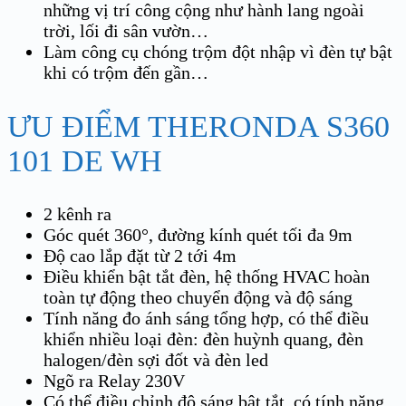
những vị trí công cộng như hành lang ngoài
trời, lối đi sân vườn…
Làm công cụ chóng trộm đột nhập vì đèn tự bật
khi có trộm đến gần…
ƯU ĐIỂM THERONDA S360
101 DE WH
2 kênh ra
Góc quét 360°, đường kính quét tối đa 9m
Độ cao lắp đặt từ 2 tới 4m
Điều khiển bật tắt đèn, hệ thống HVAC hoàn
toàn tự động theo chuyển động và độ sáng
Tính năng đo ánh sáng tổng hợp, có thể điều
khiển nhiều loại đèn: đèn huỳnh quang, đèn
halogen/đèn sợi đốt và đèn led
Ngõ ra Relay 230V
Có thể điều chỉnh độ sáng bật tắt, có tính năng