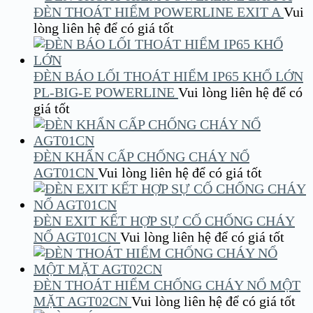
ĐÈN THOÁT HIỂM POWERLINE EXIT A
Vui
lòng liên hệ để có giá tốt
ĐÈN BÁO LỐI THOÁT HIỂM IP65 KHỔ LỚN
PL-BIG-E POWERLINE
Vui lòng liên hệ để có
giá tốt
ĐÈN KHẨN CẤP CHỐNG CHÁY NỔ
AGT01CN
Vui lòng liên hệ để có giá tốt
ĐÈN EXIT KẾT HỢP SỰ CỐ CHỐNG CHÁY
NỔ AGT01CN
Vui lòng liên hệ để có giá tốt
ĐÈN THOÁT HIỂM CHỐNG CHÁY NỔ MỘT
MẶT AGT02CN
Vui lòng liên hệ để có giá tốt