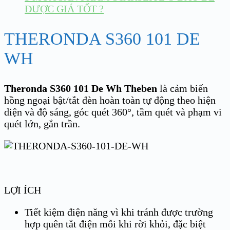
ĐƯỢC GIÁ TỐT ?
THERONDA S360 101 DE
WH
Theronda S360 101 De Wh Theben
là cảm biến
hồng ngoại bật/tắt đèn hoàn toàn tự động theo hiện
diện và độ sáng, góc quét 360°, tầm quét và phạm vi
quét lớn, gắn trần.
LỢI ÍCH
Tiết kiệm điện năng vì khi tránh được trường
hợp quên tắt điện mỗi khi rời khỏi, đặc biệt