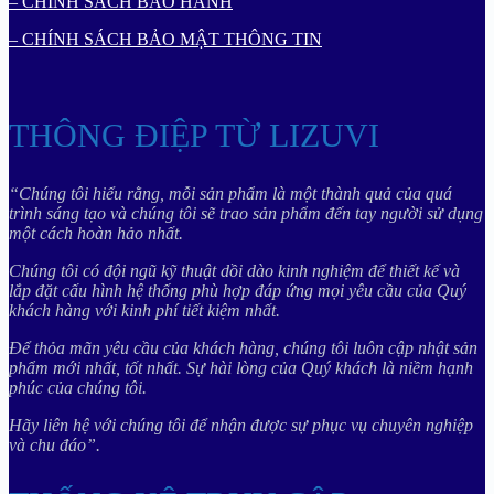
– CHÍNH SÁCH BẢO HÀNH
– CHÍNH SÁCH BẢO MẬT THÔNG TIN
THÔNG ĐIỆP TỪ LIZUVI
“Chúng tôi hiểu rằng, mỗi sản phẩm là một thành quả của quá
trình sáng tạo và chúng tôi sẽ trao sản phẩm đến tay người sử dụng
một cách hoàn hảo nhất.
Chúng tôi có đội ngũ kỹ thuật dồi dào kinh nghiệm để thiết kế và
lắp đặt cấu hình hệ thống phù hợp đáp ứng mọi yêu cầu của Quý
khách hàng với kinh phí tiết kiệm nhất.
Để thỏa mãn yêu cầu của khách hàng, chúng tôi luôn cập nhật sản
phẩm mới nhất, tốt nhất. Sự hài lòng của Quý khách là niềm hạnh
phúc của chúng tôi.
Hãy liên hệ với chúng tôi để nhận được sự phục vụ chuyên nghiệp
và chu đáo”.