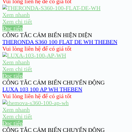
Vui lòng liên hệ để có giá tốt
Xem nhanh
Xem chi tiết
Đọc tiếp
CÔNG TẮC CẢM BIẾN HIỆN DIỆN
THERONDA S360 100 FLAT DE WH THEBEN
Vui lòng liên hệ để có giá tốt
Xem nhanh
Xem chi tiết
Đọc tiếp
CÔNG TẮC CẢM BIẾN CHUYỂN ĐỘNG
LUXA 103 100 AP WH THEBEN
Vui lòng liên hệ để có giá tốt
Xem nhanh
Xem chi tiết
Đọc tiếp
CÔNG TẮC CẢM BIẾN CHUYỂN ĐỘNG