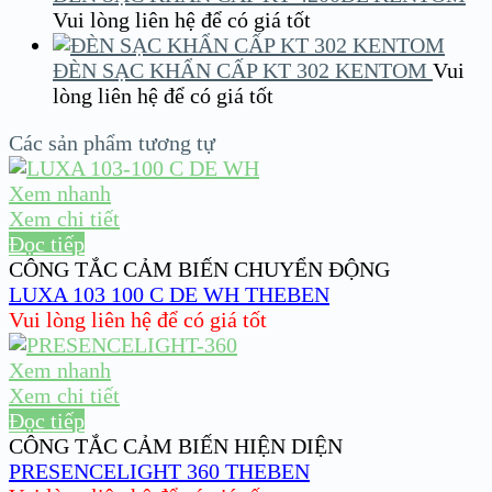
Vui lòng liên hệ để có giá tốt
ĐÈN SẠC KHẨN CẤP KT 302 KENTOM
Vui
lòng liên hệ để có giá tốt
Các sản phẩm tương tự
Xem nhanh
Xem chi tiết
Đọc tiếp
CÔNG TẮC CẢM BIẾN CHUYỂN ĐỘNG
LUXA 103 100 C DE WH THEBEN
Vui lòng liên hệ để có giá tốt
Xem nhanh
Xem chi tiết
Đọc tiếp
CÔNG TẮC CẢM BIẾN HIỆN DIỆN
PRESENCELIGHT 360 THEBEN