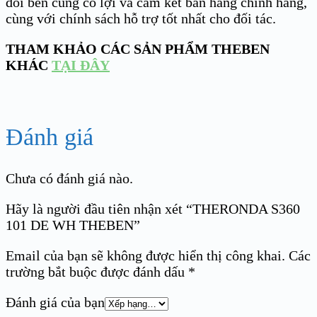
đôi bên cùng có lợi và cam kết bán hàng chính hãng,
cùng với chính sách hỗ trợ tốt nhất cho đối tác.
THAM KHẢO CÁC SẢN PHẨM THEBEN
KHÁC
TẠI ĐÂY
Đánh giá
Chưa có đánh giá nào.
Hãy là người đầu tiên nhận xét “THERONDA S360
101 DE WH THEBEN”
Email của bạn sẽ không được hiển thị công khai.
Các
trường bắt buộc được đánh dấu
*
Đánh giá của bạn