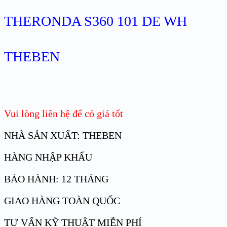
THERONDA S360 101 DE WH
THEBEN
Vui lòng liên hệ để có giá tốt
NHÀ SẢN XUẤT: THEBEN
HÀNG NHẬP KHẨU
BẢO HÀNH: 12 THÁNG
GIAO HÀNG TOÀN QUỐC
TƯ VẤN KỸ THUẬT MIỄN PHÍ