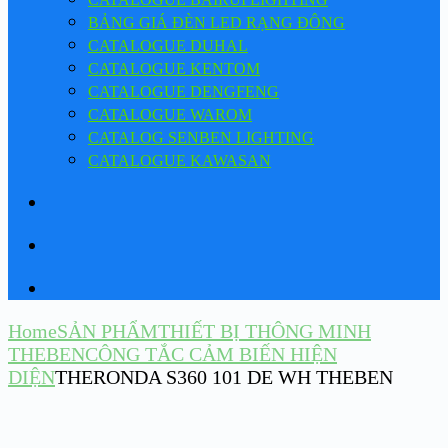
BẢNG GIÁ ĐÈN LED RẠNG ĐÔNG
CATALOGUE DUHAL
CATALOGUE KENTOM
CATALOGUE DENGFENG
CATALOGUE WAROM
CATALOG SENBEN LIGHTING
CATALOGUE KAWASAN
Home
SẢN PHẨM
THIẾT BỊ THÔNG MINH
THEBEN
CÔNG TẮC CẢM BIẾN HIỆN
DIỆN
THERONDA S360 101 DE WH THEBEN