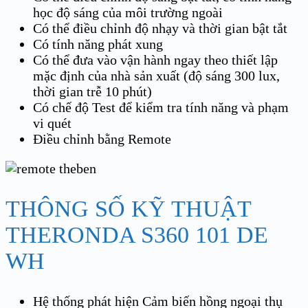
học độ sáng của môi trường ngoài
Có thể điều chỉnh độ nhạy và thời gian bật tắt
Có tính năng phát xung
Có thể đưa vào vận hành ngay theo thiết lập
mặc định của nhà sản xuất (độ sáng 300 lux,
thời gian trễ 10 phút)
Có chế độ Test để kiểm tra tính năng và phạm
vi quét
Điều chỉnh bằng Remote
THÔNG SỐ KỸ THUẬT
THERONDA S360 101 DE
WH
Hệ thống phát hiện Cảm biến hồng ngoại thụ