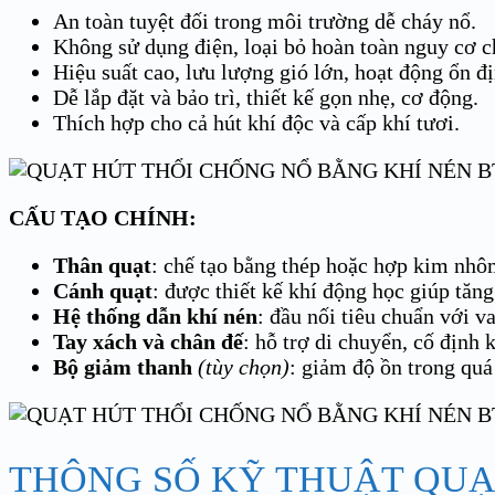
An toàn tuyệt đối trong môi trường dễ cháy nổ.
Không sử dụng điện, loại bỏ hoàn toàn nguy cơ c
Hiệu suất cao, lưu lượng gió lớn, hoạt động ổn đị
Dễ lắp đặt và bảo trì, thiết kế gọn nhẹ, cơ động.
Thích hợp cho cả hút khí độc và cấp khí tươi.
CẤU TẠO CHÍNH:
Thân quạt
: chế tạo bằng thép hoặc hợp kim nhôm
Cánh quạt
: được thiết kế khí động học giúp tăng
Hệ thống dẫn khí nén
: đầu nối tiêu chuẩn với v
Tay xách và chân đế
: hỗ trợ di chuyển, cố định 
Bộ giảm thanh
(tùy chọn)
: giảm độ ồn trong quá
THÔNG SỐ KỸ THUẬT QUẠT 