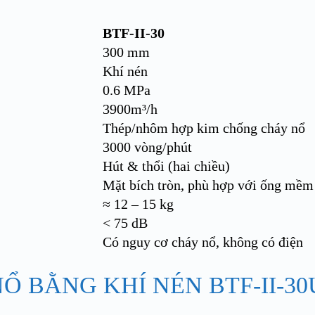
BTF-II-30
300 mm
Khí nén
0.6 MPa
3900m³/h
Thép/nhôm hợp kim chống cháy nổ
3000 vòng/phút
Hút & thổi (hai chiều)
Mặt bích tròn, phù hợp với ống mềm
≈ 12 – 15 kg
< 75 dB
Có nguy cơ cháy nổ, không có điện