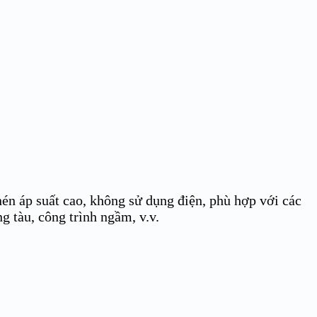
nén áp suất cao, không sử dụng điện, phù hợp với các
 tàu, công trình ngầm, v.v.