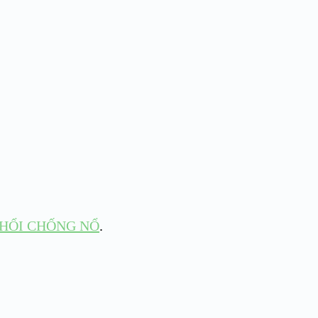
HỔI CHỐNG NỔ
.