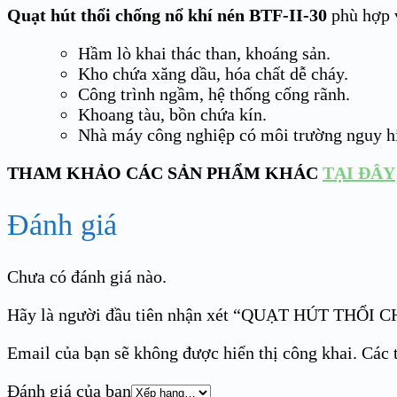
Quạt hút thổi chống nổ khí nén BTF-II-30
phù hợp 
Hầm lò khai thác than, khoáng sản.
Kho chứa xăng dầu, hóa chất dễ cháy.
Công trình ngầm, hệ thống cống rãnh.
Khoang tàu, bồn chứa kín.
Nhà máy công nghiệp có môi trường nguy 
THAM KHẢO CÁC SẢN PHẨM KHÁC
TẠI ĐÂY
Đánh giá
Chưa có đánh giá nào.
Hãy là người đầu tiên nhận xét “QUẠT HÚT THỔ
Email của bạn sẽ không được hiển thị công khai.
Các 
Đánh giá của bạn