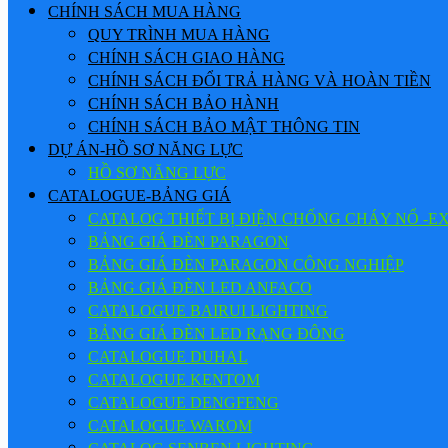
CHÍNH SÁCH MUA HÀNG
QUY TRÌNH MUA HÀNG
CHÍNH SÁCH GIAO HÀNG
CHÍNH SÁCH ĐỔI TRẢ HÀNG VÀ HOÀN TIỀN
CHÍNH SÁCH BẢO HÀNH
CHÍNH SÁCH BẢO MẬT THÔNG TIN
DỰ ÁN-HỒ SƠ NĂNG LỰC
HỒ SƠ NĂNG LỰC
CATALOGUE-BẢNG GIÁ
CATALOG THIẾT BỊ ĐIỆN CHỐNG CHÁY NỔ -E
BẢNG GIÁ ĐÈN PARAGON
BẢNG GIÁ ĐÈN PARAGON CÔNG NGHIỆP
BẢNG GIÁ ĐÈN LED ANFACO
CATALOGUE BAIRUI LIGHTING
BẢNG GIÁ ĐÈN LED RẠNG ĐÔNG
CATALOGUE DUHAL
CATALOGUE KENTOM
CATALOGUE DENGFENG
CATALOGUE WAROM