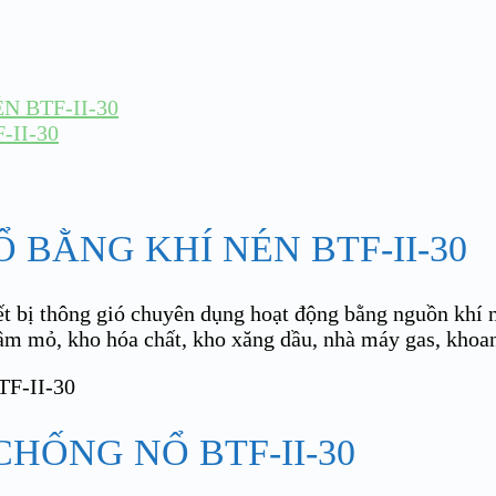
 BTF-II-30
II-30
 BẰNG KHÍ NÉN BTF-II-30
ết bị thông gió chuyên dụng hoạt động bằng nguồn khí 
m mỏ, kho hóa chất, kho xăng dầu, nhà máy gas, khoang
HỐNG NỔ BTF-II-30