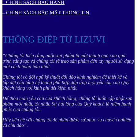
– CHÍNH SÁCH BẢO HÀNH
– CHÍNH SÁCH BẢO MẬT THÔNG TIN
THÔNG ĐIỆP TỪ LIZUVI
“Chúng tôi hiểu rằng, mỗi sản phẩm là một thành quả của quá
trình sáng tạo và chúng tôi sẽ trao sản phẩm đến tay người sử dụng
một cách hoàn hảo nhất.
Chúng tôi có đội ngũ kỹ thuật dồi dào kinh nghiệm để thiết kế và
lắp đặt cấu hình hệ thống phù hợp đáp ứng mọi yêu cầu của Quý
khách hàng với kinh phí tiết kiệm nhất.
Để thỏa mãn yêu cầu của khách hàng, chúng tôi luôn cập nhật sản
phẩm mới nhất, tốt nhất. Sự hài lòng của Quý khách là niềm hạnh
phúc của chúng tôi.
Hãy liên hệ với chúng tôi để nhận được sự phục vụ chuyên nghiệp
và chu đáo”.