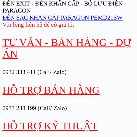
ĐÈN EXIT - ĐÈN KHẨN CẤP - BỘ LƯU ĐIỆN
PARAGON
ĐÈN SẠC KHẨN CẤP PARAGON PEMD21SW
Vui lòng liên hệ để có giá tốt
TƯ VẤN - BÁN HÀNG - DỰ
ÁN
0932 333 411 (Call/ Zalo)
HỖ TRỢ BÁN HÀNG
0933 238 199 (Call/ Zalo)
HỖ TRỢ KỸ THUẬT