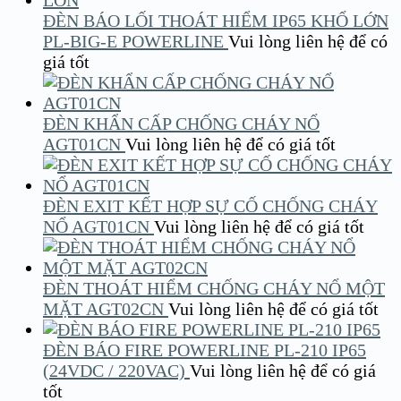
ĐÈN BÁO LỐI THOÁT HIỂM IP65 KHỔ LỚN
PL-BIG-E POWERLINE
Vui lòng liên hệ để có
giá tốt
ĐÈN KHẨN CẤP CHỐNG CHÁY NỔ
AGT01CN
Vui lòng liên hệ để có giá tốt
ĐÈN EXIT KẾT HỢP SỰ CỐ CHỐNG CHÁY
NỔ AGT01CN
Vui lòng liên hệ để có giá tốt
ĐÈN THOÁT HIỂM CHỐNG CHÁY NỔ MỘT
MẶT AGT02CN
Vui lòng liên hệ để có giá tốt
ĐÈN BÁO FIRE POWERLINE PL-210 IP65
(24VDC / 220VAC)
Vui lòng liên hệ để có giá
tốt