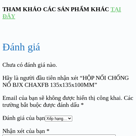
THAM KHẢO CÁC SẢN PHẨM KHÁC
TẠI
ĐÂY
Đánh giá
Chưa có đánh giá nào.
Hãy là người đầu tiên nhận xét “HỘP NỐI CHỐNG
NỔ BJX CHAXFB 135x135x100MM”
Email của bạn sẽ không được hiển thị công khai.
Các
trường bắt buộc được đánh dấu
*
Đánh giá của bạn
Nhận xét của bạn
*