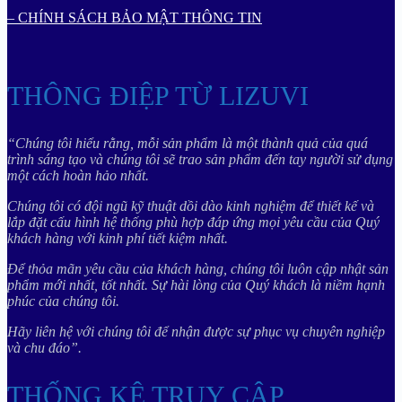
– CHÍNH SÁCH BẢO MẬT THÔNG TIN
THÔNG ĐIỆP TỪ LIZUVI
“Chúng tôi hiểu rằng, mỗi sản phẩm là một thành quả của quá
trình sáng tạo và chúng tôi sẽ trao sản phẩm đến tay người sử dụng
một cách hoàn hảo nhất.
Chúng tôi có đội ngũ kỹ thuật dồi dào kinh nghiệm để thiết kế và
lắp đặt cấu hình hệ thống phù hợp đáp ứng mọi yêu cầu của Quý
khách hàng với kinh phí tiết kiệm nhất.
Để thỏa mãn yêu cầu của khách hàng, chúng tôi luôn cập nhật sản
phẩm mới nhất, tốt nhất. Sự hài lòng của Quý khách là niềm hạnh
phúc của chúng tôi.
Hãy liên hệ với chúng tôi để nhận được sự phục vụ chuyên nghiệp
và chu đáo”.
THỐNG KÊ TRUY CẬP