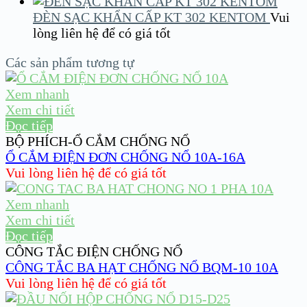
ĐÈN SẠC KHẨN CẤP KT 302 KENTOM
Vui
lòng liên hệ để có giá tốt
Các sản phẩm tương tự
Xem nhanh
Xem chi tiết
Đọc tiếp
BỘ PHÍCH-Ổ CẮM CHỐNG NỔ
Ổ CẮM ĐIỆN ĐƠN CHỐNG NỔ 10A-16A
Vui lòng liên hệ để có giá tốt
Xem nhanh
Xem chi tiết
Đọc tiếp
CÔNG TẮC ĐIỆN CHỐNG NỔ
CÔNG TẮC BA HẠT CHỐNG NỔ BQM-10 10A
Vui lòng liên hệ để có giá tốt