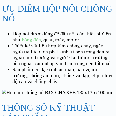
ƯU ĐIỂM HỘP NỐI CHỐNG
NỔ
Hộp nối được dùng để đấu nối các thiết bị điện
như
bóng đèn
, quạt, máy, motor…
Thiết kế vật liệu hợp kim chống cháy, ngăn
ngừa tia lửa điện phát sinh từ bên trong đèn ra
ngoài môi trường và ngược lại từ môi trường
bền ngoài xâm nhập vào bên trong đèn tốt nhất.
Sản phẩm có đặc tính an toàn, bảo vệ môi
trường, chống ăn mòn, chống va đập, chịu nhiệt
độ cao và chống cháy.
THÔNG SỐ KỸ THUẬT