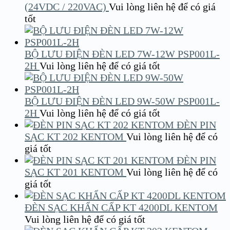
(24VDC / 220VAC)
Vui lòng liên hệ để có giá
tốt
BỘ LƯU ĐIỆN ĐÈN LED 7W-12W PSP001L-
2H
Vui lòng liên hệ để có giá tốt
BỘ LƯU ĐIỆN ĐÈN LED 9W-50W PSP001L-
2H
Vui lòng liên hệ để có giá tốt
ĐÈN PIN
SẠC KT 202 KENTOM
Vui lòng liên hệ để có
giá tốt
ĐÈN PIN
SẠC KT 201 KENTOM
Vui lòng liên hệ để có
giá tốt
ĐÈN SẠC KHẨN CẤP KT 4200DL KENTOM
Vui lòng liên hệ để có giá tốt