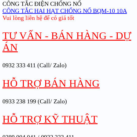
CÔNG TẮC ĐIỆN CHỐNG NỔ
CÔNG TẮC HAI HẠT CHỐNG NỔ BQM-10 10A
Vui lòng liên hệ để có giá tốt
TƯ VẤN - BÁN HÀNG - DỰ
ÁN
0932 333 411 (Call/ Zalo)
HỖ TRỢ BÁN HÀNG
0933 238 199 (Call/ Zalo)
HỖ TRỢ KỸ THUẬT