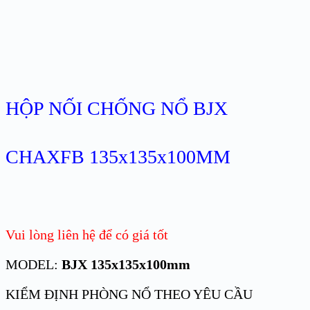
HỘP NỐI CHỐNG NỔ BJX
CHAXFB 135x135x100MM
Vui lòng liên hệ để có giá tốt
MODEL:
BJX 135x135x100mm
KIỂM ĐỊNH PHÒNG NỔ THEO YÊU CẦU