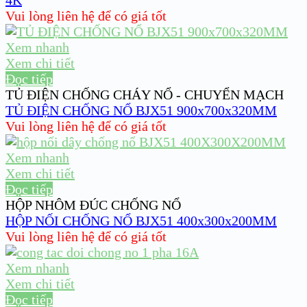
4K
Vui lòng liên hệ để có giá tốt
Xem nhanh
Xem chi tiết
Đọc tiếp
TỦ ĐIỆN CHỐNG CHÁY NỔ - CHUYỂN MẠCH
TỦ ĐIỆN CHỐNG NỔ BJX51 900x700x320MM
Vui lòng liên hệ để có giá tốt
Xem nhanh
Xem chi tiết
Đọc tiếp
HỘP NHÔM ĐÚC CHỐNG NỔ
HỘP NỐI CHỐNG NỔ BJX51 400x300x200MM
Vui lòng liên hệ để có giá tốt
Xem nhanh
Xem chi tiết
Đọc tiếp