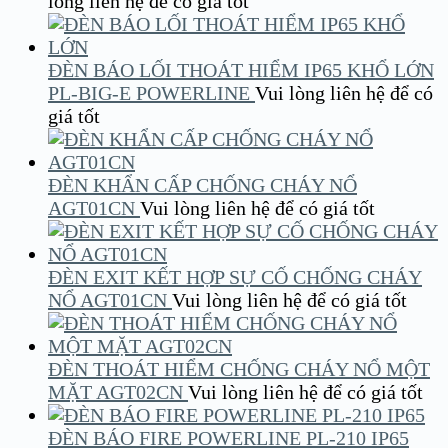
lòng liên hệ để có giá tốt
ĐÈN BÁO LỐI THOÁT HIỂM IP65 KHỔ LỚN
PL-BIG-E POWERLINE
Vui lòng liên hệ để có
giá tốt
ĐÈN KHẨN CẤP CHỐNG CHÁY NỔ
AGT01CN
Vui lòng liên hệ để có giá tốt
ĐÈN EXIT KẾT HỢP SỰ CỐ CHỐNG CHÁY
NỔ AGT01CN
Vui lòng liên hệ để có giá tốt
ĐÈN THOÁT HIỂM CHỐNG CHÁY NỔ MỘT
MẶT AGT02CN
Vui lòng liên hệ để có giá tốt
ĐÈN BÁO FIRE POWERLINE PL-210 IP65