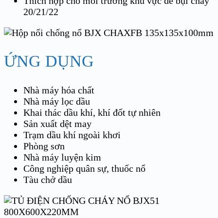
Thích hợp cho môi trường khu vực dễ bụi cháy
20/21/22
ỨNG DỤNG
Nhà máy hóa chất
Nhà máy lọc dầu
Khai thác dầu khí, khí đốt tự nhiên
Sản xuất dệt may
Trạm dầu khí ngoài khơi
Phòng sơn
Nhà máy luyện kim
Công nghiệp quân sự, thuốc nổ
Tàu chở dầu