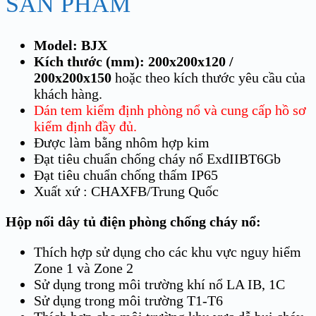
SẢN PHẨM
Model: BJX
Kích thước (mm): 200x200x120 /
200x200x150
hoặc theo kích thước yêu cầu của
khách hàng.
Dán tem kiểm định phòng nổ và cung cấp hồ sơ
kiểm định đầy đủ.
Được làm bằng nhôm hợp kim
Đạt tiêu chuẩn chống cháy nổ ExdIIBT6Gb
Đạt tiêu chuẩn chống thấm IP65
Xuất xứ : CHAXFB/Trung Quốc
Hộp nối dây tủ điện phòng chống cháy nổ:
Thích hợp sử dụng cho các khu vực nguy hiểm
Zone 1 và Zone 2
Sử dụng trong môi trường khí nổ LA IB, 1C
Sử dụng trong môi trường T1-T6