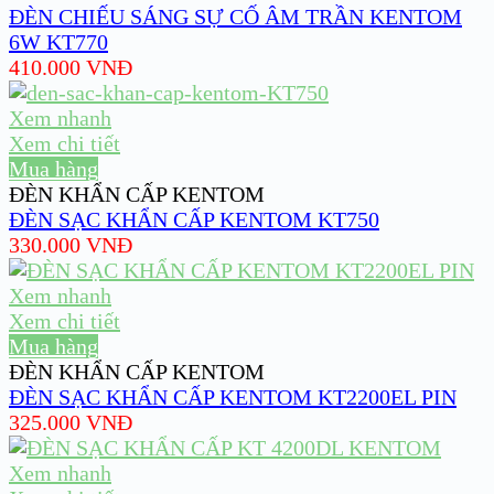
ĐÈN CHIẾU SÁNG SỰ CỐ ÂM TRẦN KENTOM
6W KT770
410.000
VNĐ
Xem nhanh
Xem chi tiết
Mua hàng
ĐÈN KHẨN CẤP KENTOM
ĐÈN SẠC KHẨN CẤP KENTOM KT750
330.000
VNĐ
Xem nhanh
Xem chi tiết
Mua hàng
ĐÈN KHẨN CẤP KENTOM
ĐÈN SẠC KHẨN CẤP KENTOM KT2200EL PIN
325.000
VNĐ
Xem nhanh