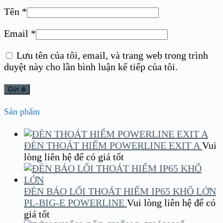
Tên
*
Email
*
Lưu tên của tôi, email, và trang web trong trình
duyệt này cho lần bình luận kế tiếp của tôi.
Sản phẩm
ĐÈN THOÁT HIỂM POWERLINE EXIT A
Vui
lòng liên hệ để có giá tốt
ĐÈN BÁO LỐI THOÁT HIỂM IP65 KHỔ LỚN
PL-BIG-E POWERLINE
Vui lòng liên hệ để có
giá tốt