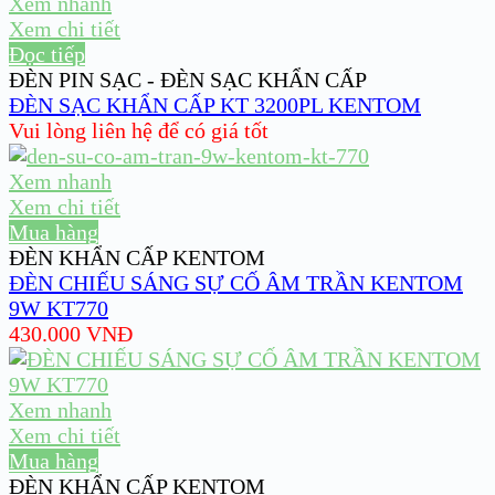
Xem nhanh
Xem chi tiết
Đọc tiếp
ĐÈN PIN SẠC - ĐÈN SẠC KHẨN CẤP
ĐÈN SẠC KHẨN CẤP KT 3200PL KENTOM
Vui lòng liên hệ để có giá tốt
Xem nhanh
Xem chi tiết
Mua hàng
ĐÈN KHẨN CẤP KENTOM
ĐÈN CHIẾU SÁNG SỰ CỐ ÂM TRẦN KENTOM
9W KT770
430.000
VNĐ
Xem nhanh
Xem chi tiết
Mua hàng
ĐÈN KHẨN CẤP KENTOM