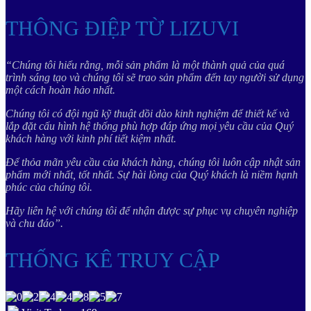
THÔNG ĐIỆP TỪ LIZUVI
“Chúng tôi hiểu rằng, mỗi sản phẩm là một thành quả của quá
trình sáng tạo và chúng tôi sẽ trao sản phẩm đến tay người sử dụng
một cách hoàn hảo nhất.
Chúng tôi có đội ngũ kỹ thuật dồi dào kinh nghiệm để thiết kế và
lắp đặt cấu hình hệ thống phù hợp đáp ứng mọi yêu cầu của Quý
khách hàng với kinh phí tiết kiệm nhất.
Để thỏa mãn yêu cầu của khách hàng, chúng tôi luôn cập nhật sản
phẩm mới nhất, tốt nhất. Sự hài lòng của Quý khách là niềm hạnh
phúc của chúng tôi.
Hãy liên hệ với chúng tôi để nhận được sự phục vụ chuyên nghiệp
và chu đáo”.
THỐNG KÊ TRUY CẬP