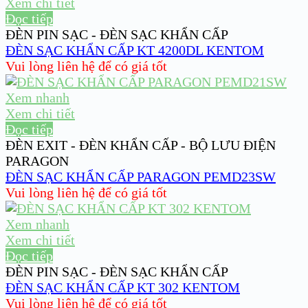
Xem chi tiết
Đọc tiếp
ĐÈN PIN SẠC - ĐÈN SẠC KHẨN CẤP
ĐÈN SẠC KHẨN CẤP KT 4200DL KENTOM
Vui lòng liên hệ để có giá tốt
Xem nhanh
Xem chi tiết
Đọc tiếp
ĐÈN EXIT - ĐÈN KHẨN CẤP - BỘ LƯU ĐIỆN
PARAGON
ĐÈN SẠC KHẨN CẤP PARAGON PEMD23SW
Vui lòng liên hệ để có giá tốt
Xem nhanh
Xem chi tiết
Đọc tiếp
ĐÈN PIN SẠC - ĐÈN SẠC KHẨN CẤP
ĐÈN SẠC KHẨN CẤP KT 302 KENTOM
Vui lòng liên hệ để có giá tốt