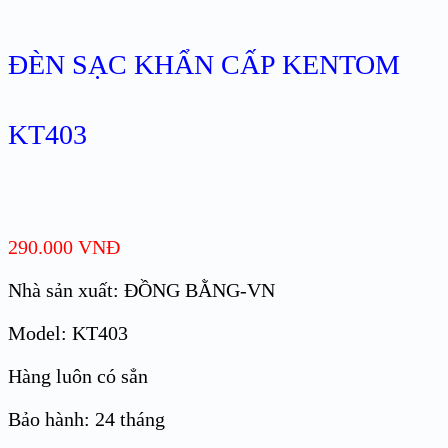
ĐÈN SẠC KHẨN CẤP KENTOM
KT403
290.000
VNĐ
Nhà sản xuất: ĐỒNG BẰNG-VN
Model: KT403
Hàng luôn có sẳn
Bảo hành: 24 tháng