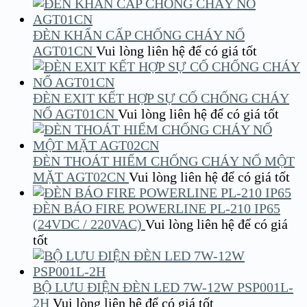
ĐÈN KHẨN CẤP CHỐNG CHÁY NỔ
AGT01CN
Vui lòng liên hệ để có giá tốt
ĐÈN EXIT KẾT HỢP SỰ CỐ CHỐNG CHÁY
NỔ AGT01CN
Vui lòng liên hệ để có giá tốt
ĐÈN THOÁT HIỂM CHỐNG CHÁY NỔ MỘT
MẶT AGT02CN
Vui lòng liên hệ để có giá tốt
ĐÈN BÁO FIRE POWERLINE PL-210 IP65
(24VDC / 220VAC)
Vui lòng liên hệ để có giá
tốt
BỘ LƯU ĐIỆN ĐÈN LED 7W-12W PSP001L-
2H
Vui lòng liên hệ để có giá tốt