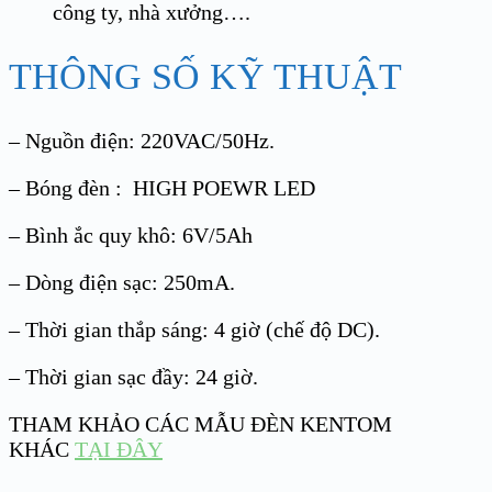
công ty, nhà xưởng….
THÔNG SỐ KỸ THUẬT
– Nguồn điện: 220VAC/50Hz.
– Bóng đèn : HIGH POEWR LED
– Bình ắc quy khô: 6V/5Ah
– Dòng điện sạc: 250mA.
– Thời gian thắp sáng: 4 giờ (chế độ DC).
– Thời gian sạc đầy: 24 giờ.
THAM KHẢO CÁC MẪU ĐÈN KENTOM
KHÁC
TẠI ĐÂY