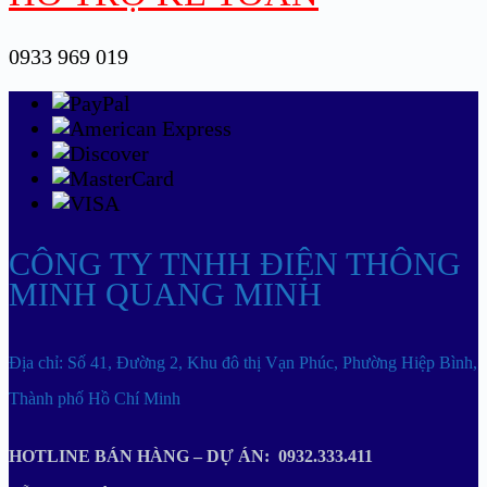
0933 969 019
CÔNG TY TNHH ĐIỆN THÔNG
MINH QUANG MINH
Địa chỉ: Số 41, Đường 2, Khu đô thị Vạn Phúc, Phường Hiệp Bình,
Thành phố Hồ Chí Minh
HOTLINE BÁN HÀNG – DỰ ÁN: 0932.333.411