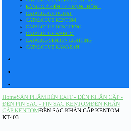
BẢNG GIÁ ĐÈN LED RẠNG ĐÔNG
CATALOGUE DUHAL
CATALOGUE KENTOM
CATALOGUE DENGFENG
CATALOGUE WAROM
CATALOG SENBEN LIGHTING
CATALOGUE KAWASAN
Home
SẢN PHẨM
ĐÈN EXIT - ĐÈN KHẨN CẤP -
ĐÈN PIN SẠC - PIN SẠC KENTOM
ĐÈN KHẨN
CẤP KENTOM
ĐÈN SẠC KHẨN CẤP KENTOM
KT403