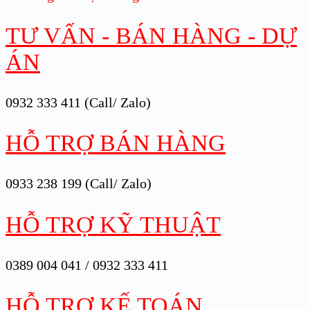
TƯ VẤN - BÁN HÀNG - DỰ
ÁN
0932 333 411 (Call/ Zalo)
HỖ TRỢ BÁN HÀNG
0933 238 199 (Call/ Zalo)
HỖ TRỢ KỸ THUẬT
0389 004 041 / 0932 333 411
HỖ TRỢ KẾ TOÁN