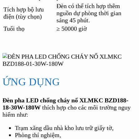
Đèn có thể tích hợp thêm
Tích hợp bộ lưu
nguồn dự phòng thời gian
điện (tùy chọn)
sáng 45 phút.
Tuổi thọ
≥ 50000 giờ
ỨNG DỤNG
Đèn pha LED chống cháy nổ XLMKC BZD188-
18-30W-180W
thích hợp cho các môi trường nguy
hiểm như:
Trạm xăng dầu nhà kho lưu trữ giấy tờ,
Phòng thí nghiệm,