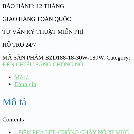
BẢO HÀNH: 12 THÁNG
GIAO HÀNG TOÀN QUỐC
TƯ VẤN KỸ THUẬT MIỄN PHÍ
HỖ TRỢ 24/7
MÃ SẢN PHẨM
BZD188-18-30W-180W
.
Category:
ĐÈN CHIẾU SÁNG CHỐNG NỔ
.
Mô tả
Đánh giá
Mô tả
Contents
1
ĐÈN PHA LED CHỐNG CHÁY NỔ XLMKC