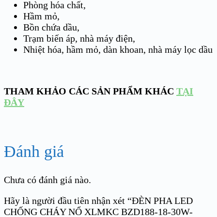
Phòng hóa chất,
Hầm mỏ,
Bồn chứa dầu,
Trạm biến áp, nhà máy điện,
Nhiệt hóa, hầm mỏ, dàn khoan, nhà máy lọc dầu
THAM KHẢO CÁC SẢN PHẨM KHÁC
TẠI
ĐÂY
Đánh giá
Chưa có đánh giá nào.
Hãy là người đầu tiên nhận xét “ĐÈN PHA LED
CHỐNG CHÁY NỔ XLMKC BZD188-18-30W-