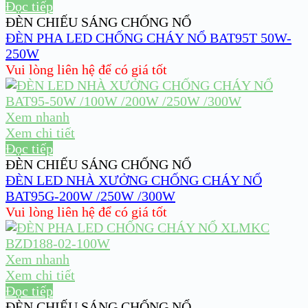
Đọc tiếp
ĐÈN CHIẾU SÁNG CHỐNG NỔ
ĐÈN PHA LED CHỐNG CHÁY NỔ BAT95T 50W-
250W
Vui lòng liên hệ để có giá tốt
Xem nhanh
Xem chi tiết
Đọc tiếp
ĐÈN CHIẾU SÁNG CHỐNG NỔ
ĐÈN LED NHÀ XƯỞNG CHỐNG CHÁY NỔ
BAT95G-200W /250W /300W
Vui lòng liên hệ để có giá tốt
Xem nhanh
Xem chi tiết
Đọc tiếp
ĐÈN CHIẾU SÁNG CHỐNG NỔ