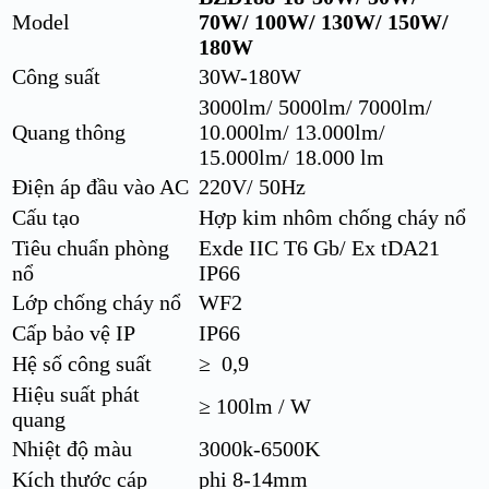
Model
70W/ 100W/ 130W/ 150W/
180W
Công suất
30W-180W
3000lm/ 5000lm/ 7000lm/
Quang thông
10.000lm/ 13.000lm/
15.000lm/ 18.000 lm
Điện áp đầu vào AC
220V/ 50Hz
Cấu tạo
Hợp kim nhôm chống cháy nổ
Tiêu chuẩn phòng
Exde IIC T6 Gb/ Ex tDA21
nổ
IP66
Lớp chống cháy nổ
WF2
Cấp bảo vệ IP
IP66
Hệ số công suất
≥ 0,9
Hiệu suất phát
≥ 100lm / W
quang
Nhiệt độ màu
3000k-6500K
Kích thước cáp
phi 8-14mm