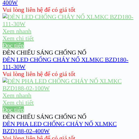
400W
Vui lòng liên hệ để có giá tốt
Xem nhanh
Xem chi tiết
Đọc tiếp
ĐÈN CHIẾU SÁNG CHỐNG NỔ
ĐÈN LED CHỐNG CHÁY NỔ XLMKC BZD180-
111-30W
Vui lòng liên hệ để có giá tốt
Xem nhanh
Xem chi tiết
Đọc tiếp
ĐÈN CHIẾU SÁNG CHỐNG NỔ
ĐÈN PHA LED CHỐNG CHÁY NỔ XLMKC
BZD188-02-400W
Vui lòng liên hệ để có giá tốt