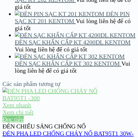
giá tốt
ĐÈN PIN
SẠC KT 201 KENTOM
Vui lòng liên hệ để có
giá tốt
ĐÈN SẠC KHẨN CẤP KT 4200DL KENTOM
Vui lòng liên hệ để có giá tốt
ĐÈN SẠC KHẨN CẤP KT 302 KENTOM
Vui
lòng liên hệ để có giá tốt
Các sản phẩm tương tự
Xem nhanh
Xem chi tiết
Đọc tiếp
ĐÈN CHIẾU SÁNG CHỐNG NỔ
ĐÈN PHA LED CHỐNG CHÁY NỔ BAT95T1 30W-