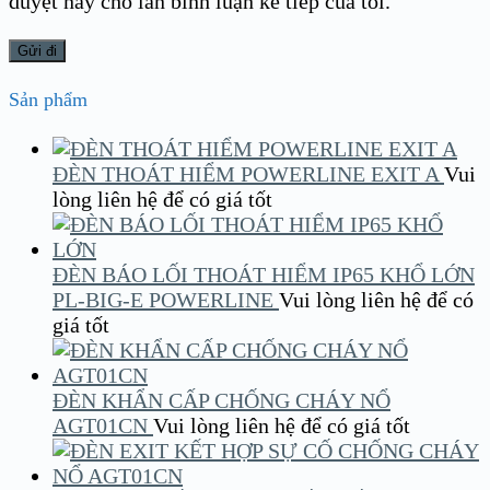
duyệt này cho lần bình luận kế tiếp của tôi.
Sản phẩm
ĐÈN THOÁT HIỂM POWERLINE EXIT A
Vui
lòng liên hệ để có giá tốt
ĐÈN BÁO LỐI THOÁT HIỂM IP65 KHỔ LỚN
PL-BIG-E POWERLINE
Vui lòng liên hệ để có
giá tốt
ĐÈN KHẨN CẤP CHỐNG CHÁY NỔ
AGT01CN
Vui lòng liên hệ để có giá tốt