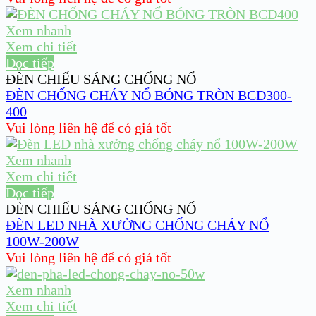
Xem nhanh
Xem chi tiết
Đọc tiếp
ĐÈN CHIẾU SÁNG CHỐNG NỔ
ĐÈN CHỐNG CHÁY NỔ BÓNG TRÒN BCD300-
400
Vui lòng liên hệ để có giá tốt
Xem nhanh
Xem chi tiết
Đọc tiếp
ĐÈN CHIẾU SÁNG CHỐNG NỔ
ĐÈN LED NHÀ XƯỞNG CHỐNG CHÁY NỔ
100W-200W
Vui lòng liên hệ để có giá tốt
Xem nhanh
Xem chi tiết