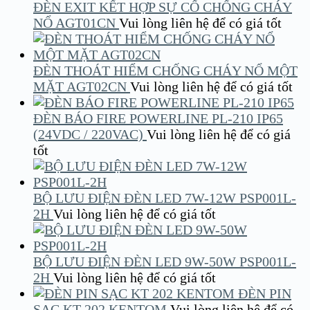
ĐÈN EXIT KẾT HỢP SỰ CỐ CHỐNG CHÁY
NỔ AGT01CN
Vui lòng liên hệ để có giá tốt
ĐÈN THOÁT HIỂM CHỐNG CHÁY NỔ MỘT
MẶT AGT02CN
Vui lòng liên hệ để có giá tốt
ĐÈN BÁO FIRE POWERLINE PL-210 IP65
(24VDC / 220VAC)
Vui lòng liên hệ để có giá
tốt
BỘ LƯU ĐIỆN ĐÈN LED 7W-12W PSP001L-
2H
Vui lòng liên hệ để có giá tốt
BỘ LƯU ĐIỆN ĐÈN LED 9W-50W PSP001L-
2H
Vui lòng liên hệ để có giá tốt
ĐÈN PIN
SẠC KT 202 KENTOM
Vui lòng liên hệ để có