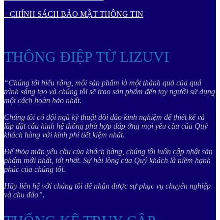
– CHÍNH SÁCH BẢO MẬT THÔNG TIN
THÔNG ĐIỆP TỪ LIZUVI
“Chúng tôi hiểu rằng, mỗi sản phẩm là một thành quả của quá
trình sáng tạo và chúng tôi sẽ trao sản phẩm đến tay người sử dụng
một cách hoàn hảo nhất.
Chúng tôi có đội ngũ kỹ thuật dồi dào kinh nghiệm để thiết kế và
lắp đặt cấu hình hệ thống phù hợp đáp ứng mọi yêu cầu của Quý
khách hàng với kinh phí tiết kiệm nhất.
Để thỏa mãn yêu cầu của khách hàng, chúng tôi luôn cập nhật sản
phẩm mới nhất, tốt nhất. Sự hài lòng của Quý khách là niềm hạnh
phúc của chúng tôi.
Hãy liên hệ với chúng tôi để nhận được sự phục vụ chuyên nghiệp
và chu đáo”.