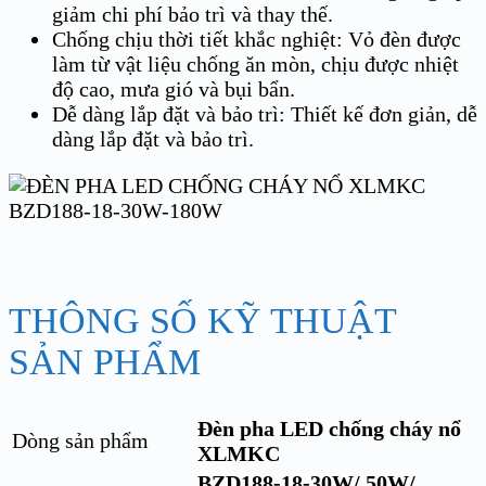
giảm chi phí bảo trì và thay thế.
Chống chịu thời tiết khắc nghiệt: Vỏ đèn được
làm từ vật liệu chống ăn mòn, chịu được nhiệt
độ cao, mưa gió và bụi bẩn.
Dễ dàng lắp đặt và bảo trì: Thiết kế đơn giản, dễ
dàng lắp đặt và bảo trì.
THÔNG SỐ KỸ THUẬT
SẢN PHẨM
Đèn pha LED chống cháy nổ
Dòng sản phẩm
XLMKC
BZD188-18-30W/ 50W/