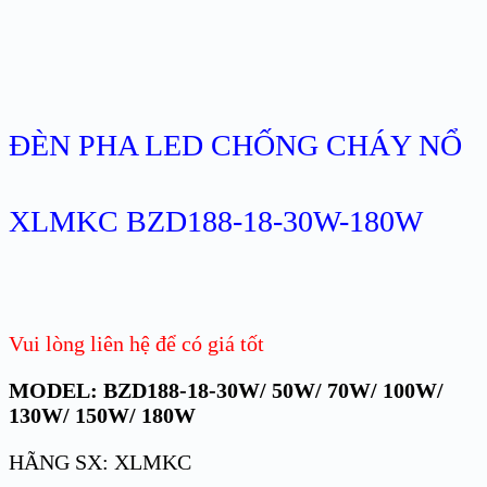
ĐÈN PHA LED CHỐNG CHÁY NỔ
XLMKC BZD188-18-30W-180W
Vui lòng liên hệ để có giá tốt
MODEL: BZD188-18-30W/ 50W/ 70W/ 100W/
130W/ 150W/ 180W
HÃNG SX: XLMKC