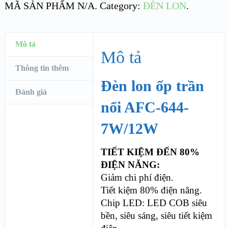
MÃ SẢN PHẨM
N/A
.
Category:
ĐÈN LON
.
Mô tả
Mô tả
Thông tin thêm
Đèn lon ốp trần
Đánh giá
nổi AFC-644-
7W/12W
TIẾT KIỆM ĐẾN 80%
ĐIỆN NĂNG:
Giảm chi phí điện.
Tiết kiệm 80% điện năng.
Chip LED: LED COB siêu
bền, siêu sáng, siêu tiết kiệm