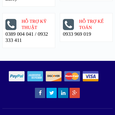
HỖ TRỢ KỸ
HỖ TRỢ KẾ
THUẬT
TOÁN
0389 004 041 / 0932
0933 969 019
333 411