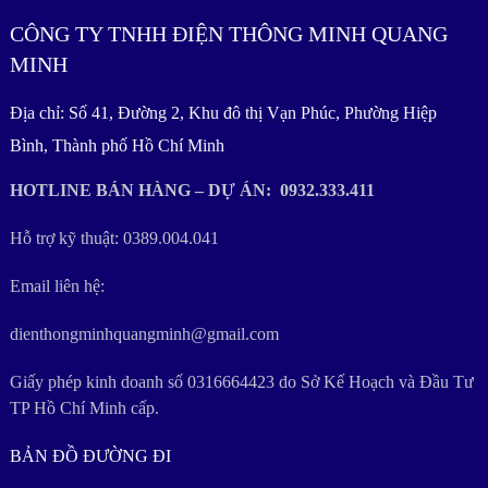
CÔNG TY TNHH ĐIỆN THÔNG MINH QUANG
MINH
Địa chỉ: Số 41, Đường 2, Khu đô thị Vạn Phúc, Phường Hiệp
Bình, Thành phố Hồ Chí Minh
HOTLINE BÁN HÀNG – DỰ ÁN: 0932.333.411
Hỗ trợ kỹ thuật: 0389.004.041
Email liên hệ:
dienthongminhquangminh@gmail.com
Giấy phép kinh doanh số 0316664423 do Sở Kế Hoạch và Đầu Tư
TP Hồ Chí Minh cấp.
BẢN ĐỒ ĐƯỜNG ĐI