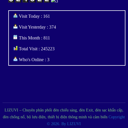
Visit Today : 161
Visit Yesterday : 374
This Month : 811
Total Visit : 245223
Who's Online : 3
LIZUVI – Chuyên phân phối đèn chiếu sáng, đèn Exit, đèn sạc khẩn cấp,
đèn chống nổ, bộ lưu điện, thiết bị điện thông minh và cảm biến
Copyright
© 2026.
By LIZUVI