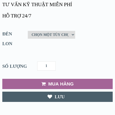
TƯ VẤN KỸ THUẬT MIỄN PHÍ
HỖ TRỢ 24/7
ĐÈN
LON
SỐ LƯỢNG
MUA HÀNG
LƯU