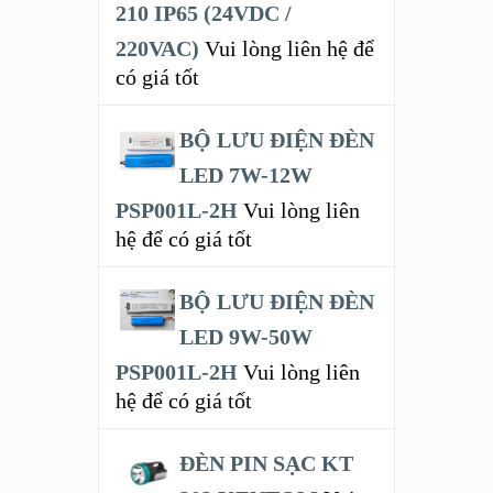
210 IP65 (24VDC /
220VAC)
Vui lòng liên hệ để
có giá tốt
BỘ LƯU ĐIỆN ĐÈN
LED 7W-12W
PSP001L-2H
Vui lòng liên
hệ để có giá tốt
BỘ LƯU ĐIỆN ĐÈN
LED 9W-50W
PSP001L-2H
Vui lòng liên
hệ để có giá tốt
ĐÈN PIN SẠC KT