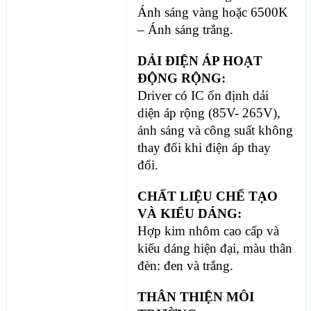
Ánh sáng vàng hoặc 6500K
– Ánh sáng trắng.
DẢI ĐIỆN ÁP HOẠT
ĐỘNG RỘNG:
Driver có IC ổn định dải
diện áp rộng (85V- 265V),
ánh sáng và công suất không
thay đổi khi điện áp thay
đổi.
CHẤT LIỆU CHẾ TẠO
VÀ KIỂU DÁNG:
Hợp kim nhôm cao cấp và
kiểu dáng hiện đại, màu thân
đèn: đen và trắng.
THÂN THIỆN MÔI