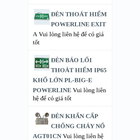
ĐÈN THOÁT HIỂM
POWERLINE EXIT
A
Vui lòng liên hệ để có giá
tốt
ĐÈN BÁO LỐI
THOÁT HIỂM IP65
KHỔ LỚN PL-BIG-E
POWERLINE
Vui lòng liên
hệ để có giá tốt
ĐÈN KHẨN CẤP
CHỐNG CHÁY NỔ
AGT01CN
Vui lòng liên hệ