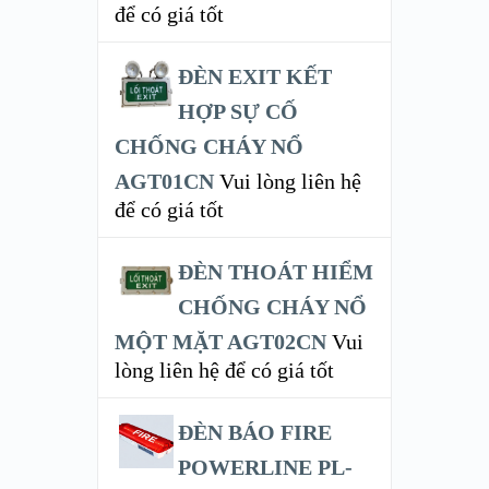
để có giá tốt
ĐÈN EXIT KẾT
HỢP SỰ CỐ
CHỐNG CHÁY NỔ
AGT01CN
Vui lòng liên hệ
để có giá tốt
ĐÈN THOÁT HIỂM
CHỐNG CHÁY NỔ
MỘT MẶT AGT02CN
Vui
lòng liên hệ để có giá tốt
ĐÈN BÁO FIRE
POWERLINE PL-