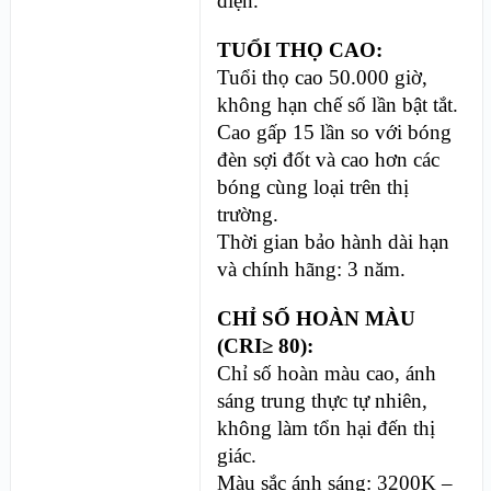
điện.
TUỔI THỌ CAO:
Tuổi thọ cao 50.000 giờ,
không hạn chế số lần bật tắt.
Cao gấp 15 lần so với bóng
đèn sợi đốt và cao hơn các
bóng cùng loại trên thị
trường.
Thời gian bảo hành dài hạn
và chính hãng: 3 năm.
CHỈ SỐ HOÀN MÀU
(CRI≥ 80):
Chỉ số hoàn màu cao, ánh
sáng trung thực tự nhiên,
không làm tổn hại đến thị
giác.
Màu sắc ánh sáng: 3200K –