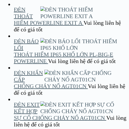
ĐÈN
THOÁT
HIỂM POWERLINE EXIT A
Vui lòng liên hệ
để có giá tốt
ĐÈN BÁO
LỐI
THOÁT HIỂM IP65 KHỔ LỚN PL-BIG-E
POWERLINE
Vui lòng liên hệ để có giá tốt
ĐÈN KHẨN
CẤP
CHỐNG CHÁY NỔ AGT01CN
Vui lòng liên hệ
để có giá tốt
ĐÈN EXIT
KẾT HỢP
SỰ CỐ CHỐNG CHÁY NỔ AGT01CN
Vui lòng
liên hệ để có giá tốt