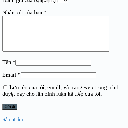
Đánh giá của bạn
Nhận xét của bạn
*
Tên
*
Email
*
Lưu tên của tôi, email, và trang web trong trình
duyệt này cho lần bình luận kế tiếp của tôi.
Sản phẩm