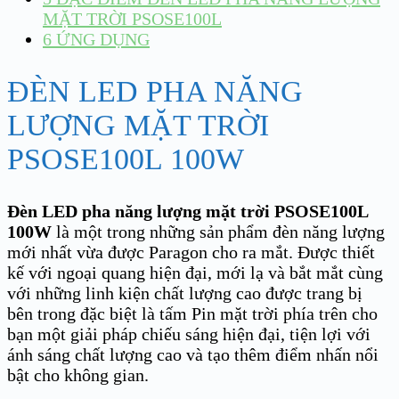
MẶT TRỜI PSOSE100L
6
ỨNG DỤNG
ĐÈN LED PHA NĂNG
LƯỢNG MẶT TRỜI
PSOSE100L 100W
Đèn LED pha năng lượng mặt trời PSOSE100L
100W
là một trong những sản phẩm đèn năng lượng
mới nhất vừa được Paragon cho ra mắt. Được thiết
kế với ngoại quang hiện đại, mới lạ và bắt mắt cùng
với những linh kiện chất lượng cao được trang bị
bên trong đặc biệt là tấm Pin mặt trời phía trên cho
bạn một giải pháp chiếu sáng hiện đại, tiện lợi với
ánh sáng chất lượng cao và tạo thêm điểm nhấn nổi
bật cho không gian.