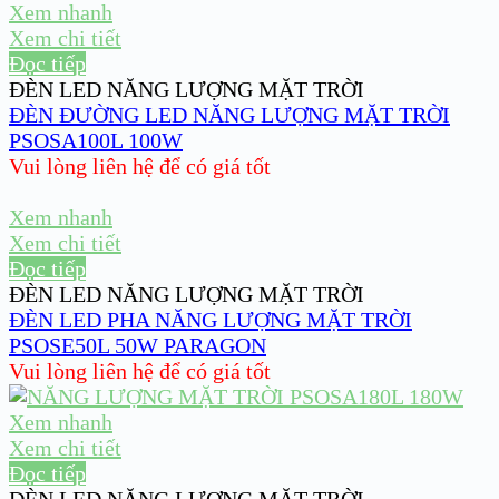
Xem nhanh
Xem chi tiết
Đọc tiếp
ĐÈN LED NĂNG LƯỢNG MẶT TRỜI
ĐÈN ĐƯỜNG LED NĂNG LƯỢNG MẶT TRỜI
PSOSA100L 100W
Vui lòng liên hệ để có giá tốt
Xem nhanh
Xem chi tiết
Đọc tiếp
ĐÈN LED NĂNG LƯỢNG MẶT TRỜI
ĐÈN LED PHA NĂNG LƯỢNG MẶT TRỜI
PSOSE50L 50W PARAGON
Vui lòng liên hệ để có giá tốt
Xem nhanh
Xem chi tiết
Đọc tiếp