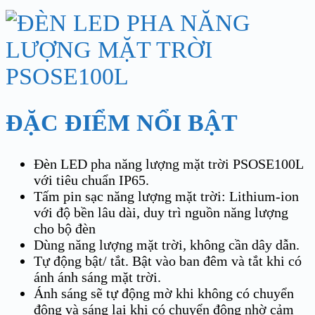
ĐẶC ĐIỂM NỔI BẬT
Đèn LED pha năng lượng mặt trời PSOSE100L
với tiêu chuẩn IP65.
Tấm pin sạc năng lượng mặt trời: Lithium-ion
với độ bền lâu dài, duy trì nguồn năng lượng
cho bộ đèn
Dùng năng lượng mặt trời, không cần dây dẫn.
Tự động bật/ tắt. Bật vào ban đêm và tắt khi có
ánh ánh sáng mặt trời.
Ánh sáng sẽ tự động mờ khi không có chuyển
động và sáng lại khi có chuyển động nhờ cảm