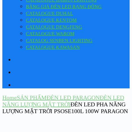
BẢNG GIÁ ĐÈN LED RẠNG ĐÔNG
CATALOGUE DUHAL
CATALOGUE KENTOM
CATALOGUE DENGFENG
CATALOGUE WAROM
CATALOG SENBEN LIGHTING
CATALOGUE KAWASAN
Home
SẢN PHẨM
ĐÈN LED PARAGON
ĐÈN LED
NĂNG LƯỢNG MẶT TRỜI
ĐÈN LED PHA NĂNG
LƯỢNG MẶT TRỜI PSOSE100L 100W PARAGON