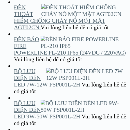
ĐÈN
THOÁT
HIỂM CHỐNG CHÁY NỔ MỘT MẶT
AGT02CN
Vui lòng liên hệ để có giá tốt
ĐÈN BÁO
FIRE
POWERLINE PL-210 IP65 (24VDC / 220VAC)
Vui lòng liên hệ để có giá tốt
BỘ LƯU
ĐIỆN ĐÈN
LED 7W-12W PSP001L-2H
Vui lòng liên hệ để
có giá tốt
BỘ LƯU
ĐIỆN ĐÈN
LED 9W-50W PSP001L-2H
Vui lòng liên hệ để
có giá tốt