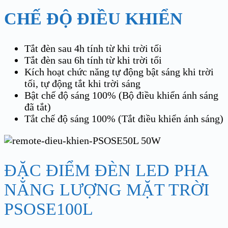
CHẾ ĐỘ ĐIỀU KHIỂN
Tắt đèn sau 4h tính từ khi trời tối
Tắt đèn sau 6h tính từ khi trời tối
Kích hoạt chức năng tự động bật sáng khi trời
tối, tự động tắt khi trời sáng
Bật chế độ sáng 100% (Bộ điều khiển ánh sáng
đã tắt)
Tắt chế độ sáng 100% (Tắt điều khiển ánh sáng)
ĐẶC ĐIỂM ĐÈN LED PHA
NĂNG LƯỢNG MẶT TRỜI
PSOSE100L