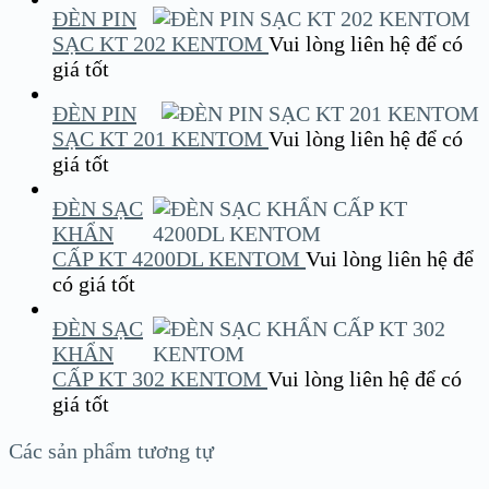
ĐÈN PIN
SẠC KT 202 KENTOM
Vui lòng liên hệ để có
giá tốt
ĐÈN PIN
SẠC KT 201 KENTOM
Vui lòng liên hệ để có
giá tốt
ĐÈN SẠC
KHẨN
CẤP KT 4200DL KENTOM
Vui lòng liên hệ để
có giá tốt
ĐÈN SẠC
KHẨN
CẤP KT 302 KENTOM
Vui lòng liên hệ để có
giá tốt
Các sản phẩm tương tự