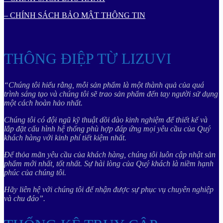
– CHÍNH SÁCH BẢO MẬT THÔNG TIN
THÔNG ĐIỆP TỪ LIZUVI
“Chúng tôi hiểu rằng, mỗi sản phẩm là một thành quả của quá
trình sáng tạo và chúng tôi sẽ trao sản phẩm đến tay người sử dụng
một cách hoàn hảo nhất.
Chúng tôi có đội ngũ kỹ thuật dồi dào kinh nghiệm để thiết kế và
lắp đặt cấu hình hệ thống phù hợp đáp ứng mọi yêu cầu của Quý
khách hàng với kinh phí tiết kiệm nhất.
Để thỏa mãn yêu cầu của khách hàng, chúng tôi luôn cập nhật sản
phẩm mới nhất, tốt nhất. Sự hài lòng của Quý khách là niềm hạnh
phúc của chúng tôi.
Hãy liên hệ với chúng tôi để nhận được sự phục vụ chuyên nghiệp
và chu đáo”.