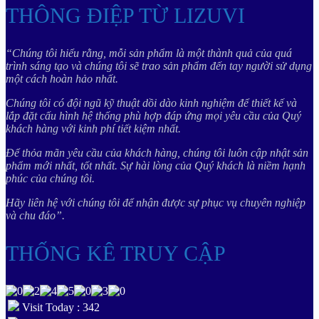
THÔNG ĐIỆP TỪ LIZUVI
“Chúng tôi hiểu rằng, mỗi sản phẩm là một thành quả của quá
trình sáng tạo và chúng tôi sẽ trao sản phẩm đến tay người sử dụng
một cách hoàn hảo nhất.
Chúng tôi có đội ngũ kỹ thuật dồi dào kinh nghiệm để thiết kế và
lắp đặt cấu hình hệ thống phù hợp đáp ứng mọi yêu cầu của Quý
khách hàng với kinh phí tiết kiệm nhất.
Để thỏa mãn yêu cầu của khách hàng, chúng tôi luôn cập nhật sản
phẩm mới nhất, tốt nhất. Sự hài lòng của Quý khách là niềm hạnh
phúc của chúng tôi.
Hãy liên hệ với chúng tôi để nhận được sự phục vụ chuyên nghiệp
và chu đáo”.
THỐNG KÊ TRUY CẬP
Visit Today : 342