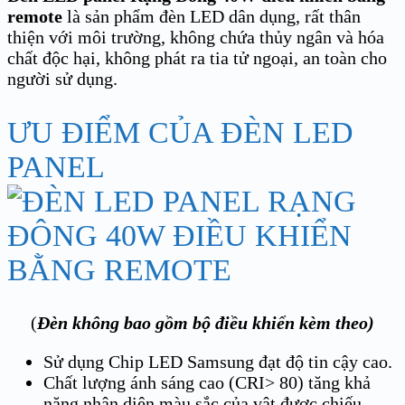
remote
là sản phẩm đèn LED dân dụng, rất thân
thiện với môi trường, không chứa thủy ngân và hóa
chất độc hại, không phát ra tia tử ngoại, an toàn cho
người sử dụng.
ƯU ĐIỂM CỦA ĐÈN LED
PANEL
(
Đèn không bao gồm bộ điều khiển kèm theo)
Sử dụng Chip LED Samsung đạt độ tin cậy cao.
Chất lượng ánh sáng cao (CRI> 80) tăng khả
năng nhận diện màu sắc của vật được chiếu