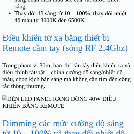
sáng.
Thay đổi độ sáng từ 10 – 100%, thay đổi nhiệt
độ màu từ 3000K đến 6500K.
Điều khiển từ xa bằng thiết bị
Remote cầm tay (sóng RF 2,4Ghz)
Trong phạm vi 30m, bạn chỉ cần lấy điều khiển ra và
điều chỉnh tắt/bật – chỉnh cường độ sáng/nhiệt độ
màu, chọn kịch bản sáng mà không cần tìm đến công
tắc thông thường.
Dimming các mức cường độ sáng
từ 10 – 100% và thay đổi nhiệt độ