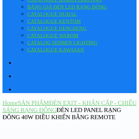
BẢNG GIÁ ĐÈN LED RẠNG ĐÔNG
CATALOGUE DUHAL
CATALOGUE KENTOM
CATALOGUE DENGFENG
CATALOGUE WAROM
CATALOG SENBEN LIGHTING
CATALOGUE KAWASAN
Home
SẢN PHẨM
ĐÈN EXIT - KHẨN CẤP - CHIẾU
SÁNG RẠNG ĐÔNG
ĐÈN LED PANEL RẠNG
ĐÔNG 40W ĐIỀU KHIỂN BẰNG REMOTE