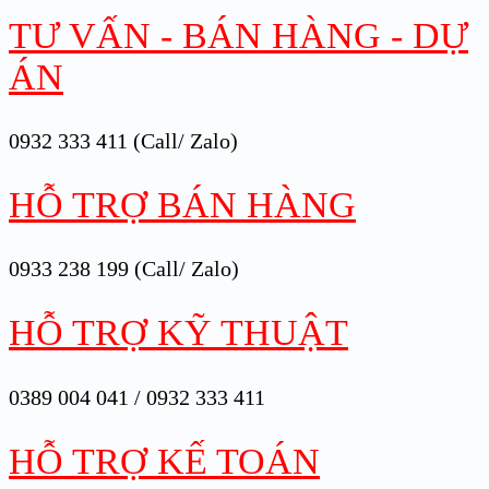
TƯ VẤN - BÁN HÀNG - DỰ
ÁN
0932 333 411 (Call/ Zalo)
HỖ TRỢ BÁN HÀNG
0933 238 199 (Call/ Zalo)
HỖ TRỢ KỸ THUẬT
0389 004 041 / 0932 333 411
HỖ TRỢ KẾ TOÁN