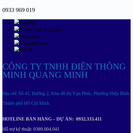
0933 969 019
CÔNG TY TNHH ĐIỆN THÔNG
MINH QUANG MINH
Địa chỉ: Số 41, Đường 2, Khu đô thị Vạn Phúc, Phường Hiệp Bình,
Thành phố Hồ Chí Minh
HOTLINE BÁN HÀNG – DỰ ÁN: 0932.333.411
Hỗ trợ kỹ thuật: 0389.004.041