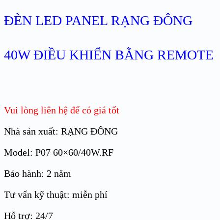
ĐÈN LED PANEL RẠNG ĐÔNG
40W ĐIỀU KHIỂN BẰNG REMOTE
Vui lòng liên hệ để có giá tốt
Nhà sản xuất: RẠNG ĐÔNG
Model: P07 60×60/40W.RF
Bảo hành: 2 năm
Tư vấn kỹ thuật: miễn phí
Hỗ trợ: 24/7