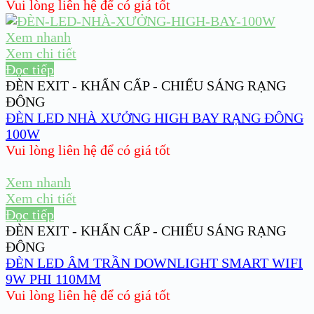
Vui lòng liên hệ để có giá tốt
Xem nhanh
Xem chi tiết
Đọc tiếp
ĐÈN EXIT - KHẨN CẤP - CHIẾU SÁNG RẠNG
ĐÔNG
ĐÈN LED NHÀ XƯỞNG HIGH BAY RẠNG ĐÔNG
100W
Vui lòng liên hệ để có giá tốt
Xem nhanh
Xem chi tiết
Đọc tiếp
ĐÈN EXIT - KHẨN CẤP - CHIẾU SÁNG RẠNG
ĐÔNG
ĐÈN LED ÂM TRẦN DOWNLIGHT SMART WIFI
9W PHI 110MM
Vui lòng liên hệ để có giá tốt