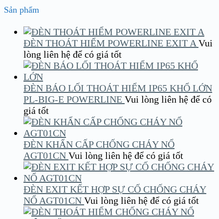
Sản phẩm
ĐÈN THOÁT HIỂM POWERLINE EXIT A
Vui
lòng liên hệ để có giá tốt
ĐÈN BÁO LỐI THOÁT HIỂM IP65 KHỔ LỚN
PL-BIG-E POWERLINE
Vui lòng liên hệ để có
giá tốt
ĐÈN KHẨN CẤP CHỐNG CHÁY NỔ
AGT01CN
Vui lòng liên hệ để có giá tốt
ĐÈN EXIT KẾT HỢP SỰ CỐ CHỐNG CHÁY
NỔ AGT01CN
Vui lòng liên hệ để có giá tốt