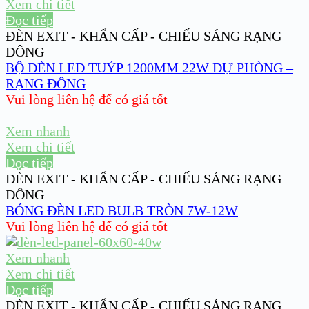
Xem chi tiết
Đọc tiếp
ĐÈN EXIT - KHẨN CẤP - CHIẾU SÁNG RẠNG
ĐÔNG
BỘ ĐÈN LED TUÝP 1200MM 22W DỰ PHÒNG –
RẠNG ĐÔNG
Vui lòng liên hệ để có giá tốt
Xem nhanh
Xem chi tiết
Đọc tiếp
ĐÈN EXIT - KHẨN CẤP - CHIẾU SÁNG RẠNG
ĐÔNG
BÓNG ĐÈN LED BULB TRÒN 7W-12W
Vui lòng liên hệ để có giá tốt
Xem nhanh
Xem chi tiết
Đọc tiếp
ĐÈN EXIT - KHẨN CẤP - CHIẾU SÁNG RẠNG