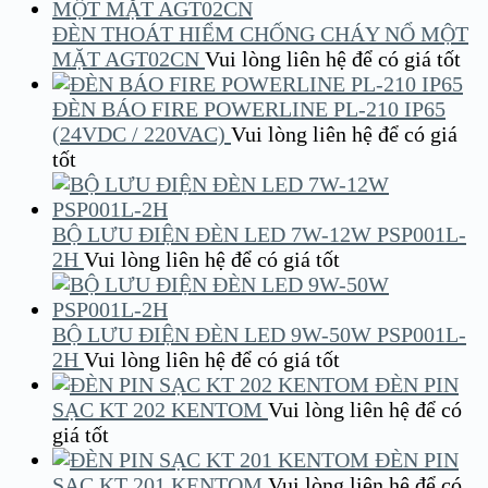
ĐÈN THOÁT HIỂM CHỐNG CHÁY NỔ MỘT
MẶT AGT02CN
Vui lòng liên hệ để có giá tốt
ĐÈN BÁO FIRE POWERLINE PL-210 IP65
(24VDC / 220VAC)
Vui lòng liên hệ để có giá
tốt
BỘ LƯU ĐIỆN ĐÈN LED 7W-12W PSP001L-
2H
Vui lòng liên hệ để có giá tốt
BỘ LƯU ĐIỆN ĐÈN LED 9W-50W PSP001L-
2H
Vui lòng liên hệ để có giá tốt
ĐÈN PIN
SẠC KT 202 KENTOM
Vui lòng liên hệ để có
giá tốt
ĐÈN PIN
SẠC KT 201 KENTOM
Vui lòng liên hệ để có