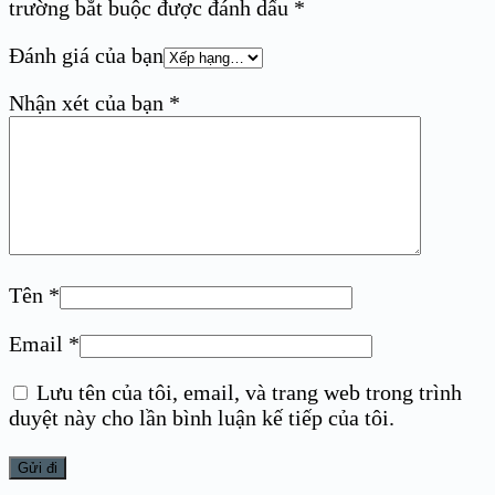
trường bắt buộc được đánh dấu
*
Đánh giá của bạn
Nhận xét của bạn
*
Tên
*
Email
*
Lưu tên của tôi, email, và trang web trong trình
duyệt này cho lần bình luận kế tiếp của tôi.