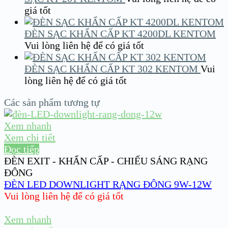
giá tốt
ĐÈN SẠC KHẨN CẤP KT 4200DL KENTOM
Vui lòng liên hệ để có giá tốt
ĐÈN SẠC KHẨN CẤP KT 302 KENTOM
Vui
lòng liên hệ để có giá tốt
Các sản phẩm tương tự
Xem nhanh
Xem chi tiết
Đọc tiếp
ĐÈN EXIT - KHẨN CẤP - CHIẾU SÁNG RẠNG
ĐÔNG
ĐÈN LED DOWNLIGHT RẠNG ĐÔNG 9W-12W
Vui lòng liên hệ để có giá tốt
Xem nhanh