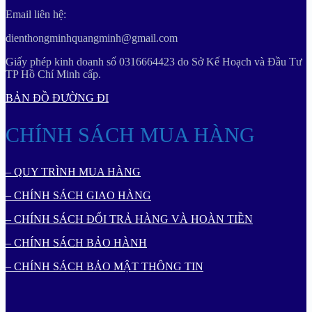
Email liên hệ:
dienthongminhquangminh@gmail.com
Giấy phép kinh doanh số 0316664423 do Sở Kế Hoạch và Đầu Tư
TP Hồ Chí Minh cấp.
BẢN ĐỒ ĐƯỜNG ĐI
CHÍNH SÁCH MUA HÀNG
– QUY TRÌNH MUA HÀNG
– CHÍNH SÁCH GIAO HÀNG
– CHÍNH SÁCH ĐỔI TRẢ HÀNG VÀ HOÀN TIỀN
– CHÍNH SÁCH BẢO HÀNH
– CHÍNH SÁCH BẢO MẬT THÔNG TIN