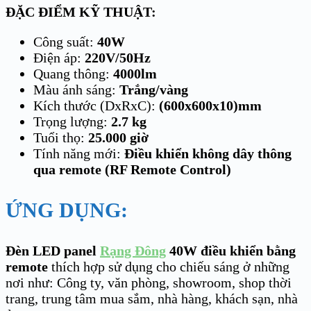
ĐẶC ĐIỂM KỸ THUẬT:
Công suất:
40W
Điện áp:
220V/50Hz
Quang thông:
4000lm
Màu ánh sáng:
Trắng/vàng
Kích thước (DxRxC):
(600x600x10)mm
Trọng lượng:
2.7 kg
Tuổi thọ:
25.000 giờ
Tính năng mới:
Điều khiển không dây thông
qua remote (RF Remote Control)
ỨNG DỤNG:
Đèn LED panel
Rạng Đông
40W điều khiển bằng
remote
thích hợp sử dụng cho chiếu sáng ở những
nơi như: Công ty, văn phòng, showroom, shop thời
trang, trung tâm mua sắm, nhà hàng, khách sạn, nhà