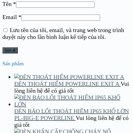
Tên
*
Email
*
Lưu tên của tôi, email, và trang web trong trình
duyệt này cho lần bình luận kế tiếp của tôi.
Sản phẩm
ĐÈN THOÁT HIỂM POWERLINE EXIT A
Vui
lòng liên hệ để có giá tốt
ĐÈN BÁO LỐI THOÁT HIỂM IP65 KHỔ LỚN
PL-BIG-E POWERLINE
Vui lòng liên hệ để có
giá tốt