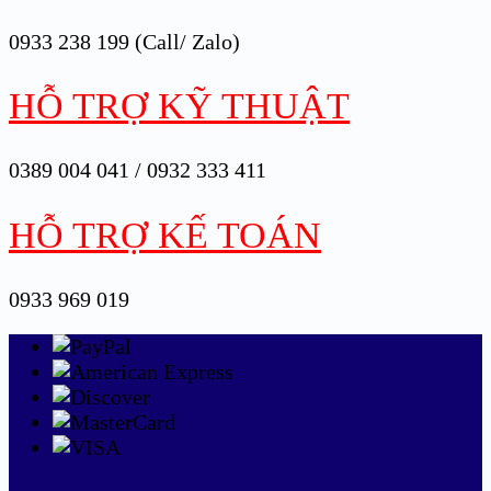
0933 238 199 (Call/ Zalo)
HỖ TRỢ KỸ THUẬT
0389 004 041 / 0932 333 411
HỖ TRỢ KẾ TOÁN
0933 969 019