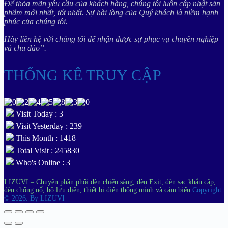
Để thỏa mãn yêu cầu của khách hàng, chúng tôi luôn cập nhật sản
phẩm mới nhất, tốt nhất. Sự hài lòng của Quý khách là niềm hạnh
phúc của chúng tôi.
Hãy liên hệ với chúng tôi để nhận được sự phục vụ chuyên nghiệp
và chu đáo”.
THỐNG KÊ TRUY CẬP
Visit Today : 3
Visit Yesterday : 239
This Month : 1418
Total Visit : 245830
Who's Online : 3
LIZUVI – Chuyên phân phối đèn chiếu sáng, đèn Exit, đèn sạc khẩn cấp,
đèn chống nổ, bộ lưu điện, thiết bị điện thông minh và cảm biến
Copyright
© 2026.
By LIZUVI