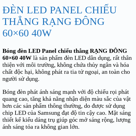
ĐÈN LED PANEL CHIẾU
THẲNG RẠNG ĐÔNG
60×60 40W
Bóng đèn LED Panel chiếu thẳng RẠNG ĐÔNG
60×60 40W
là sản phẩm đèn LED dân dụng, rất thân
thiện với môi trường, không chứa thủy ngân và hóa
chất độc hại, không phát ra tia tử ngoại, an toàn cho
người sử dụng.
Bóng đèn phát ánh sáng mạnh với độ chiếu rọi phát
quang cao, tăng khả năng nhận diện màu sắc của vật
hơn các sản phẩm thông thường, do được sử dụng
chip LED của Samsung đạt độ tin cậy cao. Mặt sáng
thiết kế kiểu dáng trụ giúp góc mở sáng rộng, lượng
ánh sáng tỏa ra không gian lớn.