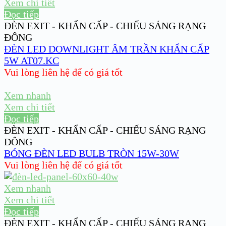
Xem chi tiết
Đọc tiếp
ĐÈN EXIT - KHẨN CẤP - CHIẾU SÁNG RẠNG
ĐÔNG
ĐÈN LED DOWNLIGHT ÂM TRẦN KHẨN CẤP
5W AT07.KC
Vui lòng liên hệ để có giá tốt
Xem nhanh
Xem chi tiết
Đọc tiếp
ĐÈN EXIT - KHẨN CẤP - CHIẾU SÁNG RẠNG
ĐÔNG
BÓNG ĐÈN LED BULB TRÒN 15W-30W
Vui lòng liên hệ để có giá tốt
Xem nhanh
Xem chi tiết
Đọc tiếp
ĐÈN EXIT - KHẨN CẤP - CHIẾU SÁNG RẠNG