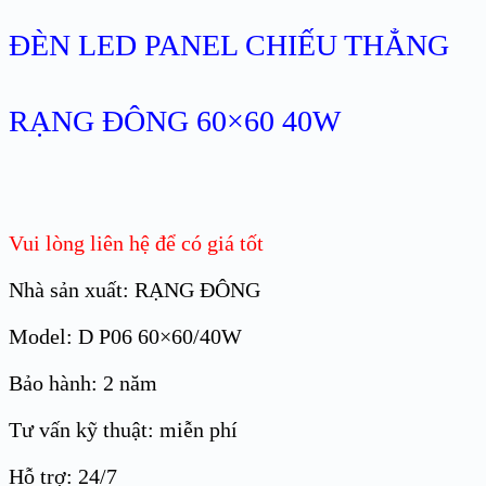
ĐÈN LED PANEL CHIẾU THẲNG
RẠNG ĐÔNG 60×60 40W
Vui lòng liên hệ để có giá tốt
Nhà sản xuất: RẠNG ĐÔNG
Model: D P06 60×60/40W
Bảo hành: 2 năm
Tư vấn kỹ thuật: miễn phí
Hỗ trợ: 24/7