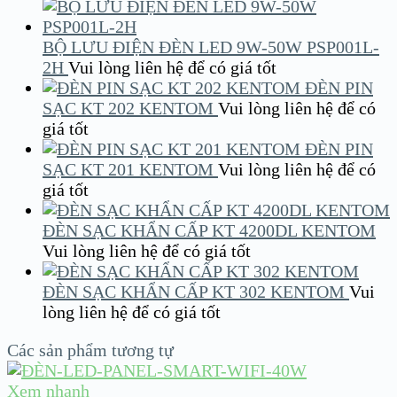
BỘ LƯU ĐIỆN ĐÈN LED 9W-50W PSP001L-
2H
Vui lòng liên hệ để có giá tốt
ĐÈN PIN
SẠC KT 202 KENTOM
Vui lòng liên hệ để có
giá tốt
ĐÈN PIN
SẠC KT 201 KENTOM
Vui lòng liên hệ để có
giá tốt
ĐÈN SẠC KHẨN CẤP KT 4200DL KENTOM
Vui lòng liên hệ để có giá tốt
ĐÈN SẠC KHẨN CẤP KT 302 KENTOM
Vui
lòng liên hệ để có giá tốt
Các sản phẩm tương tự
Xem nhanh