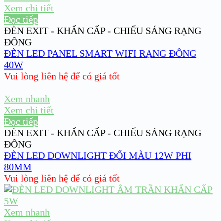
Xem chi tiết
Đọc tiếp
ĐÈN EXIT - KHẨN CẤP - CHIẾU SÁNG RẠNG
ĐÔNG
ĐÈN LED PANEL SMART WIFI RẠNG ĐÔNG
40W
Vui lòng liên hệ để có giá tốt
Xem nhanh
Xem chi tiết
Đọc tiếp
ĐÈN EXIT - KHẨN CẤP - CHIẾU SÁNG RẠNG
ĐÔNG
ĐÈN LED DOWNLIGHT ĐỔI MÀU 12W PHI
80MM
Vui lòng liên hệ để có giá tốt
Xem nhanh