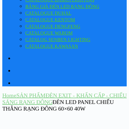
BẢNG GIÁ ĐÈN LED RẠNG ĐÔNG
CATALOGUE DUHAL
CATALOGUE KENTOM
CATALOGUE DENGFENG
CATALOGUE WAROM
CATALOG SENBEN LIGHTING
CATALOGUE KAWASAN
Home
SẢN PHẨM
ĐÈN EXIT - KHẨN CẤP - CHIẾU
SÁNG RẠNG ĐÔNG
ĐÈN LED PANEL CHIẾU
THẲNG RẠNG ĐÔNG 60×60 40W