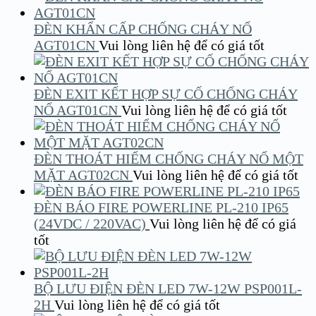
ĐÈN KHẨN CẤP CHỐNG CHÁY NỔ
AGT01CN
Vui lòng liên hệ để có giá tốt
ĐÈN EXIT KẾT HỢP SỰ CỐ CHỐNG CHÁY
NỔ AGT01CN
Vui lòng liên hệ để có giá tốt
ĐÈN THOÁT HIỂM CHỐNG CHÁY NỔ MỘT
MẶT AGT02CN
Vui lòng liên hệ để có giá tốt
ĐÈN BÁO FIRE POWERLINE PL-210 IP65
(24VDC / 220VAC)
Vui lòng liên hệ để có giá
tốt
BỘ LƯU ĐIỆN ĐÈN LED 7W-12W PSP001L-
2H
Vui lòng liên hệ để có giá tốt