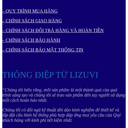
– QUY TRÌNH MUA HÀNG
– CHÍNH SÁCH GIAO HÀNG
– CHÍNH SÁCH ĐỔI TRẢ HÀNG VÀ HOÀN TIỀN
– CHÍNH SÁCH BẢO HÀNH
– CHÍNH SÁCH BẢO MẬT THÔNG TIN
THÔNG ĐIỆP TỪ LIZUVI
“Chúng tôi hiểu rằng, mỗi sản phẩm là một thành quả của quá
trình sáng tạo và chúng tôi sẽ trao sản phẩm đến tay người sử dụng
một cách hoàn hảo nhất.
Chúng tôi có đội ngũ kỹ thuật dồi dào kinh nghiệm để thiết kế và
lắp đặt cấu hình hệ thống phù hợp đáp ứng mọi yêu cầu của Quý
khách hàng với kinh phí tiết kiệm nhất.