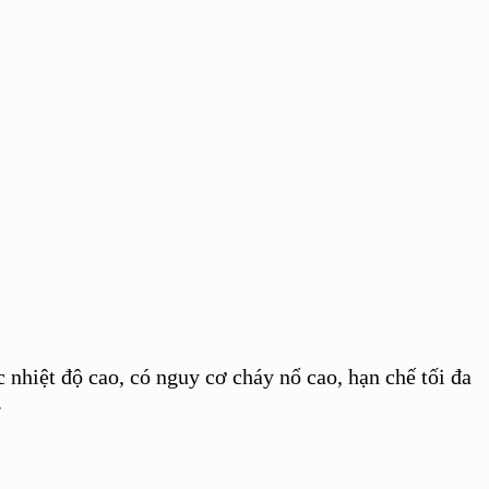
 nhiệt độ cao, có nguy cơ cháy nổ cao, hạn chế tối đa
.