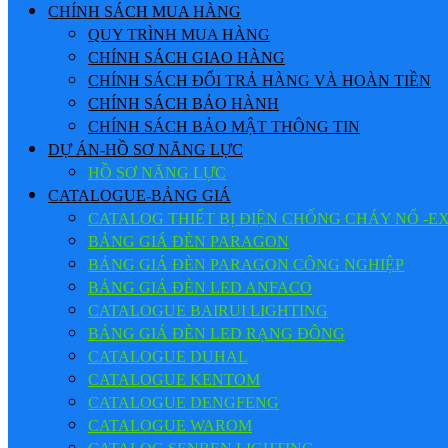
CHÍNH SÁCH MUA HÀNG
QUY TRÌNH MUA HÀNG
CHÍNH SÁCH GIAO HÀNG
CHÍNH SÁCH ĐỔI TRẢ HÀNG VÀ HOÀN TIỀN
CHÍNH SÁCH BẢO HÀNH
CHÍNH SÁCH BẢO MẬT THÔNG TIN
DỰ ÁN-HỒ SƠ NĂNG LỰC
HỒ SƠ NĂNG LỰC
CATALOGUE-BẢNG GIÁ
CATALOG THIẾT BỊ ĐIỆN CHỐNG CHÁY NỔ -E
BẢNG GIÁ ĐÈN PARAGON
BẢNG GIÁ ĐÈN PARAGON CÔNG NGHIỆP
BẢNG GIÁ ĐÈN LED ANFACO
CATALOGUE BAIRUI LIGHTING
BẢNG GIÁ ĐÈN LED RẠNG ĐÔNG
CATALOGUE DUHAL
CATALOGUE KENTOM
CATALOGUE DENGFENG
CATALOGUE WAROM