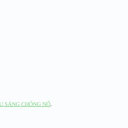
U SÁNG CHỐNG NỔ
.