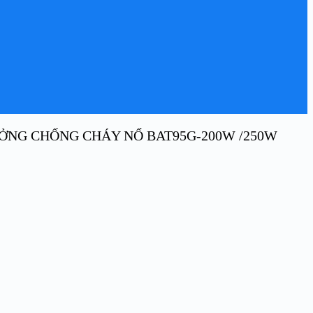
ỞNG CHỐNG CHÁY NỔ BAT95G-200W /250W