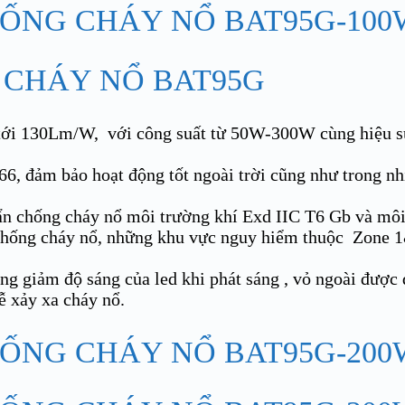
 CHÁY NỔ BAT95G
 tới 130Lm/W, với công suất từ 50W-300W cùng hiệu s
6, đảm bảo hoạt động tốt ngoài trời cũng như trong nhi
n chống cháy nổ môi trường khí Exd IIC T6 Gb và môi
hống cháy nổ, những khu vực nguy hiểm thuộc Zone 1
g giảm độ sáng của led khi phát sáng , vỏ ngoài được 
ễ xảy xa cháy nổ.