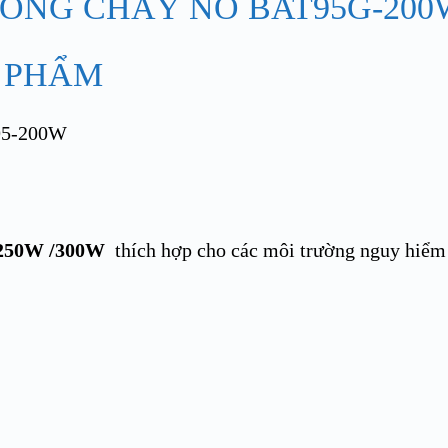
 PHẨM
 /250W /300W
thích hợp cho các môi trường nguy hiểm