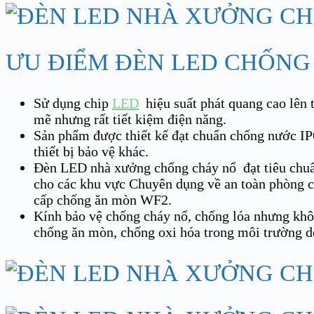
ƯU ĐIỂM ĐÈN LED CHỐNG
Sử dụng chip
LED
hiệu suất phát quang cao lên
mẽ nhưng rất tiết kiệm điện năng.
Sản phẩm được thiết kế đạt chuẩn chống nước IP6
thiết bị bảo vệ khác.
Đèn LED nhà xưởng chống cháy nổ đạt tiêu chuẩ
cho các khu vực Chuyên dụng về an toàn phòng c
cấp chống ăn mòn WF2.
Kính bảo vệ chống cháy nổ, chống lóa nhưng khôn
chống ăn mòn, chống oxi hóa trong môi trường d