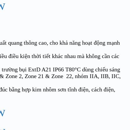
uất quang thông cao, cho khả năng hoạt động mạnh
ều điều kiện thời tiết khác nhau mà không cần các
 trường bụi ExtD A21 IP66 T80°C dùng chiếu sáng
& Zone 2, Zone 21 & Zone 22, nhóm IIA, IIB, IIC,
đúc bằng hợp kim nhôm sơn tĩnh điện, cách điện,