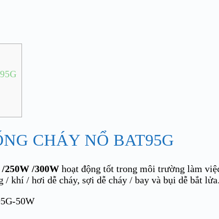
95G
NG CHÁY NỔ BAT95G
 /250W /300W
hoạt động tốt trong môi trường làm việc
/ khí / hơi dễ cháy, sợi dễ cháy / bay và bụi dễ bắt lửa