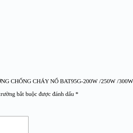
 XƯỞNG CHỐNG CHÁY NỔ BAT95G-200W /250W /300W
trường bắt buộc được đánh dấu
*