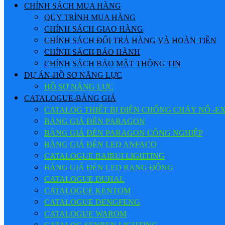
CHÍNH SÁCH MUA HÀNG
QUY TRÌNH MUA HÀNG
CHÍNH SÁCH GIAO HÀNG
CHÍNH SÁCH ĐỔI TRẢ HÀNG VÀ HOÀN TIỀN
CHÍNH SÁCH BẢO HÀNH
CHÍNH SÁCH BẢO MẬT THÔNG TIN
DỰ ÁN-HỒ SƠ NĂNG LỰC
HỒ SƠ NĂNG LỰC
CATALOGUE-BẢNG GIÁ
CATALOG THIẾT BỊ ĐIỆN CHỐNG CHÁY NỔ -E
BẢNG GIÁ ĐÈN PARAGON
BẢNG GIÁ ĐÈN PARAGON CÔNG NGHIỆP
BẢNG GIÁ ĐÈN LED ANFACO
CATALOGUE BAIRUI LIGHTING
BẢNG GIÁ ĐÈN LED RẠNG ĐÔNG
CATALOGUE DUHAL
CATALOGUE KENTOM
CATALOGUE DENGFENG
CATALOGUE WAROM