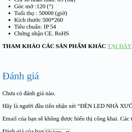
Góc mở :120 (°)
Tuổi thọ : 50000 (giờ)
Kích thước 500*260
Tiêu chuẩn: IP 54
Chứng nhận CE. RoHS
THAM KHẢO CÁC SẢN PHẨM KHÁC
TẠI ĐÂY
Đánh giá
Chưa có đánh giá nào.
Hãy là người đầu tiên nhận xét “ĐÈN LED NHÀ 
Email của bạn sẽ không được hiển thị công khai.
Các 
Đánh giá của bạn