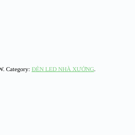
0W
.
Category:
ĐÈN LED NHÀ XƯỞNG
.