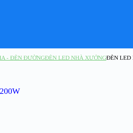
HA - ĐÈN ĐƯỜNG
ĐÈN LED NHÀ XƯỞNG
ĐÈN LED
 200W