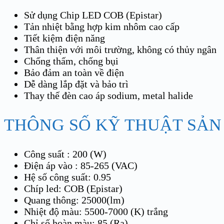
Sử dụng Chip LED COB (Epistar)
Tản nhiệt bằng hợp kim nhôm cao cấp
Tiết kiệm điện năng
Thân thiện với môi trường, không có thủy ngân
Chống thấm, chống bụi
Bảo đảm an toàn về điện
Dễ dàng lắp đặt và bảo trì
Thay thế đèn cao áp sodium, metal halide
THÔNG SỐ KỸ THUẬT SẢN
Công suất : 200 (W)
Điện áp vào : 85-265 (VAC)
Hệ số công suất: 0.95
Chíp led: COB (Epistar)
Quang thông: 25000(lm)
Nhiệt độ màu: 5500-7000 (K) trắng
Chỉ số hoàn màu: 85 (Ra)