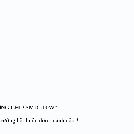
XƯỞNG CHIP SMD 200W”
trường bắt buộc được đánh dấu
*