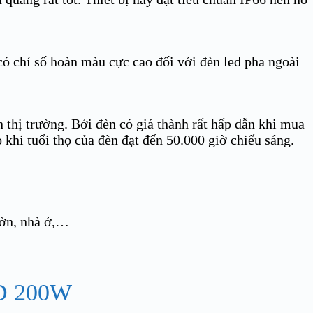
ó chỉ số hoàn màu cực cao đối với đèn led pha ngoài
 thị trường. Bởi đèn có giá thành rất hấp dẫn khi mua
o khi tuổi thọ của đèn đạt đến 50.000 giờ chiếu sáng.
ườn, nhà ở,…
D 200W