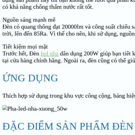
có khả năng chống thấm nước rất tốt.
Nguồn sáng mạnh mẽ
Đèn có quang thông đạt 20000lm và công suất chiếu s
trời, lên đến 85Ra. Vì thế cho nên, khi sử dụng, nguồn
Tiết kiệm mọi mặt
Trước hết, Đèn
led pha
dân dụng 200W giúp bạn tiết ki
tại cửa hàng chính hãng. Ngoài ra, đèn cũng có thể giú
ỨNG DỤNG
Thích hợp sử dụng trong khu vực công cộng, bảng hiệu
ĐẶC ĐIỂM SẢN PHẨM ĐÈN