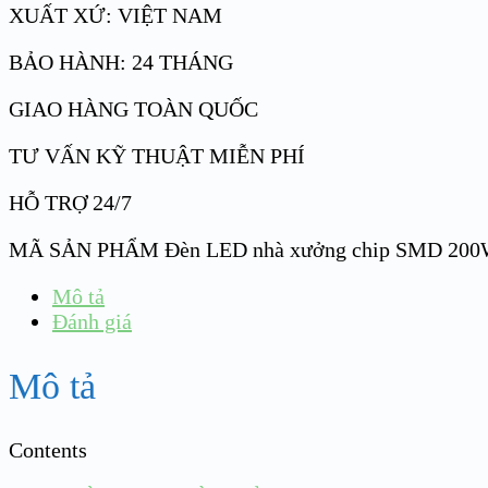
XUẤT XỨ: VIỆT NAM
BẢO HÀNH: 24 THÁNG
GIAO HÀNG TOÀN QUỐC
TƯ VẤN KỸ THUẬT MIỄN PHÍ
HỖ TRỢ 24/7
MÃ SẢN PHẨM
Đèn LED nhà xưởng chip SMD 20
Mô tả
Đánh giá
Mô tả
Contents