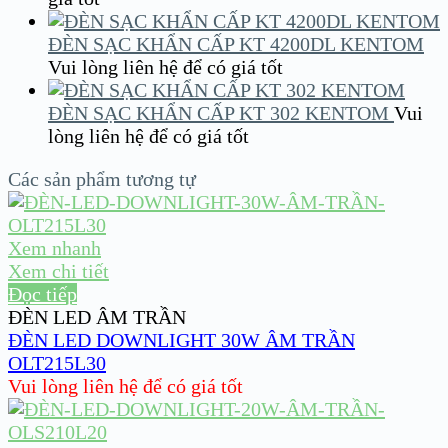
ĐÈN SẠC KHẨN CẤP KT 4200DL KENTOM
Vui lòng liên hệ để có giá tốt
ĐÈN SẠC KHẨN CẤP KT 302 KENTOM
Vui
lòng liên hệ để có giá tốt
Các sản phẩm tương tự
Xem nhanh
Xem chi tiết
Đọc tiếp
ĐÈN LED ÂM TRẦN
ĐÈN LED DOWNLIGHT 30W ÂM TRẦN
OLT215L30
Vui lòng liên hệ để có giá tốt