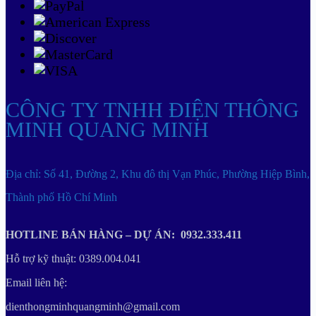
CÔNG TY TNHH ĐIỆN THÔNG
MINH QUANG MINH
Địa chỉ: Số 41, Đường 2, Khu đô thị Vạn Phúc, Phường Hiệp Bình,
Thành phố Hồ Chí Minh
HOTLINE BÁN HÀNG – DỰ ÁN: 0932.333.411
Hỗ trợ kỹ thuật: 0389.004.041
Email liên hệ:
dienthongminhquangminh@gmail.com