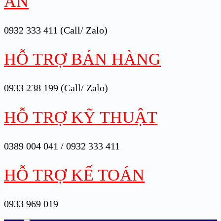
ÁN
0932 333 411 (Call/ Zalo)
HỖ TRỢ BÁN HÀNG
0933 238 199 (Call/ Zalo)
HỖ TRỢ KỸ THUẬT
0389 004 041 / 0932 333 411
HỖ TRỢ KẾ TOÁN
0933 969 019