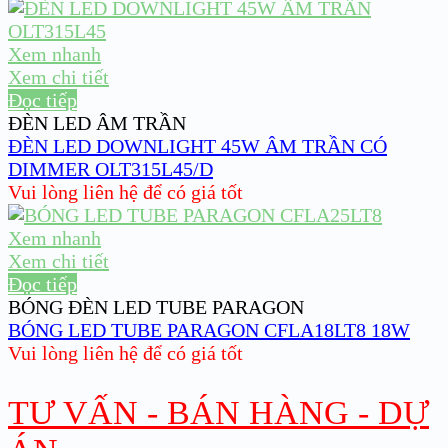
Xem nhanh
Xem chi tiết
Đọc tiếp
ĐÈN LED ÂM TRẦN
ĐÈN LED DOWNLIGHT 45W ÂM TRẦN CÓ
DIMMER OLT315L45/D
Vui lòng liên hệ để có giá tốt
Xem nhanh
Xem chi tiết
Đọc tiếp
BÓNG ĐÈN LED TUBE PARAGON
BÓNG LED TUBE PARAGON CFLA18LT8 18W
Vui lòng liên hệ để có giá tốt
TƯ VẤN - BÁN HÀNG - DỰ