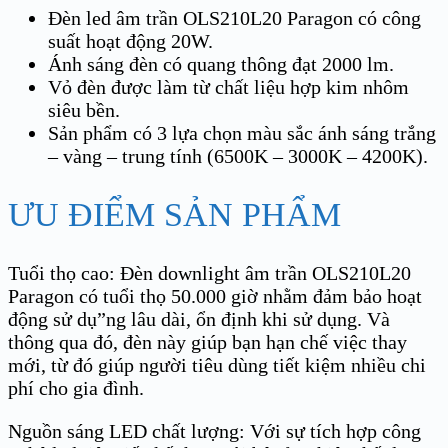
Đèn led âm trần OLS210L20 Paragon có công
suất hoạt động 20W.
Ánh sáng đèn có quang thông đạt 2000 lm.
Vỏ đèn được làm từ chất liệu hợp kim nhôm
siêu bền.
Sản phẩm có 3 lựa chọn màu sắc ánh sáng trắng
– vàng – trung tính (6500K – 3000K – 4200K).
ƯU ĐIỂM SẢN PHẨM
Tuổi thọ cao: Đèn downlight âm trần OLS210L20
Paragon có tuổi thọ 50.000 giờ nhằm đảm bảo hoạt
động sử dụ”ng lâu dài, ổn định khi sử dụng. Và
thông qua đó, đèn này giúp bạn hạn chế việc thay
mới, từ đó giúp người tiêu dùng tiết kiệm nhiều chi
phí cho gia đình.
Nguồn sáng LED chất lượng: Với sự tích hợp công