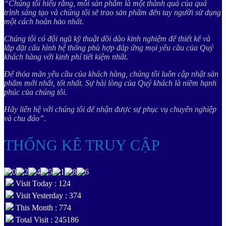
“Chúng tôi hiểu rằng, mỗi sản phẩm là một thành quả của quá
trình sáng tạo và chúng tôi sẽ trao sản phẩm đến tay người sử dụng
một cách hoàn hảo nhất.
Chúng tôi có đội ngũ kỹ thuật dồi dào kinh nghiệm để thiết kế và
lắp đặt cấu hình hệ thống phù hợp đáp ứng mọi yêu cầu của Quý
khách hàng với kinh phí tiết kiệm nhất.
Để thỏa mãn yêu cầu của khách hàng, chúng tôi luôn cập nhật sản
phẩm mới nhất, tốt nhất. Sự hài lòng của Quý khách là niềm hạnh
phúc của chúng tôi.
Hãy liên hệ với chúng tôi để nhận được sự phục vụ chuyên nghiệp
và chu đáo”.
THỐNG KÊ TRUY CẬP
Visit Today : 124
Visit Yesterday : 374
This Month : 774
Total Visit : 245186