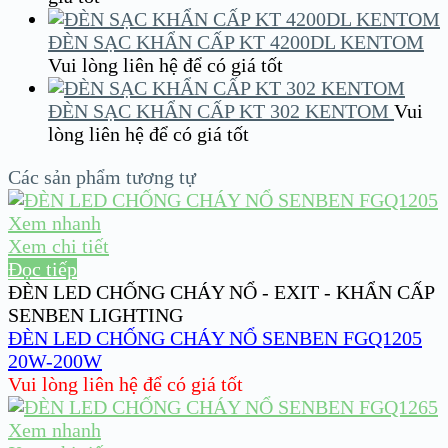
ĐÈN SẠC KHẨN CẤP KT 4200DL KENTOM
Vui lòng liên hệ để có giá tốt
ĐÈN SẠC KHẨN CẤP KT 302 KENTOM
Vui
lòng liên hệ để có giá tốt
Các sản phẩm tương tự
Xem nhanh
Xem chi tiết
Đọc tiếp
ĐÈN LED CHỐNG CHÁY NỔ - EXIT - KHẨN CẤP
SENBEN LIGHTING
ĐÈN LED CHỐNG CHÁY NỔ SENBEN FGQ1205
20W-200W
Vui lòng liên hệ để có giá tốt
Xem nhanh