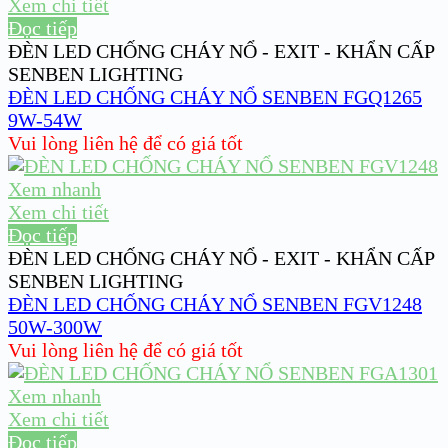
Xem chi tiết
Đọc tiếp
ĐÈN LED CHỐNG CHÁY NỔ - EXIT - KHẨN CẤP
SENBEN LIGHTING
ĐÈN LED CHỐNG CHÁY NỔ SENBEN FGQ1265
9W-54W
Vui lòng liên hệ để có giá tốt
Xem nhanh
Xem chi tiết
Đọc tiếp
ĐÈN LED CHỐNG CHÁY NỔ - EXIT - KHẨN CẤP
SENBEN LIGHTING
ĐÈN LED CHỐNG CHÁY NỔ SENBEN FGV1248
50W-300W
Vui lòng liên hệ để có giá tốt
Xem nhanh
Xem chi tiết
Đọc tiếp