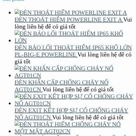
ĐÈN THOÁT HIỂM POWERLINE EXIT A
Vui
lòng liên hệ để có giá tốt
ĐÈN BÁO LỐI THOÁT HIỂM IP65 KHỔ LỚN
PL-BIG-E POWERLINE
Vui lòng liên hệ để có
giá tốt
ĐÈN KHẨN CẤP CHỐNG CHÁY NỔ
AGT01CN
Vui lòng liên hệ để có giá tốt
ĐÈN EXIT KẾT HỢP SỰ CỐ CHỐNG CHÁY
NỔ AGT01CN
Vui lòng liên hệ để có giá tốt