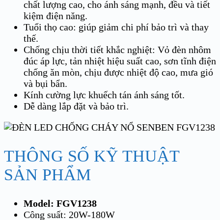
chất lượng cao, cho ánh sáng mạnh, đều và tiết
kiệm điện năng.
Tuổi thọ cao: giúp giảm chi phí bảo trì và thay
thế.
Chống chịu thời tiết khắc nghiệt: Vỏ đèn nhôm
đúc áp lực, tản nhiệt hiệu suất cao, sơn tĩnh điện
chống ăn mòn, chịu được nhiệt độ cao, mưa gió
và bụi bẩn.
Kính cường lực khuếch tán ánh sáng tốt.
Dễ dàng lắp đặt và bảo trì.
THÔNG SỐ KỸ THUẬT
SẢN PHẨM
Model: FGV1238
Công suất: 20W-180W