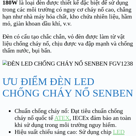
180W
là loại đèn được thiết kế đặc biệt để sử dụng
trong các môi trường có nguy cơ cháy nổ cao, chẳng
hạn như nhà máy hóa chất, kho chứa nhiên liệu, hầm
mỏ, giàn khoan dầu khí, v.v.
Đèn có cấu tạo chắc chắn, vỏ đèn được làm từ vật
liệu chống cháy nổ, chịu được va đập mạnh và chống
thấm nước, bụi bẩn.
ƯU ĐIỂM ĐÈN LED
CHỐNG CHÁY NỔ SENBEN
Chuẩn chống cháy nổ: Đạt tiêu chuẩn chống
cháy nổ quốc tế
ATEX
, IECEx đảm bảo an toàn
khi sử dụng trong môi trường nguy hiểm.
Hiệu suất chiếu sáng cao: Sử dụng chip
LED