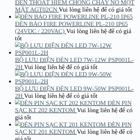
ĐÈN THOÁT HIỂM CHỐNG CHÁY NỔ MỘT
MẶT AGT02CN
Vui lòng liên hệ để có giá tốt
ĐÈN BÁO FIRE POWERLINE PL-210 IP65
(24VDC / 220VAC)
Vui lòng liên hệ để có giá
tốt
BỘ LƯU ĐIỆN ĐÈN LED 7W-12W PSP001L-
2H
Vui lòng liên hệ để có giá tốt
BỘ LƯU ĐIỆN ĐÈN LED 9W-50W PSP001L-
2H
Vui lòng liên hệ để có giá tốt
ĐÈN PIN
SẠC KT 202 KENTOM
Vui lòng liên hệ để có
giá tốt
ĐÈN PIN
SẠC KT 201 KENTOM
Vui lòng liên hệ để có
giá tốt