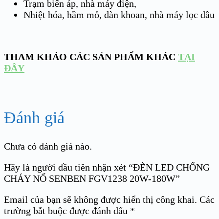
Trạm biến áp, nhà máy điện,
Nhiệt hóa, hầm mỏ, dàn khoan, nhà máy lọc dầu
THAM KHẢO CÁC SẢN PHẨM KHÁC
TẠI
ĐÂY
Đánh giá
Chưa có đánh giá nào.
Hãy là người đầu tiên nhận xét “ĐÈN LED CHỐNG
CHÁY NỔ SENBEN FGV1238 20W-180W”
Email của bạn sẽ không được hiển thị công khai.
Các
trường bắt buộc được đánh dấu
*