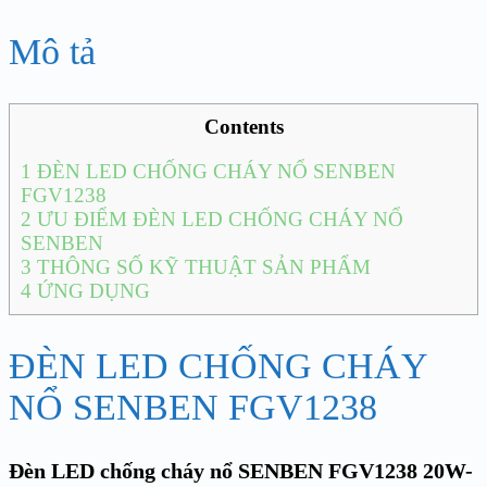
Mô tả
Contents
1
ĐÈN LED CHỐNG CHÁY NỔ SENBEN
FGV1238
2
ƯU ĐIỂM ĐÈN LED CHỐNG CHÁY NỔ
SENBEN
3
THÔNG SỐ KỸ THUẬT SẢN PHẨM
4
ỨNG DỤNG
ĐÈN LED CHỐNG CHÁY
NỔ SENBEN FGV1238
Đèn LED chống cháy nổ SENBEN FGV1238 20W-