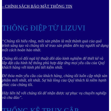
– CHÍNH SÁCH BẢO MẬT THÔNG TIN
THÔNG ĐIỆP TỪ LIZUVI
“Chúng tôi hiểu rằng, mỗi sản phẩm là một thành quả của quá
trình sáng tạo và chúng tôi sẽ trao sản phẩm đến tay người sử dụng
một cách hoàn hảo nhất.
Chúng tôi có đội ngũ kỹ thuật dồi dào kinh nghiệm để thiết kế và
lắp đặt cấu hình hệ thống phù hợp đáp ứng mọi yêu cầu của Quý
khách hàng với kinh phí tiết kiệm nhất.
Để thỏa mãn yêu cầu của khách hàng, chúng tôi luôn cập nhật sản
phẩm mới nhất, tốt nhất. Sự hài lòng của Quý khách là niềm hạnh
phúc của chúng tôi.
Hãy liên hệ với chúng tôi để nhận được sự phục vụ chuyên nghiệp
và chu đáo”.
THỐNG KÊ TRUY CẬP