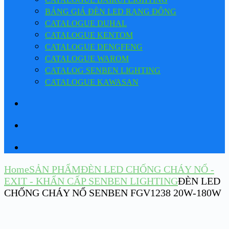
BẢNG GIÁ ĐÈN LED RẠNG ĐÔNG
CATALOGUE DUHAL
CATALOGUE KENTOM
CATALOGUE DENGFENG
CATALOGUE WAROM
CATALOG SENBEN LIGHTING
CATALOGUE KAWASAN
Home
SẢN PHẨM
ĐÈN LED CHỐNG CHÁY NỔ -
EXIT - KHẨN CẤP SENBEN LIGHTING
ĐÈN LED
CHỐNG CHÁY NỔ SENBEN FGV1238 20W-180W