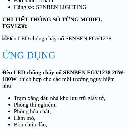
Bảo hành: 5 năm
Hãng sx: SENBEN LIGHTING
CHI TIẾT THÔNG SỐ TỪNG MODEL
FGV1238:
ỨNG DỤNG
Đèn LED chống cháy nổ SENBEN FGV1238 20W-
180W
thích hợp cho các môi trường nguy hiểm
như:
Trạm xăng dầu nhà kho lưu trữ giấy tờ,
Phòng thí nghiệm,
Phòng hóa chất,
Hầm mỏ,
Bồn chứa dầu,