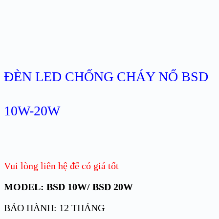
ĐÈN LED CHỐNG CHÁY NỔ BSD
10W-20W
Vui lòng liên hệ để có giá tốt
MODEL: BSD 10W/ BSD 20W
BẢO HÀNH: 12 THÁNG