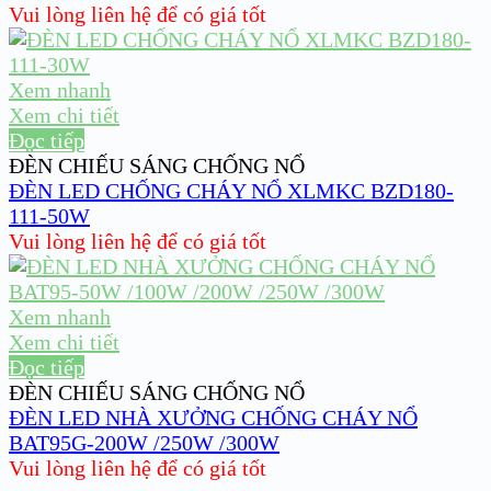
Vui lòng liên hệ để có giá tốt
Xem nhanh
Xem chi tiết
Đọc tiếp
ĐÈN CHIẾU SÁNG CHỐNG NỔ
ĐÈN LED CHỐNG CHÁY NỔ XLMKC BZD180-
111-50W
Vui lòng liên hệ để có giá tốt
Xem nhanh
Xem chi tiết
Đọc tiếp
ĐÈN CHIẾU SÁNG CHỐNG NỔ
ĐÈN LED NHÀ XƯỞNG CHỐNG CHÁY NỔ
BAT95G-200W /250W /300W
Vui lòng liên hệ để có giá tốt