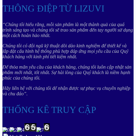
THÔNG ĐIỆP TỪ LIZUVI
“Chúng tôi hiểu rằng, mỗi sản phẩm là một thành quả của quá
trình sáng tạo và chúng tôi sẽ trao sản phẩm đến tay người sử dụng
một cách hoàn hảo nhất.
Chúng tôi có đội ngũ kỹ thuật dồi dào kinh nghiệm để thiết kế và
lắp đặt cấu hình hệ thống phù hợp đáp ứng mọi yêu cầu của Quý
khách hàng với kinh phí tiết kiệm nhất.
Để thỏa mãn yêu cầu của khách hàng, chúng tôi luôn cập nhật sản
phẩm mới nhất, tốt nhất. Sự hài lòng của Quý khách là niềm hạnh
phúc của chúng tôi.
Hãy liên hệ với chúng tôi để nhận được sự phục vụ chuyên nghiệp
và chu đáo”.
THỐNG KÊ TRUY CẬP