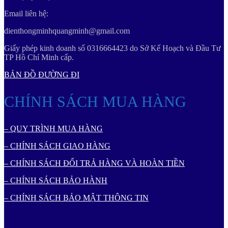
Email liên hệ:
dienthongminhquangminh@gmail.com
Giấy phép kinh doanh số 0316664423 do Sở Kế Hoạch và Đầu Tư
TP Hồ Chí Minh cấp.
BẢN ĐỒ ĐƯỜNG ĐI
CHÍNH SÁCH MUA HÀNG
– QUY TRÌNH MUA HÀNG
– CHÍNH SÁCH GIAO HÀNG
– CHÍNH SÁCH ĐỔI TRẢ HÀNG VÀ HOÀN TIỀN
– CHÍNH SÁCH BẢO HÀNH
– CHÍNH SÁCH BẢO MẬT THÔNG TIN