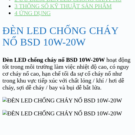
3
THÔNG SỐ KỸ THUẬT SẢN PHẨM
4
ỨNG DỤNG
ĐÈN LED CHỐNG CHÁY
NỔ BSD 10W-20W
Đèn LED chống cháy nổ BSD 10W-20W
hoạt động
tốt trong môi trường làm việc nhiệt độ cao, có nguy
cơ cháy nổ cao, hạn chế tối đa sự cố cháy nổ như
trong khu vực tiếp xúc với chất lỏng / khí / hơi dễ
cháy, sợi dễ cháy / bay và bụi dễ bắt lửa.