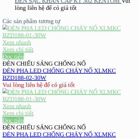
ĐÈN SẠC KHẨN CẤP KT 302 KENTOM
Vui
lòng liên hệ để có giá tốt
Các sản phẩm tương tự
Xem nhanh
Xem chi tiết
Đọc tiếp
ĐÈN CHIẾU SÁNG CHỐNG NỔ
ĐÈN PHA LED CHỐNG CHÁY NỔ XLMKC
BZD188-02-30W
Vui lòng liên hệ để có giá tốt
Xem nhanh
Xem chi tiết
Đọc tiếp
ĐÈN CHIẾU SÁNG CHỐNG NỔ
ĐÈN PHA LED CHỐNG CHÁY NỔ XLMKC