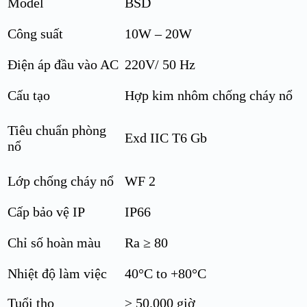
Model
BSD
Công suất
10W – 20W
Điện áp đầu vào AC
220V/ 50 Hz
Cấu tạo
Hợp kim nhôm chống cháy nổ
Tiêu chuẩn phòng
Exd IIC T6 Gb
nổ
Lớp chống cháy nổ
WF 2
Cấp bảo vệ IP
IP66
Chỉ số hoàn màu
Ra ≥ 80
Nhiệt độ làm việc
40°C to +80°C
Tuổi thọ
≥ 50.000 giờ