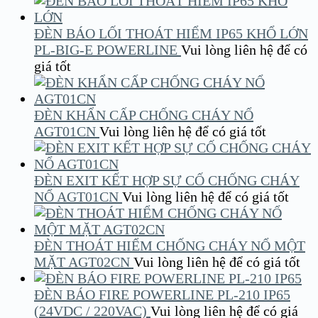
ĐÈN BÁO LỐI THOÁT HIỂM IP65 KHỔ LỚN
PL-BIG-E POWERLINE
Vui lòng liên hệ để có
giá tốt
ĐÈN KHẨN CẤP CHỐNG CHÁY NỔ
AGT01CN
Vui lòng liên hệ để có giá tốt
ĐÈN EXIT KẾT HỢP SỰ CỐ CHỐNG CHÁY
NỔ AGT01CN
Vui lòng liên hệ để có giá tốt
ĐÈN THOÁT HIỂM CHỐNG CHÁY NỔ MỘT
MẶT AGT02CN
Vui lòng liên hệ để có giá tốt
ĐÈN BÁO FIRE POWERLINE PL-210 IP65
(24VDC / 220VAC)
Vui lòng liên hệ để có giá