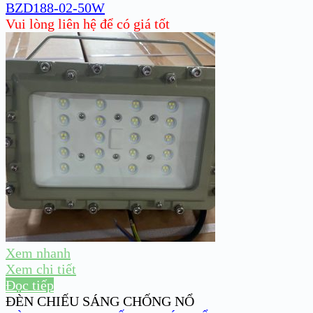
BZD188-02-50W
Vui lòng liên hệ để có giá tốt
Xem nhanh
Xem chi tiết
Đọc tiếp
ĐÈN CHIẾU SÁNG CHỐNG NỔ