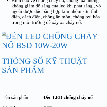
Kính bảo vệ chống cháy nổ, chống lóa nhưng
không giảm độ sáng của led khi phát sáng , vỏ
ngoài được đúc bằng hợp kim nhôm sơn tĩnh
điện, cách điện, chống ăn mòn, chống oxi hóa
trong môi trường dễ xảy xa cháy nổ.
THÔNG SỐ KỸ THUẬT
SẢN PHẨM
Tên sản phẩm
Đèn LED chống cháy nổ