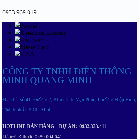
0933 969 019
CÔNG TY TNHH ĐIỆN THÔNG
MINH QUANG MINH
Địa chỉ: Số 41, Đường 2, Khu đô thị Vạn Phúc, Phường Hiệp Bình,
Thành phố Hồ Chí Minh
HOTLINE BÁN HÀNG – DỰ ÁN: 0932.333.411
Hỗ trợ kỹ thuật: 0389.004.041