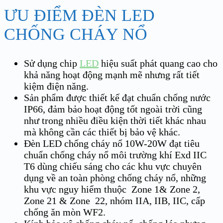
ƯU ĐIỂM ĐÈN LED
CHỐNG CHÁY NỔ
Sử dụng chip
LED
hiệu suất phát quang cao cho
khả năng hoạt động mạnh mẽ nhưng rất tiết
kiệm điện năng.
Sản phẩm được thiết kế đạt chuẩn chống nước
IP66, đảm bảo hoạt động tốt ngoài trời cũng
như trong nhiều điều kiện thời tiết khác nhau
mà không cần các thiết bị bảo vệ khác.
Đèn LED chống cháy nổ 10W-20W đạt tiêu
chuẩn chống cháy nổ môi trường khí Exd IIC
T6 dùng chiếu sáng cho các khu vực chuyên
dụng về an toàn phòng chống cháy nổ, những
khu vực nguy hiểm thuộc Zone 1& Zone 2,
Zone 21 & Zone 22, nhóm IIA, IIB, IIC, cấp
chống ăn mòn WF2.