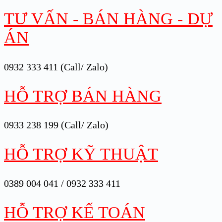
TƯ VẤN - BÁN HÀNG - DỰ
ÁN
0932 333 411 (Call/ Zalo)
HỖ TRỢ BÁN HÀNG
0933 238 199 (Call/ Zalo)
HỖ TRỢ KỸ THUẬT
0389 004 041 / 0932 333 411
HỖ TRỢ KẾ TOÁN