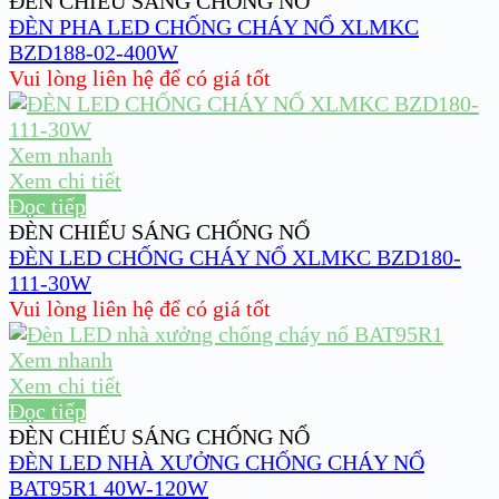
ĐÈN CHIẾU SÁNG CHỐNG NỔ
ĐÈN PHA LED CHỐNG CHÁY NỔ XLMKC
BZD188-02-400W
Vui lòng liên hệ để có giá tốt
Xem nhanh
Xem chi tiết
Đọc tiếp
ĐÈN CHIẾU SÁNG CHỐNG NỔ
ĐÈN LED CHỐNG CHÁY NỔ XLMKC BZD180-
111-30W
Vui lòng liên hệ để có giá tốt
Xem nhanh
Xem chi tiết
Đọc tiếp
ĐÈN CHIẾU SÁNG CHỐNG NỔ
ĐÈN LED NHÀ XƯỞNG CHỐNG CHÁY NỔ
BAT95R1 40W-120W