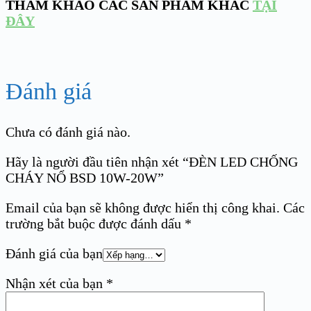
THAM KHẢO CÁC SẢN PHẨM KHÁC
TẠI
ĐÂY
Đánh giá
Chưa có đánh giá nào.
Hãy là người đầu tiên nhận xét “ĐÈN LED CHỐNG
CHÁY NỔ BSD 10W-20W”
Email của bạn sẽ không được hiển thị công khai.
Các
trường bắt buộc được đánh dấu
*
Đánh giá của bạn
Nhận xét của bạn
*