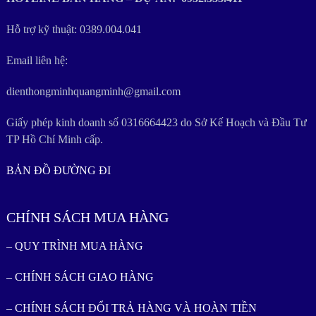
Hỗ trợ kỹ thuật: 0389.004.041
Email liên hệ:
dienthongminhquangminh@gmail.com
Giấy phép kinh doanh số 0316664423 do Sở Kế Hoạch và Đầu Tư
TP Hồ Chí Minh cấp.
BẢN ĐỒ ĐƯỜNG ĐI
CHÍNH SÁCH MUA HÀNG
– QUY TRÌNH MUA HÀNG
– CHÍNH SÁCH GIAO HÀNG
– CHÍNH SÁCH ĐỔI TRẢ HÀNG VÀ HOÀN TIỀN