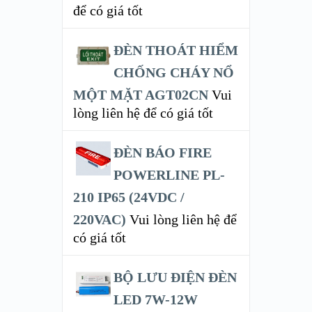
để có giá tốt
ĐÈN THOÁT HIỂM
CHỐNG CHÁY NỔ
MỘT MẶT AGT02CN
Vui
lòng liên hệ để có giá tốt
ĐÈN BÁO FIRE
POWERLINE PL-
210 IP65 (24VDC /
220VAC)
Vui lòng liên hệ để
có giá tốt
BỘ LƯU ĐIỆN ĐÈN
LED 7W-12W