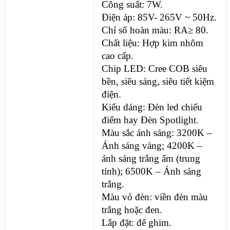
Công suất: 7W.
Điện áp: 85V- 265V ~ 50Hz.
Chỉ số hoàn màu: RA≥ 80.
Chất liệu: Hợp kim nhôm
cao cấp.
Chip LED: Cree COB siêu
bền, siêu sáng, siêu tiết kiệm
điện.
Kiểu dáng: Đèn led chiếu
điểm hay Đèn Spotlight.
Màu sắc ánh sáng: 3200K –
Ánh sáng vàng; 4200K –
ánh sáng trắng ấm (trung
tính); 6500K – Ánh sáng
trắng.
Màu vỏ đèn: viền đèn màu
trắng hoặc đen.
Lắp đặt: đế ghim.