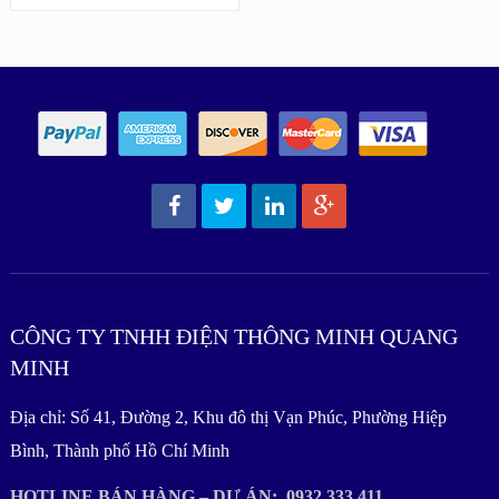
CÔNG TY TNHH ĐIỆN THÔNG MINH QUANG
MINH
Địa chỉ: Số 41, Đường 2, Khu đô thị Vạn Phúc, Phường Hiệp
Bình, Thành phố Hồ Chí Minh
HOTLINE BÁN HÀNG – DỰ ÁN: 0932.333.411