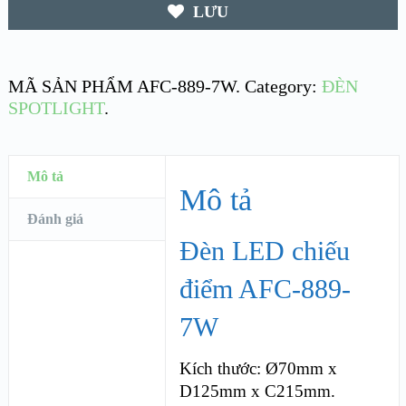
LƯU
MÃ SẢN PHẨM
AFC-889-7W
.
Category:
ĐÈN
SPOTLIGHT
.
Mô tả
Mô tả
Đánh giá
Đèn LED chiếu
điểm AFC-889-
7W
Kích thước: Ø70mm x
D125mm x C215mm.