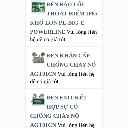
ĐÈN BÁO LỐI
THOÁT HIỂM IP65
KHỔ LỚN PL-BIG-E
POWERLINE
Vui lòng liên
hệ để có giá tốt
ĐÈN KHẨN CẤP
CHỐNG CHÁY NỔ
AGT01CN
Vui lòng liên hệ
để có giá tốt
ĐÈN EXIT KẾT
HỢP SỰ CỐ
CHỐNG CHÁY NỔ
AGT01CN
Vui lòng liên hệ