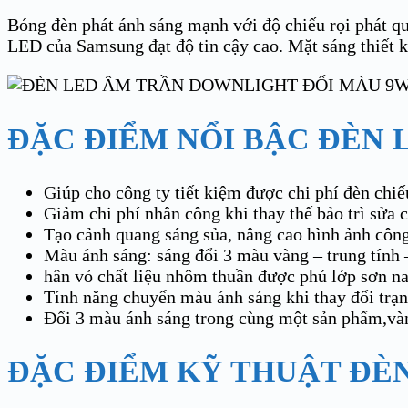
Bóng đèn phát ánh sáng mạnh với độ chiếu rọi pha
LED của Samsung đạt độ tin cậy cao. Mặt sáng thiết k
ĐẶC ĐIỂM NỔI BẬC ĐÈ
Giúp cho công ty tiết kiệm được chi phí đèn chiếu 
Giảm chi phí nhân công khi thay thế bảo trì sửa ch
Tạo cảnh quang sáng sủa, nâng cao hình ảnh công
Màu ánh sáng: sáng đổi 3 màu vàng – trung tính 
hân vỏ chất liệu nhôm thuần được phủ lớp sơn na
Tính năng chuyển màu ánh sáng khi thay đổi trạng
Đổi 3 màu ánh sáng trong cùng một sản phẩm,vàn
ĐẶC ĐIỂM KỸ THUẬT Đ