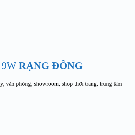
U 9W
RẠNG ĐÔNG
, văn phòng, showroom, shop thời trang, trung tâm