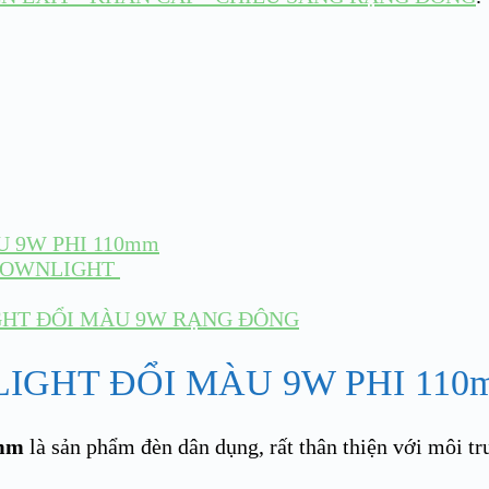
 9W PHI 110mm
 DOWNLIGHT
GHT ĐỔI MÀU 9W RẠNG ĐÔNG
IGHT ĐỔI MÀU 9W PHI 110
0mm
là sản phẩm đèn dân dụng, rất thân thiện với mô