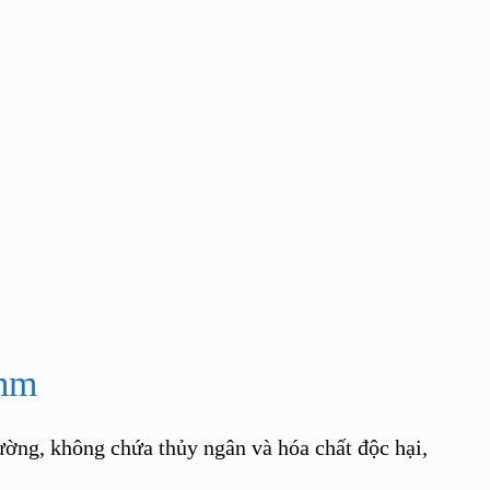
mm
i trường, không chứa thủy ngân và hóa chất độc hại,