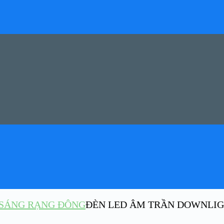
U SÁNG RẠNG ĐÔNG
ĐÈN LED ÂM TRẦN DOWNLIG