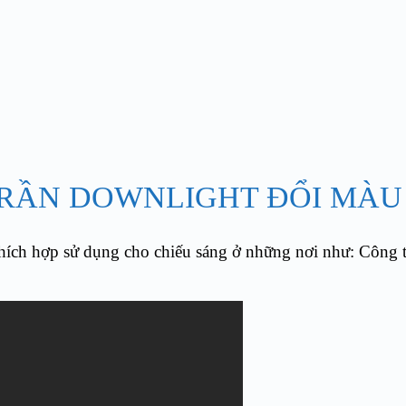
 TRẦN DOWNLIGHT ĐỔI MÀ
h hợp sử dụng cho chiếu sáng ở những nơi như: Công ty