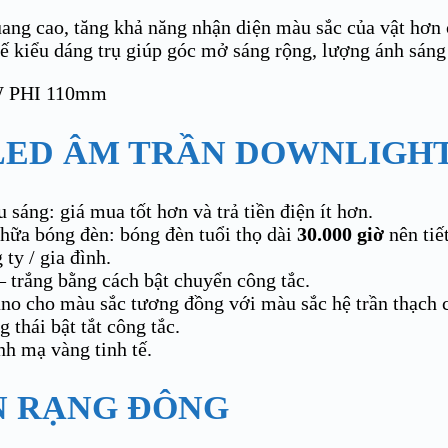
́t quang cao, tăng khả năng nhận diện màu sắc của vật hơn 
ế kiểu dáng trụ giúp góc mở sáng rộng, lượng ánh sáng 
N LED ÂM TRẦN DOWNLIGH
sáng: giá mua tốt hơn và trả tiền điện ít hơn.
ữa bóng đèn: bóng đèn tuổi thọ dài
30.000 giờ
nên tiết
 ty / gia đình.
– trắng bằng cách bật chuyển công tắc.
no cho màu sắc tương đồng với màu sắc hệ trần thạch 
 thái bật tắt công tắc.
h mạ vàng tinh tế.
ÈN RẠNG ĐÔNG