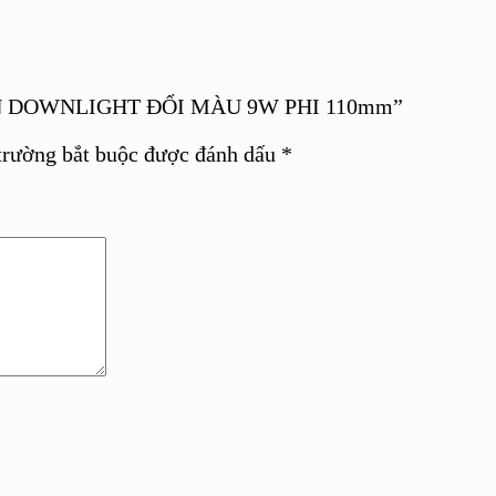
 TRẦN DOWNLIGHT ĐỔI MÀU 9W PHI 110mm”
trường bắt buộc được đánh dấu
*