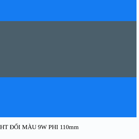
HT ĐỔI MÀU 9W PHI 110mm