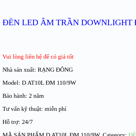
ĐÈN LED ÂM TRẦN DOWNLIGHT 
Vui lòng liên hệ để có giá tốt
Nhà sản xuất: RẠNG ĐÔNG
Model: D AT10L ĐM 110/9W
Bảo hành: 2 năm
Tư vấn kỹ thuật: miễn phí
Hỗ trợ: 24/7
MÃ SẢN PHẨM
D AT10L ĐM 110/9W
.
Category:
ĐE