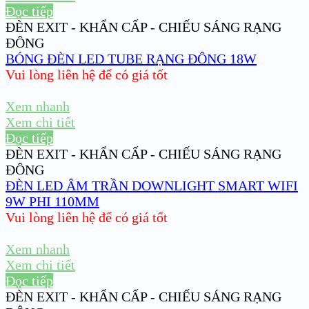
Đọc tiếp
ĐÈN EXIT - KHẨN CẤP - CHIẾU SÁNG RẠNG
ĐÔNG
BÓNG ĐÈN LED TUBE RẠNG ĐÔNG 18W
Vui lòng liên hệ để có giá tốt
Xem nhanh
Xem chi tiết
Đọc tiếp
ĐÈN EXIT - KHẨN CẤP - CHIẾU SÁNG RẠNG
ĐÔNG
ĐÈN LED ÂM TRẦN DOWNLIGHT SMART WIFI
9W PHI 110MM
Vui lòng liên hệ để có giá tốt
Xem nhanh
Xem chi tiết
Đọc tiếp
ĐÈN EXIT - KHẨN CẤP - CHIẾU SÁNG RẠNG