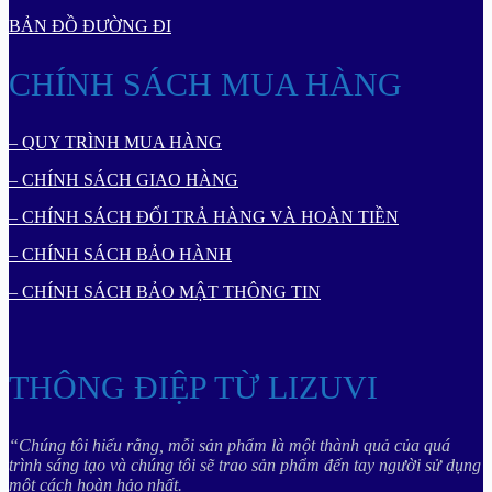
BẢN ĐỒ ĐƯỜNG ĐI
CHÍNH SÁCH MUA HÀNG
– QUY TRÌNH MUA HÀNG
– CHÍNH SÁCH GIAO HÀNG
– CHÍNH SÁCH ĐỔI TRẢ HÀNG VÀ HOÀN TIỀN
– CHÍNH SÁCH BẢO HÀNH
– CHÍNH SÁCH BẢO MẬT THÔNG TIN
THÔNG ĐIỆP TỪ LIZUVI
“Chúng tôi hiểu rằng, mỗi sản phẩm là một thành quả của quá
trình sáng tạo và chúng tôi sẽ trao sản phẩm đến tay người sử dụng
một cách hoàn hảo nhất.