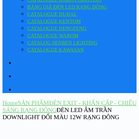
BẢNG GIÁ ĐÈN LED RẠNG ĐÔNG
CATALOGUE DUHAL
CATALOGUE KENTOM
CATALOGUE DENGFENG
CATALOGUE WAROM
CATALOG SENBEN LIGHTING
CATALOGUE KAWASAN
Home
SẢN PHẨM
ĐÈN EXIT - KHẨN CẤP - CHIẾU
SÁNG RẠNG ĐÔNG
ĐÈN LED ÂM TRẦN
DOWNLIGHT ĐỔI MÀU 12W RẠNG ĐÔNG