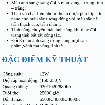
Màu ánh sáng: sáng đổi 3 màu vàng – trung tính
– trắng.
Thân vỏ chất liệu nhôm thuần được phủ lớp sơn
nano cho màu sắc tương đồng với màu sắc hệ
trần thạch cao, trần nhôm.
Tính năng chuyển màu ánh sáng khi thay đổi
trạng thái bật tắt công tắc.
Đổi 3 màu ánh sáng trong cùng một sản
phẩm,vành mạ vàng tinh tế.
ĐẶC ĐIỂM KỸ THUẬT
Công suất:
12W
Điện áp hoạt động:
(150-250)V
Quang thông:
930/1020/880lm
Tuổi thọ:
25000 giờ
Đổi 3 màu:
6500K/4000K/3000K