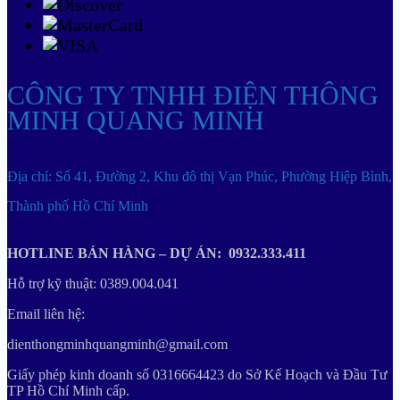
CÔNG TY TNHH ĐIỆN THÔNG
MINH QUANG MINH
Địa chỉ: Số 41, Đường 2, Khu đô thị Vạn Phúc, Phường Hiệp Bình,
Thành phố Hồ Chí Minh
HOTLINE BÁN HÀNG – DỰ ÁN: 0932.333.411
Hỗ trợ kỹ thuật: 0389.004.041
Email liên hệ:
dienthongminhquangminh@gmail.com
Giấy phép kinh doanh số 0316664423 do Sở Kế Hoạch và Đầu Tư
TP Hồ Chí Minh cấp.