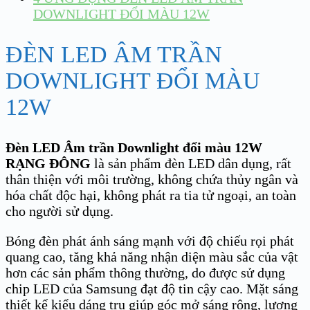
DOWNLIGHT ĐỔI MÀU 12W
ĐÈN LED ÂM TRẦN
DOWNLIGHT ĐỔI MÀU
12W
Đèn LED Âm trần Downlight đổi màu 12W
RẠNG ĐÔNG
là sản phẩm đèn LED dân dụng, rất
thân thiện với môi trường, không chứa thủy ngân và
hóa chất độc hại, không phát ra tia tử ngoại, an toàn
cho người sử dụng.
Bóng đèn phát ánh sáng mạnh với độ chiếu rọi phát
quang cao, tăng khả năng nhận diện màu sắc của vật
hơn các sản phẩm thông thường, do được sử dụng
chip LED của Samsung đạt độ tin cậy cao. Mặt sáng
thiết kế kiểu dáng trụ giúp góc mở sáng rộng, lượng