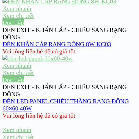
Xem nhanh
Xem chi tiết
Đọc tiếp
ĐÈN EXIT - KHẨN CẤP - CHIẾU SÁNG RẠNG
ĐÔNG
ĐÈN KHẨN CẤP RẠNG ĐÔNG 8W KC03
Vui lòng liên hệ để có giá tốt
Xem nhanh
Xem chi tiết
Đọc tiếp
ĐÈN EXIT - KHẨN CẤP - CHIẾU SÁNG RẠNG
ĐÔNG
ĐÈN LED PANEL CHIẾU THẲNG RẠNG ĐÔNG
60×60 40W
Vui lòng liên hệ để có giá tốt
Xem nhanh
Xem chi tiết