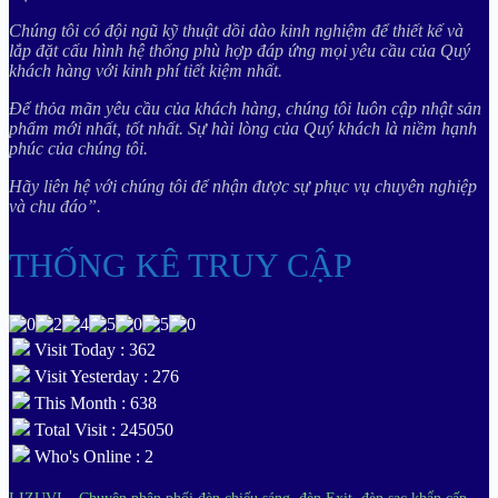
Chúng tôi có đội ngũ kỹ thuật dồi dào kinh nghiệm để thiết kế và
lắp đặt cấu hình hệ thống phù hợp đáp ứng mọi yêu cầu của Quý
khách hàng với kinh phí tiết kiệm nhất.
Để thỏa mãn yêu cầu của khách hàng, chúng tôi luôn cập nhật sản
phẩm mới nhất, tốt nhất. Sự hài lòng của Quý khách là niềm hạnh
phúc của chúng tôi.
Hãy liên hệ với chúng tôi để nhận được sự phục vụ chuyên nghiệp
và chu đáo”.
THỐNG KÊ TRUY CẬP
Visit Today : 362
Visit Yesterday : 276
This Month : 638
Total Visit : 245050
Who's Online : 2