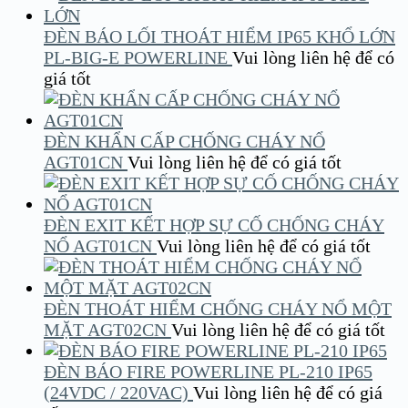
ĐÈN BÁO LỐI THOÁT HIỂM IP65 KHỔ LỚN
PL-BIG-E POWERLINE
Vui lòng liên hệ để có
giá tốt
ĐÈN KHẨN CẤP CHỐNG CHÁY NỔ
AGT01CN
Vui lòng liên hệ để có giá tốt
ĐÈN EXIT KẾT HỢP SỰ CỐ CHỐNG CHÁY
NỔ AGT01CN
Vui lòng liên hệ để có giá tốt
ĐÈN THOÁT HIỂM CHỐNG CHÁY NỔ MỘT
MẶT AGT02CN
Vui lòng liên hệ để có giá tốt
ĐÈN BÁO FIRE POWERLINE PL-210 IP65
(24VDC / 220VAC)
Vui lòng liên hệ để có giá