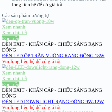
lòng liên hệ để có giá tốt
Các sản phẩm tương tự
Xem nhanh
Xem chi tiết
Đọc tiếp
ĐÈN EXIT - KHẨN CẤP - CHIẾU SÁNG RẠNG
ĐÔNG
ĐÈN LED ỐP TRẦN VUÔNG RẠNG ĐÔNG 18W
Vui lòng liên hệ để có giá tốt
Xem nhanh
Xem chi tiết
Đọc tiếp
ĐÈN EXIT - KHẨN CẤP - CHIẾU SÁNG RẠNG
ĐÔNG
ĐÈN LED DOWNLIGHT RẠNG ĐÔNG 9W-12W
Vui lòng liên hệ để có giá tốt