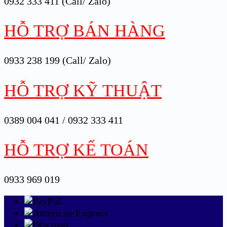
0932 333 411 (Call/ Zalo)
HỖ TRỢ BÁN HÀNG
0933 238 199 (Call/ Zalo)
HỖ TRỢ KỸ THUẬT
0389 004 041 / 0932 333 411
HỖ TRỢ KẾ TOÁN
0933 969 019