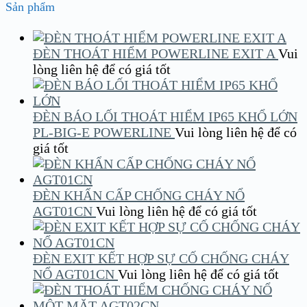
Sản phẩm
ĐÈN THOÁT HIỂM POWERLINE EXIT A
Vui
lòng liên hệ để có giá tốt
ĐÈN BÁO LỐI THOÁT HIỂM IP65 KHỔ LỚN
PL-BIG-E POWERLINE
Vui lòng liên hệ để có
giá tốt
ĐÈN KHẨN CẤP CHỐNG CHÁY NỔ
AGT01CN
Vui lòng liên hệ để có giá tốt
ĐÈN EXIT KẾT HỢP SỰ CỐ CHỐNG CHÁY
NỔ AGT01CN
Vui lòng liên hệ để có giá tốt