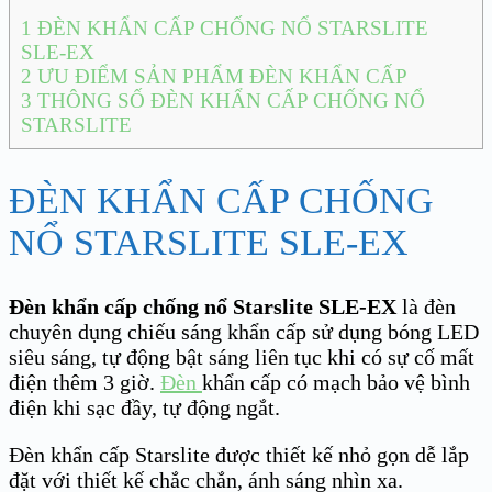
1
ĐÈN KHẨN CẤP CHỐNG NỔ STARSLITE
SLE-EX
2
ƯU ĐIỂM SẢN PHẨM ĐÈN KHẨN CẤP
3
THÔNG SỐ ĐÈN KHẨN CẤP CHỐNG NỔ
STARSLITE
ĐÈN KHẨN CẤP CHỐNG
NỔ STARSLITE SLE-EX
Đèn khẩn cấp chống nổ Starslite SLE-EX
là đèn
chuyên dụng chiếu sáng khẩn cấp sử dụng bóng LED
siêu sáng, tự động bật sáng liên tục khi có sự cố mất
điện thêm 3 giờ.
Đèn
khẩn cấp có mạch bảo vệ bình
điện khi sạc đầy, tự động ngắt.
Đèn khẩn cấp Starslite được thiết kế nhỏ gọn dễ lắp
đặt với thiết kế chắc chắn, ánh sáng nhìn xa.