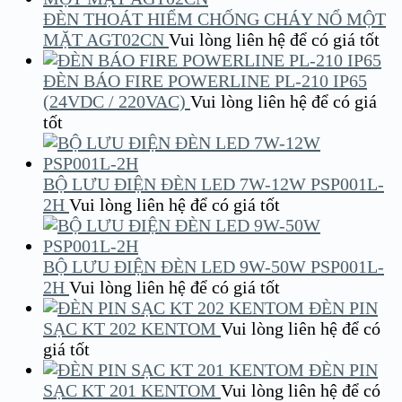
ĐÈN THOÁT HIỂM CHỐNG CHÁY NỔ MỘT
MẶT AGT02CN
Vui lòng liên hệ để có giá tốt
ĐÈN BÁO FIRE POWERLINE PL-210 IP65
(24VDC / 220VAC)
Vui lòng liên hệ để có giá
tốt
BỘ LƯU ĐIỆN ĐÈN LED 7W-12W PSP001L-
2H
Vui lòng liên hệ để có giá tốt
BỘ LƯU ĐIỆN ĐÈN LED 9W-50W PSP001L-
2H
Vui lòng liên hệ để có giá tốt
ĐÈN PIN
SẠC KT 202 KENTOM
Vui lòng liên hệ để có
giá tốt
ĐÈN PIN
SẠC KT 201 KENTOM
Vui lòng liên hệ để có