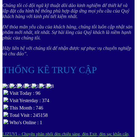
Chúng tôi có đội ngũ kỹ thuật dồi dào kinh nghiệm để thiết kế và
lắp đặt cấu hình hệ thống phù hợp đáp ứng mọi yêu cầu của Quý
khách hàng với kinh phí tiết kiệm nhất.
Để thỏa mãn yêu cầu của khách hàng, chúng tôi luôn cập nhật sản
phẩm mới nhất, tốt nhất. Sự hài lòng của Quý khách là niềm hạnh
phúc của chúng tôi.
Hãy liên hệ với chúng tôi để nhận được sự phục vụ chuyên nghiệp
và chu đáo”.
THỐNG KÊ TRUY CẬP
Visit Today : 96
Visit Yesterday : 374
This Month : 746
Total Visit : 245158
Who's Online : 1
LIZUVI – Chuyên phân phối đèn chiếu sáng, đèn Exit, đèn sạc khẩn cấp,