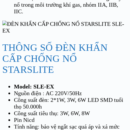
nổ trong môi trường khí gas, nhóm IIA, IIB,
IIC.
THÔNG SỐ ĐÈN KHẨN
CẤP CHỐNG NỔ
STARSLITE
Model: SLE-EX
Nguồn điện : AC 220V/50Hz
Công suất đèn: 2*1W, 3W, 6W LED SMD tuổi
thọ 50.000h
Công suất tiêu thụ: 3W, 6W, 8W
Pin Nicd
Tính năng: bảo vệ ngắt sạc quá áp và xả mức