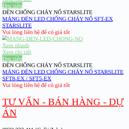
Đọc tiếp
ĐÈN CHỐNG CHÁY NỔ STARSLITE
MÁNG ĐÈN LED CHỐNG CHÁY NỔ SFT-EX
STARSLITE
Vui lòng liên hệ để có giá tốt
Xem nhanh
Xem chi tiết
Đọc tiếp
ĐÈN CHỐNG CHÁY NỔ STARSLITE
MÁNG ĐÈN LED CHỐNG CHÁY NỔ STARSLITE
SFT8-EX / SFT5-EX
Vui lòng liên hệ để có giá tốt
TƯ VẤN - BÁN HÀNG - DỰ
ÁN