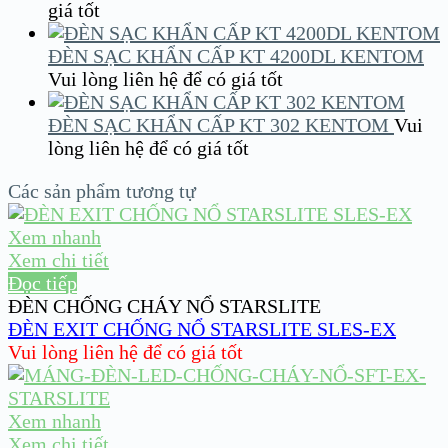
giá tốt
ĐÈN SẠC KHẨN CẤP KT 4200DL KENTOM
Vui lòng liên hệ để có giá tốt
ĐÈN SẠC KHẨN CẤP KT 302 KENTOM
Vui
lòng liên hệ để có giá tốt
Các sản phẩm tương tự
Xem nhanh
Xem chi tiết
Đọc tiếp
ĐÈN CHỐNG CHÁY NỔ STARSLITE
ĐÈN EXIT CHỐNG NỔ STARSLITE SLES-EX
Vui lòng liên hệ để có giá tốt
Xem nhanh
Xem chi tiết