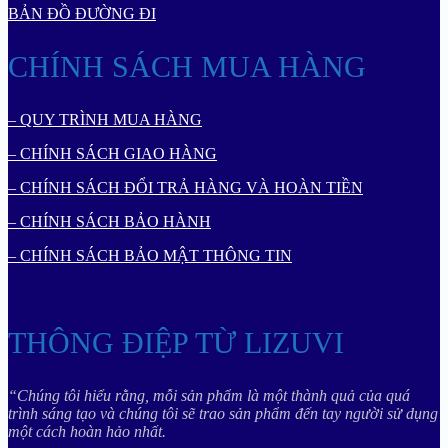
BẢN ĐỒ ĐƯỜNG ĐI
CHÍNH SÁCH MUA HÀNG
– QUY TRÌNH MUA HÀNG
– CHÍNH SÁCH GIAO HÀNG
– CHÍNH SÁCH ĐỔI TRẢ HÀNG VÀ HOÀN TIỀN
– CHÍNH SÁCH BẢO HÀNH
– CHÍNH SÁCH BẢO MẬT THÔNG TIN
THÔNG ĐIỆP TỪ LIZUVI
“Chúng tôi hiểu rằng, mỗi sản phẩm là một thành quả của quá
trình sáng tạo và chúng tôi sẽ trao sản phẩm đến tay người sử dụng
một cách hoàn hảo nhất.