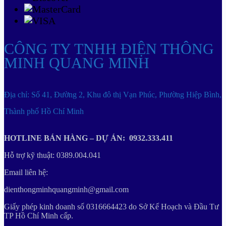
CÔNG TY TNHH ĐIỆN THÔNG
MINH QUANG MINH
Địa chỉ: Số 41, Đường 2, Khu đô thị Vạn Phúc, Phường Hiệp Bình,
Thành phố Hồ Chí Minh
HOTLINE BÁN HÀNG – DỰ ÁN: 0932.333.411
Hỗ trợ kỹ thuật: 0389.004.041
Email liên hệ:
dienthongminhquangminh@gmail.com
Giấy phép kinh doanh số 0316664423 do Sở Kế Hoạch và Đầu Tư
TP Hồ Chí Minh cấp.