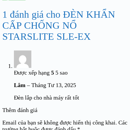
1 đánh giá cho
ĐÈN KHẨN
CẤP CHỐNG NỔ
STARSLITE SLE-EX
Được xếp hạng
5
5 sao
Lâm
–
Tháng Tư 13, 2025
Đèn lắp cho nhà máy rất tốt
Thêm đánh giá
Email của bạn sẽ không được hiển thị công khai.
Các
trường bắt buộc được đánh dấu
*