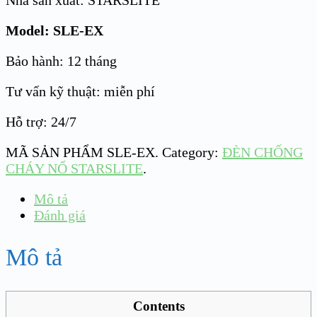
Nhà sản xuất: STARSLITE
Model: SLE-EX
Bảo hành: 12 tháng
Tư vấn kỹ thuật: miễn phí
Hỗ trợ: 24/7
MÃ SẢN PHẨM
SLE-EX
.
Category:
ĐÈN CHỐNG
CHÁY NỔ STARSLITE
.
Mô tả
Đánh giá
Mô tả
Contents