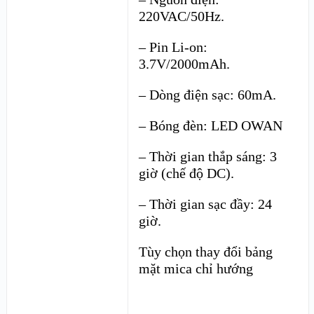
220VAC/50Hz.
– Pin Li-on:
3.7V/2000mAh.
– Dòng điện sạc: 60mA.
– Bóng đèn: LED OWAN
– Thời gian thắp sáng: 3
giờ (chế độ DC).
– Thời gian sạc đầy: 24
giờ.
Tùy chọn thay đổi bảng
mặt mica chỉ hướng