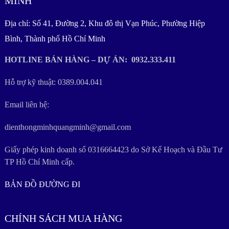
MINH
Địa chỉ: Số 41, Đường 2, Khu đô thị Vạn Phúc, Phường Hiệp
Bình, Thành phố Hồ Chí Minh
HOTLINE BÁN HÀNG – DỰ ÁN: 0932.333.411
Hỗ trợ kỹ thuật: 0389.004.041
Email liên hệ:
dienthongminhquangminh@gmail.com
Giấy phép kinh doanh số 0316664423 do Sở Kế Hoạch và Đầu Tư
TP Hồ Chí Minh cấp.
BẢN ĐỒ ĐƯỜNG ĐI
CHÍNH SÁCH MUA HÀNG