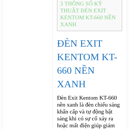
3
THÔNG SỐ KỸ
THUẬT ĐÈN EXIT
KENTOM KT-660 NỀN
XANH
ĐÈN EXIT
KENTOM KT-
660 NỀN
XANH
Đèn Exit Kentom KT-660
nền xanh là đèn chiếu sáng
khẩn cấp và tự động bật
sáng khi có sự cố xảy ra
hoặc mất điện giúp giảm