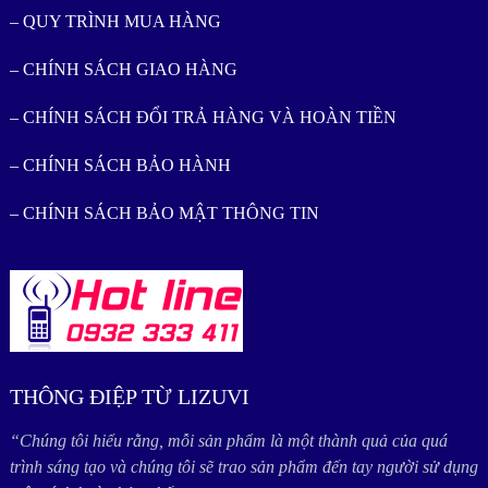
– QUY TRÌNH MUA HÀNG
– CHÍNH SÁCH GIAO HÀNG
– CHÍNH SÁCH ĐỔI TRẢ HÀNG VÀ HOÀN TIỀN
– CHÍNH SÁCH BẢO HÀNH
– CHÍNH SÁCH BẢO MẬT THÔNG TIN
THÔNG ĐIỆP TỪ LIZUVI
“Chúng tôi hiểu rằng, mỗi sản phẩm là một thành quả của quá
trình sáng tạo và chúng tôi sẽ trao sản phẩm đến tay người sử dụng