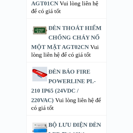
AGT01CN
Vui lòng liên hệ
để có giá tốt
ĐÈN THOÁT HIỂM
CHỐNG CHÁY NỔ
MỘT MẶT AGT02CN
Vui
lòng liên hệ để có giá tốt
ĐÈN BÁO FIRE
POWERLINE PL-
210 IP65 (24VDC /
220VAC)
Vui lòng liên hệ để
có giá tốt
BỘ LƯU ĐIỆN ĐÈN