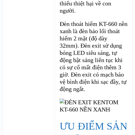
thiếu thiệt hại về con
người.
Đèn thoát hiểm KT-660 nền
xanh là đèn báo lối thoát
hiểm 2 mặt (độ dày
32mm). Đèn exit sử dụng
bóng LED siêu sáng, tự
động bật sáng liên tục khi
có sự cố mất điện thêm 3
giờ. Đèn exit có mạch bảo
vệ bình điện khi sạc đầy, tự
động ngắt.
ƯU ĐIỂM SẢN