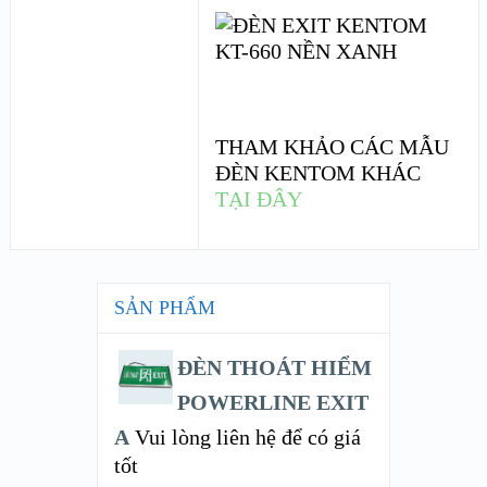
THAM KHẢO CÁC MẪU
ĐÈN KENTOM KHÁC
TẠI ĐÂY
SẢN PHẨM
ĐÈN THOÁT HIỂM
POWERLINE EXIT
A
Vui lòng liên hệ để có giá
tốt