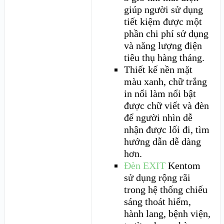
giúp người sử dụng
tiết kiệm được một
phần chi phí sử dụng
và năng lượng điện
tiêu thụ hàng tháng.
Thiết kế nền mặt
màu xanh, chữ trắng
in nổi làm nổi bật
được chữ viết và đèn
để người nhìn dễ
nhận được lối đi, tìm
hướng dẫn dễ dàng
hơn.
Đèn EXIT
Kentom
sử dụng rộng rãi
trong hệ thống chiếu
sáng thoát hiểm,
hành lang, bệnh viện,