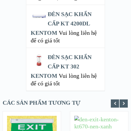
ĐÈN SẠC KHẨN
CẤP KT 4200DL
KENTOM
Vui lòng liên hệ
để có giá tốt
ĐÈN SẠC KHẨN
CẤP KT 302
KENTOM
Vui lòng liên hệ
để có giá tốt
CÁC SẢN PHẨM TƯƠNG TỰ
ĐỌC TIẾP