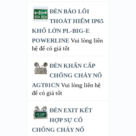
ĐÈN BÁO LỐI
THOÁT HIỂM IP65
KHỔ LỚN PL-BIG-E
POWERLINE
Vui lòng liên
hệ để có giá tốt
ĐÈN KHẨN CẤP
CHỐNG CHÁY NỔ
AGT01CN
Vui lòng liên hệ
để có giá tốt
ĐÈN EXIT KẾT
HỢP SỰ CỐ
CHỐNG CHÁY NỔ