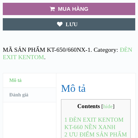
MUA HÀNG
LƯU
MÃ SẢN PHẨM
KT-650/660NX-1
.
Category:
ĐÈN
EXIT KENTOM
.
Mô tả
Mô tả
Đánh giá
Contents
[
hide
]
1
ĐÈN EXIT KENTOM
KT-660 NỀN XANH
2
ƯU ĐIỂM SẢN PHẨM