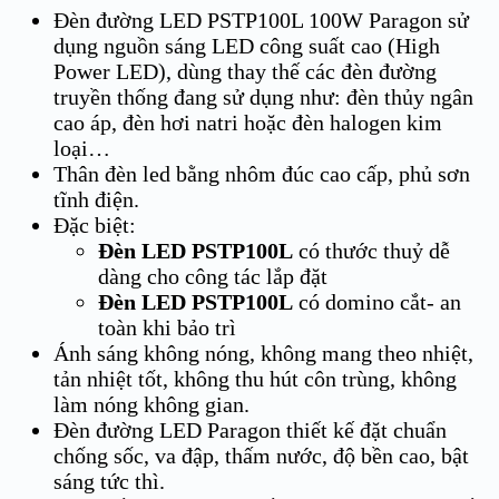
Đèn đường LED PSTP100L 100W Paragon sử
dụng nguồn sáng LED công suất cao (High
Power LED), dùng thay thế các đèn đường
truyền thống đang sử dụng như: đèn thủy ngân
cao áp, đèn hơi natri hoặc đèn halogen kim
loại…
Thân đèn led bằng nhôm đúc cao cấp, phủ sơn
tĩnh điện.
Đặc biệt:
Đèn LED PSTP100L
có thước thuỷ dễ
dàng cho công tác lắp đặt
Đèn LED PSTP100L
có domino cắt- an
toàn khi bảo trì
Ánh sáng không nóng, không mang theo nhiệt,
tản nhiệt tốt, không thu hút côn trùng, không
làm nóng không gian.
Đèn đường LED Paragon thiết kế đặt chuẩn
chống sốc, va đập, thấm nước, độ bền cao, bật
sáng tức thì.