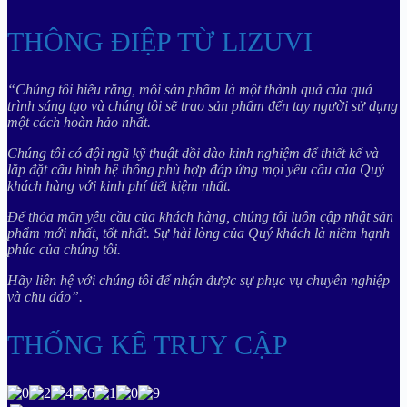
THÔNG ĐIỆP TỪ LIZUVI
“Chúng tôi hiểu rằng, mỗi sản phẩm là một thành quả của quá
trình sáng tạo và chúng tôi sẽ trao sản phẩm đến tay người sử dụng
một cách hoàn hảo nhất.
Chúng tôi có đội ngũ kỹ thuật dồi dào kinh nghiệm để thiết kế và
lắp đặt cấu hình hệ thống phù hợp đáp ứng mọi yêu cầu của Quý
khách hàng với kinh phí tiết kiệm nhất.
Để thỏa mãn yêu cầu của khách hàng, chúng tôi luôn cập nhật sản
phẩm mới nhất, tốt nhất. Sự hài lòng của Quý khách là niềm hạnh
phúc của chúng tôi.
Hãy liên hệ với chúng tôi để nhận được sự phục vụ chuyên nghiệp
và chu đáo”.
THỐNG KÊ TRUY CẬP