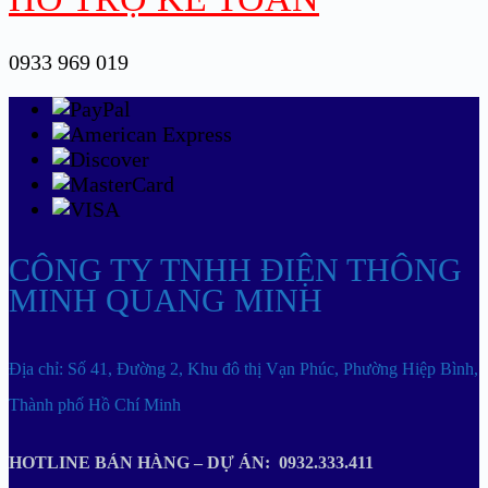
0933 969 019
CÔNG TY TNHH ĐIỆN THÔNG
MINH QUANG MINH
Địa chỉ: Số 41, Đường 2, Khu đô thị Vạn Phúc, Phường Hiệp Bình,
Thành phố Hồ Chí Minh
HOTLINE BÁN HÀNG – DỰ ÁN: 0932.333.411