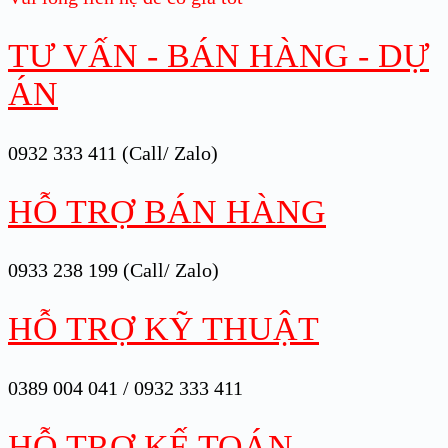
TƯ VẤN - BÁN HÀNG - DỰ
ÁN
0932 333 411 (Call/ Zalo)
HỖ TRỢ BÁN HÀNG
0933 238 199 (Call/ Zalo)
HỖ TRỢ KỸ THUẬT
0389 004 041 / 0932 333 411
HỖ TRỢ KẾ TOÁN