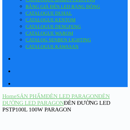
BẢNG GIÁ ĐÈN LED RẠNG ĐÔNG
CATALOGUE DUHAL
CATALOGUE KENTOM
CATALOGUE DENGFENG
CATALOGUE WAROM
CATALOG SENBEN LIGHTING
CATALOGUE KAWASAN
Home
SẢN PHẨM
ĐÈN LED PARAGON
ĐÈN
ĐƯỜNG LED PARAGON
ĐÈN ĐƯỜNG LED
PSTP100L 100W PARAGON