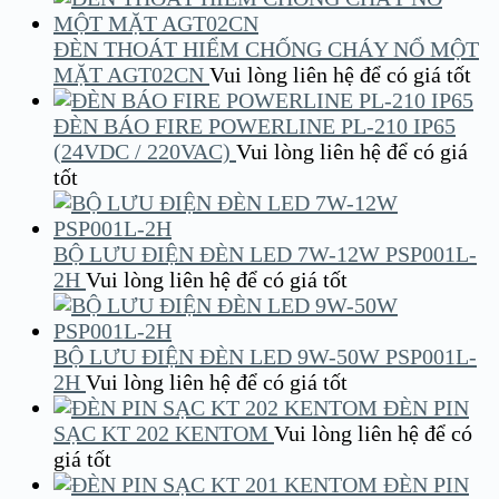
ĐÈN THOÁT HIỂM CHỐNG CHÁY NỔ MỘT
MẶT AGT02CN
Vui lòng liên hệ để có giá tốt
ĐÈN BÁO FIRE POWERLINE PL-210 IP65
(24VDC / 220VAC)
Vui lòng liên hệ để có giá
tốt
BỘ LƯU ĐIỆN ĐÈN LED 7W-12W PSP001L-
2H
Vui lòng liên hệ để có giá tốt
BỘ LƯU ĐIỆN ĐÈN LED 9W-50W PSP001L-
2H
Vui lòng liên hệ để có giá tốt
ĐÈN PIN
SẠC KT 202 KENTOM
Vui lòng liên hệ để có
giá tốt
ĐÈN PIN