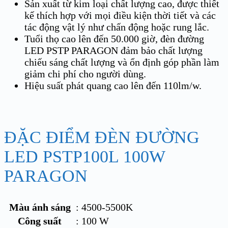
Sản xuất từ kim loại chất lượng cao, được thiết
kế thích hợp với mọi điều kiện thời tiết và các
tác động vật lý như chấn động hoặc rung lắc.
Tuổi thọ cao lên đến 50.000 giờ, đèn đường
LED PSTP PARAGON đảm bảo chất lượng
chiếu sáng chất lượng và ổn định góp phần làm
giảm chi phí cho người dùng.
Hiệu suất phát quang cao lên đến 110lm/w.
ĐẶC ĐIỂM ĐÈN ĐƯỜNG
LED PSTP100L 100W
PARAGON
Màu ánh sáng
: 4500-5500K
Công suất
: 100 W