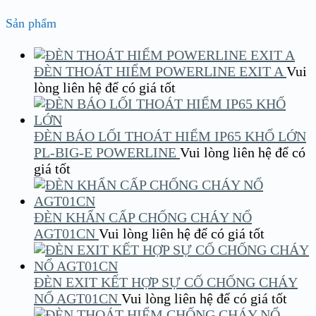
Sản phẩm
ĐÈN THOÁT HIỂM POWERLINE EXIT A
Vui
lòng liên hệ để có giá tốt
ĐÈN BÁO LỐI THOÁT HIỂM IP65 KHỔ LỚN
PL-BIG-E POWERLINE
Vui lòng liên hệ để có
giá tốt
ĐÈN KHẨN CẤP CHỐNG CHÁY NỔ
AGT01CN
Vui lòng liên hệ để có giá tốt
ĐÈN EXIT KẾT HỢP SỰ CỐ CHỐNG CHÁY
NỔ AGT01CN
Vui lòng liên hệ để có giá tốt