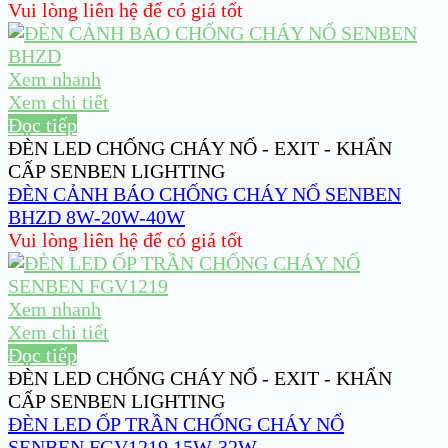
Vui lòng liên hệ để có giá tốt
Xem nhanh
Xem chi tiết
Đọc tiếp
ĐÈN LED CHỐNG CHÁY NỔ - EXIT - KHẨN
CẤP SENBEN LIGHTING
ĐÈN CẢNH BÁO CHỐNG CHÁY NỔ SENBEN
BHZD 8W-20W-40W
Vui lòng liên hệ để có giá tốt
Xem nhanh
Xem chi tiết
Đọc tiếp
ĐÈN LED CHỐNG CHÁY NỔ - EXIT - KHẨN
CẤP SENBEN LIGHTING
ĐÈN LED ỐP TRẦN CHỐNG CHÁY NỔ
SENBEN FGV1219 15W-32W