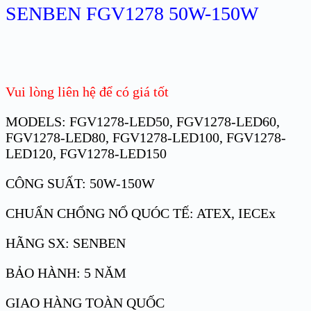
SENBEN FGV1278 50W-150W
Vui lòng liên hệ để có giá tốt
MODELS: FGV1278-LED50, FGV1278-LED60,
FGV1278-LED80, FGV1278-LED100, FGV1278-
LED120, FGV1278-LED150
CÔNG SUẤT: 50W-150W
CHUẨN CHỔNG NỔ QUÓC TẾ: ATEX, IECEx
HÃNG SX: SENBEN
BẢO HÀNH: 5 NĂM
GIAO HÀNG TOÀN QUỐC