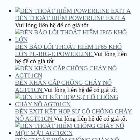
ĐÈN THOÁT HIỂM POWERLINE EXIT A
Vui lòng liên hệ để có giá tốt
ĐÈN BÁO LỐI THOÁT HIỂM IP65 KHỔ
LỚN PL-BIG-E POWERLINE
Vui lòng liên
hệ để có giá tốt
ĐÈN KHẨN CẤP CHỐNG CHÁY NỔ
AGT01CN
Vui lòng liên hệ để có giá tốt
ĐÈN EXIT KẾT HỢP SỰ CỐ CHỐNG CHÁY
NỔ AGT01CN
Vui lòng liên hệ để có giá tốt