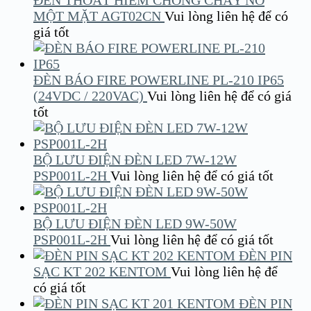
ĐÈN THOÁT HIỂM CHỐNG CHÁY NỔ
MỘT MẶT AGT02CN
Vui lòng liên hệ để có
giá tốt
ĐÈN BÁO FIRE POWERLINE PL-210 IP65
(24VDC / 220VAC)
Vui lòng liên hệ để có giá
tốt
BỘ LƯU ĐIỆN ĐÈN LED 7W-12W
PSP001L-2H
Vui lòng liên hệ để có giá tốt
BỘ LƯU ĐIỆN ĐÈN LED 9W-50W
PSP001L-2H
Vui lòng liên hệ để có giá tốt
ĐÈN PIN
SẠC KT 202 KENTOM
Vui lòng liên hệ để
có giá tốt
ĐÈN PIN