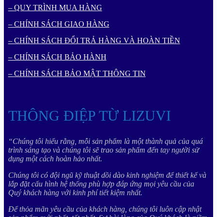
– QUY TRÌNH MUA HÀNG
– CHÍNH SÁCH GIAO HÀNG
– CHÍNH SÁCH ĐỔI TRẢ HÀNG VÀ HOÀN TIỀN
– CHÍNH SÁCH BẢO HÀNH
– CHÍNH SÁCH BẢO MẬT THÔNG TIN
THÔNG ĐIỆP TỪ LIZUVI
“Chúng tôi hiểu rằng, mỗi sản phẩm là một thành quả của quá
trình sáng tạo và chúng tôi sẽ trao sản phẩm đến tay người sử
dụng một cách hoàn hảo nhất.
Chúng tôi có đội ngũ kỹ thuật dồi dào kinh nghiệm để thiết kế và
lắp đặt cấu hình hệ thống phù hợp đáp ứng mọi yêu cầu của
Quý khách hàng với kinh phí tiết kiệm nhất.
Để thỏa mãn yêu cầu của khách hàng, chúng tôi luôn cập nhật