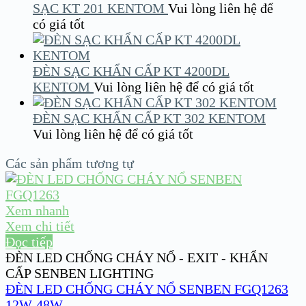
SẠC KT 201 KENTOM
Vui lòng liên hệ để
có giá tốt
ĐÈN SẠC KHẨN CẤP KT 4200DL
KENTOM
Vui lòng liên hệ để có giá tốt
ĐÈN SẠC KHẨN CẤP KT 302 KENTOM
Vui lòng liên hệ để có giá tốt
Các sản phẩm tương tự
Xem nhanh
Xem chi tiết
Đọc tiếp
ĐÈN LED CHỐNG CHÁY NỔ - EXIT - KHẨN
CẤP SENBEN LIGHTING
ĐÈN LED CHỐNG CHÁY NỔ SENBEN FGQ1263
12W-48W