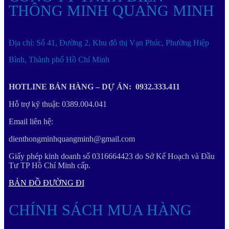
THÔNG MINH QUANG MINH
Địa chỉ: Số 41, Đường 2, Khu đô thị Vạn Phúc, Phường Hiệp
Bình, Thành phố Hồ Chí Minh
HOTLINE BÁN HÀNG – DỰ ÁN: 0932.333.411
Hỗ trợ kỹ thuật: 0389.004.041
Email liên hệ:
dienthongminhquangminh@gmail.com
Giấy phép kinh doanh số 0316664423 do Sở Kế Hoạch và Đầu
Tư TP Hồ Chí Minh cấp.
BẢN ĐỒ ĐƯỜNG ĐI
CHÍNH SÁCH MUA HÀNG