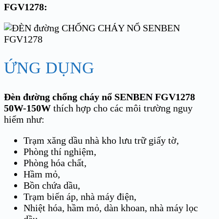
FGV1278:
ỨNG DỤNG
Đèn đường chống cháy nổ SENBEN FGV1278
50W-150W
thích hợp cho các môi trường nguy
hiểm như:
Trạm xăng dầu nhà kho lưu trữ giấy tờ,
Phòng thí nghiệm,
Phòng hóa chất,
Hầm mỏ,
Bồn chứa dầu,
Trạm biến áp, nhà máy điện,
Nhiệt hóa, hầm mỏ, dàn khoan, nhà máy lọc
dầu