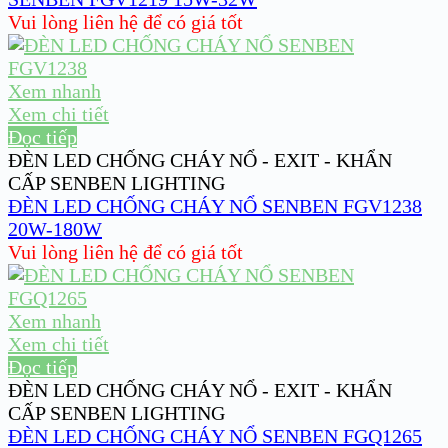
Vui lòng liên hệ để có giá tốt
Xem nhanh
Xem chi tiết
Đọc tiếp
ĐÈN LED CHỐNG CHÁY NỔ - EXIT - KHẨN
CẤP SENBEN LIGHTING
ĐÈN LED CHỐNG CHÁY NỔ SENBEN FGV1238
20W-180W
Vui lòng liên hệ để có giá tốt
Xem nhanh
Xem chi tiết
Đọc tiếp
ĐÈN LED CHỐNG CHÁY NỔ - EXIT - KHẨN
CẤP SENBEN LIGHTING
ĐÈN LED CHỐNG CHÁY NỔ SENBEN FGQ1265