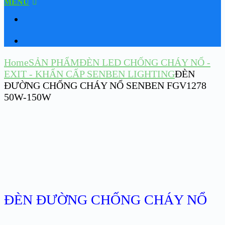
MENU
G
Home
SẢN PHẨM
ĐÈN LED CHỐNG CHÁY NỔ -
EXIT - KHẨN CẤP SENBEN LIGHTING
ĐÈN
ĐƯỜNG CHỐNG CHÁY NỔ SENBEN FGV1278
50W-150W
ĐÈN ĐƯỜNG CHỐNG CHÁY NỔ