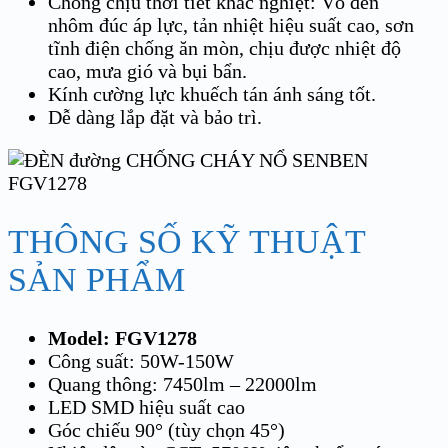
Chống chịu thời tiết khắc nghiệt: Vỏ đèn
nhôm đúc áp lực, tản nhiệt hiệu suất cao, sơn
tĩnh điện chống ăn mòn, chịu được nhiệt độ
cao, mưa gió và bụi bẩn.
Kính cường lực khuếch tán ánh sáng tốt.
Dễ dàng lắp đặt và bảo trì.
THÔNG SỐ KỸ THUẬT
SẢN PHẨM
Model: FGV1278
Công suất: 50W-150W
Quang thông: 7450lm – 22000lm
LED SMD hiệu suất cao
Góc chiếu 90° (tùy chọn 45°)