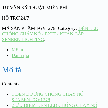
TƯ VẤN KỸ THUẬT MIỄN PHÍ
HỖ TRỢ 24/7
MÃ SẢN PHẨM
FGV1278
.
Category:
ĐÈN LED
CHỐNG CHÁY NỔ - EXIT - KHẨN CẤP
SENBEN LIGHTING
.
Mô tả
Đánh giá
Mô tả
Contents
1
ĐÈN ĐƯỜNG CHỐNG CHÁY NỔ
SENBEN FGV1278
2
ƯU ĐIỂM ĐÈN LED CHỐNG CHÁY NỔ