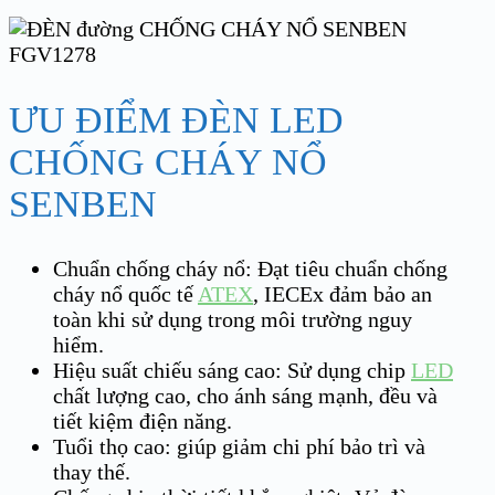
ƯU ĐIỂM ĐÈN LED
CHỐNG CHÁY NỔ
SENBEN
Chuẩn chống cháy nổ: Đạt tiêu chuẩn chống
cháy nổ quốc tế
ATEX
, IECEx đảm bảo an
toàn khi sử dụng trong môi trường nguy
hiểm.
Hiệu suất chiếu sáng cao: Sử dụng chip
LED
chất lượng cao, cho ánh sáng mạnh, đều và
tiết kiệm điện năng.
Tuổi thọ cao: giúp giảm chi phí bảo trì và
thay thế.