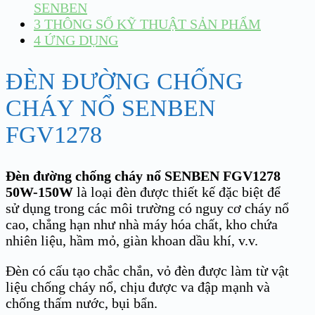
SENBEN
3
THÔNG SỐ KỸ THUẬT SẢN PHẨM
4
ỨNG DỤNG
ĐÈN ĐƯỜNG CHỐNG
CHÁY NỔ SENBEN
FGV1278
Đèn đường chống cháy nổ SENBEN FGV1278
50W-150W
là loại đèn được thiết kế đặc biệt để
sử dụng trong các môi trường có nguy cơ cháy nổ
cao, chẳng hạn như nhà máy hóa chất, kho chứa
nhiên liệu, hầm mỏ, giàn khoan dầu khí, v.v.
Đèn có cấu tạo chắc chắn, vỏ đèn được làm từ vật
liệu chống cháy nổ, chịu được va đập mạnh và
chống thấm nước, bụi bẩn.