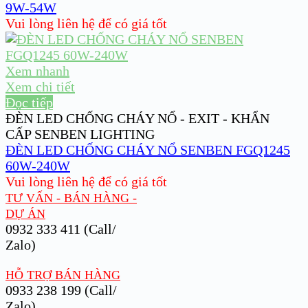
9W-54W
Vui lòng liên hệ để có giá tốt
Xem nhanh
Xem chi tiết
Đọc tiếp
ĐÈN LED CHỐNG CHÁY NỔ - EXIT - KHẨN
CẤP SENBEN LIGHTING
ĐÈN LED CHỐNG CHÁY NỔ SENBEN FGQ1245
60W-240W
Vui lòng liên hệ để có giá tốt
TƯ VẤN - BÁN HÀNG -
DỰ ÁN
0932 333 411 (Call/
Zalo)
HỖ TRỢ BÁN HÀNG
0933 238 199 (Call/
Zalo)