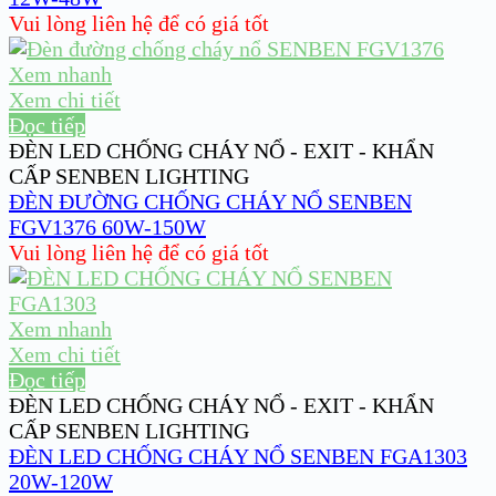
Vui lòng liên hệ để có giá tốt
Xem nhanh
Xem chi tiết
Đọc tiếp
ĐÈN LED CHỐNG CHÁY NỔ - EXIT - KHẨN
CẤP SENBEN LIGHTING
ĐÈN ĐƯỜNG CHỐNG CHÁY NỔ SENBEN
FGV1376 60W-150W
Vui lòng liên hệ để có giá tốt
Xem nhanh
Xem chi tiết
Đọc tiếp
ĐÈN LED CHỐNG CHÁY NỔ - EXIT - KHẨN
CẤP SENBEN LIGHTING
ĐÈN LED CHỐNG CHÁY NỔ SENBEN FGA1303
20W-120W