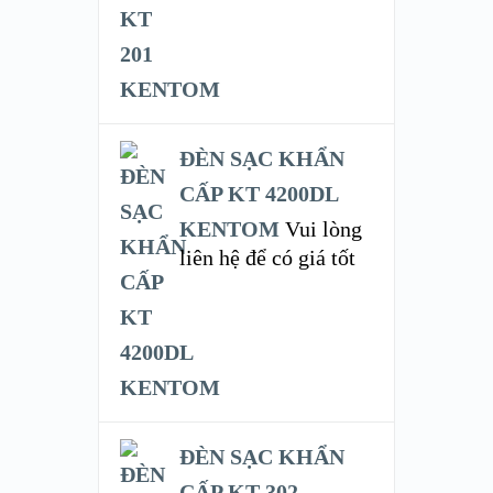
ĐÈN SẠC KHẨN
CẤP KT 4200DL
KENTOM
Vui lòng
liên hệ để có giá tốt
ĐÈN SẠC KHẨN
CẤP KT 302