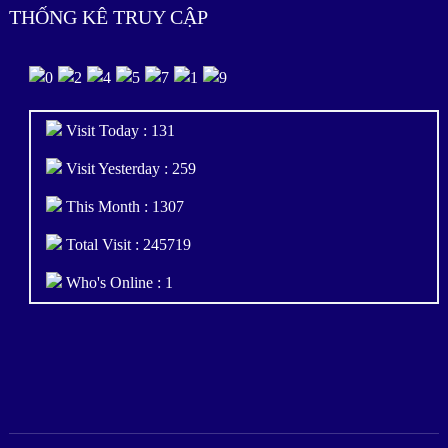
THỐNG KÊ TRUY CẬP
Visit Today : 131
Visit Yesterday : 259
This Month : 1307
Total Visit : 245719
Who's Online : 1