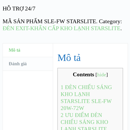
HỖ TRỢ 24/7
MÃ SẢN PHẨM
SLE-FW STARSLITE
.
Category:
ĐÈN EXIT-KHẨN CẤP KHO LẠNH STARSLITE
.
Mô tả
Mô tả
Đánh giá
Contents
[
hide
]
1
ĐÈN CHIẾU SÁNG
KHO LẠNH
STARSLITE SLE-FW
20W-72W
2
ƯU ĐIỂM ĐÈN
CHIẾU SÁNG KHO
LẠNH STARSLITE