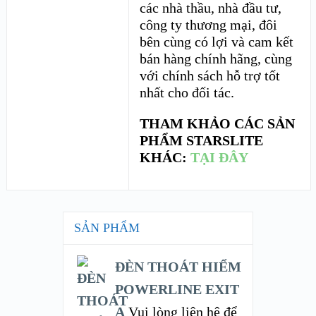
các nhà thầu, nhà đầu tư,
công ty thương mại, đôi
bên cùng có lợi và cam kết
bán hàng chính hãng, cùng
với chính sách hỗ trợ tốt
nhất cho đối tác.
THAM KHẢO CÁC SẢN
PHẨM STARSLITE
KHÁC:
TẠI ĐÂY
SẢN PHẨM
ĐÈN THOÁT HIỂM
POWERLINE EXIT
A
Vui lòng liên hệ để