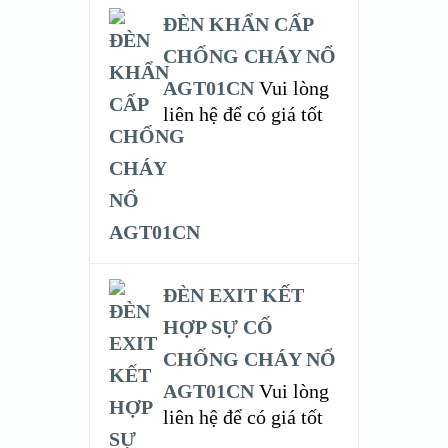
ĐÈN KHẨN CẤP
CHỐNG CHÁY NỔ
AGT01CN
Vui lòng
liên hệ để có giá tốt
ĐÈN EXIT KẾT
HỢP SỰ CỐ
CHỐNG CHÁY NỔ
AGT01CN
Vui lòng
liên hệ để có giá tốt