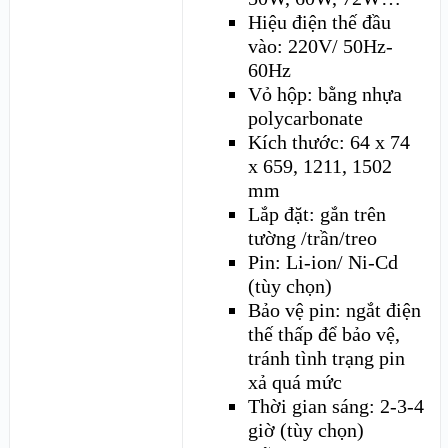
Hiệu điện thế đầu
vào: 220V/ 50Hz-
60Hz
Vỏ hộp: bằng nhựa
polycarbonate
Kích thước: 64 x 74
x 659, 1211, 1502
mm
Lắp đặt: gắn trên
tường /trần/treo
Pin: Li-ion/ Ni-Cd
(tùy chọn)
Bảo vệ pin: ngắt điện
thế thấp để bảo vệ,
tránh tình trạng pin
xả quá mức
Thời gian sáng: 2-3-4
giờ (tùy chọn)