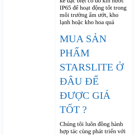
kế đặc biệt có đô kín nước
IP65 để hoạt động tốt trong
môi trường ẩm ướt, kho
lạnh hoặc kho hoa quả
MUA SẢN
PHẨM
STARSLITE Ở
ĐÂU ĐỂ
ĐƯỢC GIÁ
TỐT ?
Chúng tôi luôn đồng hành
hợp tác cùng phát triển với