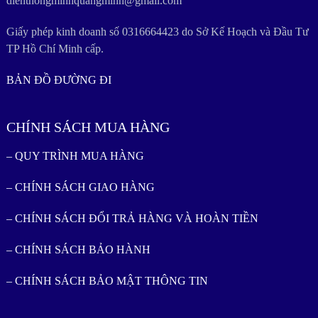
dienthongminhquangminh@gmail.com
Giấy phép kinh doanh số 0316664423 do Sở Kế Hoạch và Đầu Tư
TP Hồ Chí Minh cấp.
BẢN ĐỒ ĐƯỜNG ĐI
CHÍNH SÁCH MUA HÀNG
– QUY TRÌNH MUA HÀNG
– CHÍNH SÁCH GIAO HÀNG
– CHÍNH SÁCH ĐỔI TRẢ HÀNG VÀ HOÀN TIỀN
– CHÍNH SÁCH BẢO HÀNH
– CHÍNH SÁCH BẢO MẬT THÔNG TIN