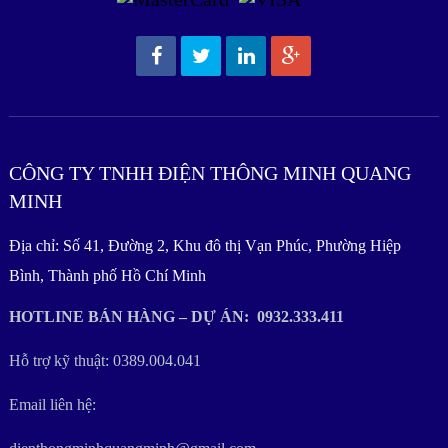
CÔNG TY TNHH ĐIỆN THÔNG MINH QUANG
MINH
Địa chỉ: Số 41, Đường 2, Khu đô thị Vạn Phúc, Phường Hiệp
Bình, Thành phố Hồ Chí Minh
HOTLINE BÁN HÀNG – DỰ ÁN: 0932.333.411
Hỗ trợ kỹ thuật: 0389.004.041
Email liên hệ: