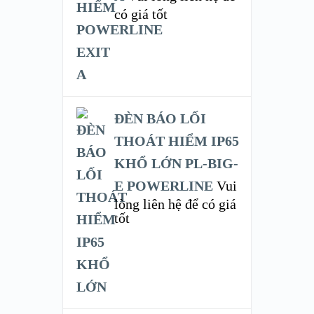
có giá tốt
ĐÈN BÁO LỐI
THOÁT HIỂM IP65
KHỔ LỚN PL-BIG-
E POWERLINE
Vui
lòng liên hệ để có giá
tốt