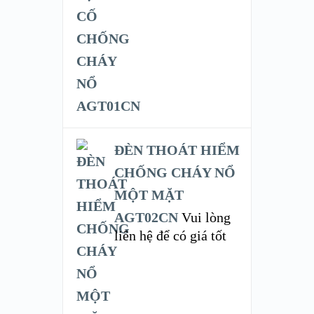
ĐÈN THOÁT HIỂM
CHỐNG CHÁY NỔ
MỘT MẶT
AGT02CN
Vui lòng
liên hệ để có giá tốt