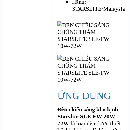
Hãng:
STARSLITE/Malaysia
ỨNG DỤNG
Đèn chiếu sáng kho lạnh
Starslite SLE-FW 20W-
72W
là loại đèn được thiết