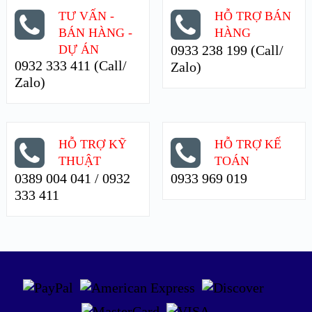
TƯ VẤN -
HỖ TRỢ BÁN
BÁN HÀNG -
HÀNG
DỰ ÁN
0933 238 199 (Call/
0932 333 411 (Call/
Zalo)
Zalo)
HỖ TRỢ KỸ
HỖ TRỢ KẾ
THUẬT
TOÁN
0389 004 041 / 0932
0933 969 019
333 411