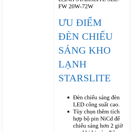
ƯU ĐIỂM
ĐÈN CHIẾU
SÁNG KHO
LẠNH
STARSLITE
Đèn chiếu sáng đèn
LED công suất cao.
Tùy chọn thêm tích
hợp bộ pin NiCd để
chiếu sáng hơn 2 giờ