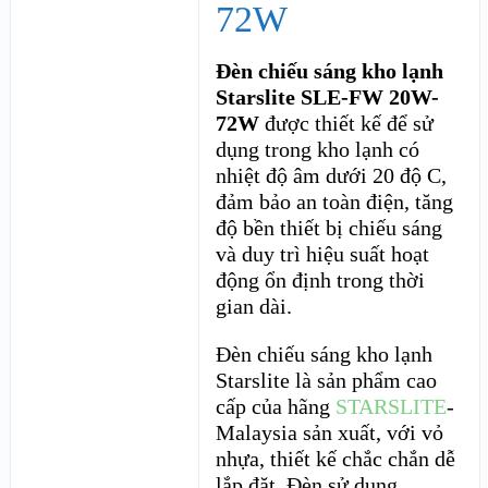
72W
Đèn chiếu sáng kho lạnh
Starslite SLE-FW 20W-
72W
được thiết kế để sử
dụng trong kho lạnh có
nhiệt độ âm dưới 20 độ C,
đảm bảo an toàn điện, tăng
độ bền thiết bị chiếu sáng
và duy trì hiệu suất hoạt
động ổn định trong thời
gian dài.
Đèn chiếu sáng kho lạnh
Starslite là sản phẩm cao
cấp của hãng
STARSLITE
-
Malaysia sản xuất, với vỏ
nhựa, thiết kế chắc chắn dễ
lắp đặt. Đèn sử dụng