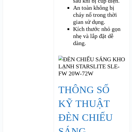
sau khi bị cúp điện.
An toàn không bị
cháy nổ trong thời
gian sử dụng.
Kích thước nhỏ gọn
nhẹ và lắp đặt dễ
dàng.
THÔNG SỐ
KỸ THUẬT
ĐÈN CHIẾU
SÁNG