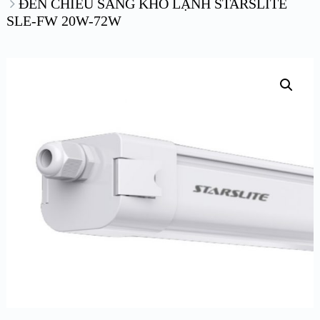
ĐÈN CHIẾU SÁNG KHO LẠNH STARSLITE
SLE-FW 20W-72W