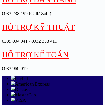
0933 238 199 (Call/ Zalo)
HỖ TRỢ KỸ THUẬT
0389 004 041 / 0932 333 411
HỖ TRỢ KẾ TOÁN
0933 969 019