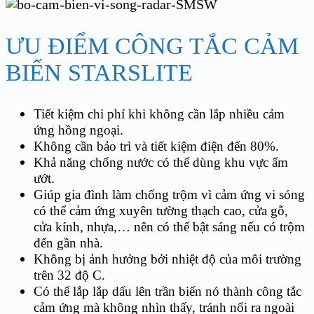
ƯU ĐIỂM CÔNG TẮC CẢM
BIẾN STARSLITE
Tiết kiệm chi phí khi không cần lắp nhiều cảm
ứng hồng ngoại.
Không cần bảo trì và tiết kiệm điện đến 80%.
Khả năng chống nước có thể dùng khu vực ẩm
ướt.
Giúp gia đình làm chống trộm vì cảm ứng vi sóng
có thể cảm ứng xuyên tường thạch cao, cửa gỗ,
cửa kính, nhựa,… nên có thể bật sáng nếu có trộm
đến gần nhà.
Không bị ảnh hưởng bởi nhiệt độ của môi trường
trên 32 độ C.
Có thể lắp lắp dấu lên trần biến nó thành công tắc
cảm ứng mà không nhìn thấy, tránh nổi ra ngoài