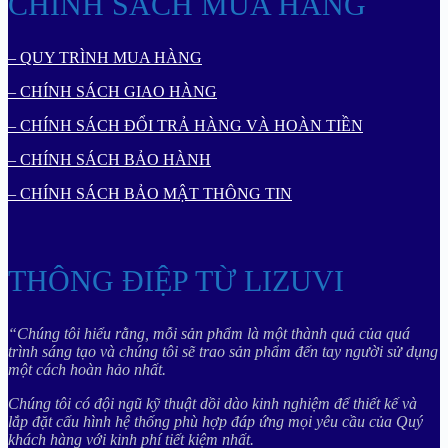
CHÍNH SÁCH MUA HÀNG
– QUY TRÌNH MUA HÀNG
– CHÍNH SÁCH GIAO HÀNG
– CHÍNH SÁCH ĐỔI TRẢ HÀNG VÀ HOÀN TIỀN
– CHÍNH SÁCH BẢO HÀNH
– CHÍNH SÁCH BẢO MẬT THÔNG TIN
THÔNG ĐIỆP TỪ LIZUVI
“Chúng tôi hiểu rằng, mỗi sản phẩm là một thành quả của quá
trình sáng tạo và chúng tôi sẽ trao sản phẩm đến tay người sử dụng
một cách hoàn hảo nhất.
Chúng tôi có đội ngũ kỹ thuật dồi dào kinh nghiệm để thiết kế và
lắp đặt cấu hình hệ thống phù hợp đáp ứng mọi yêu cầu của Quý
khách hàng với kinh phí tiết kiệm nhất.