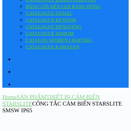
BẢNG GIÁ ĐÈN LED RẠNG ĐÔNG
CATALOGUE DUHAL
CATALOGUE KENTOM
CATALOGUE DENGFENG
CATALOGUE WAROM
CATALOG SENBEN LIGHTING
CATALOGUE KAWASAN
Home
SẢN PHẨM
THIẾT BỊ CẢM BIẾN
STARSLITE
CÔNG TẮC CẢM BIẾN STARSLITE
SMSW IP65