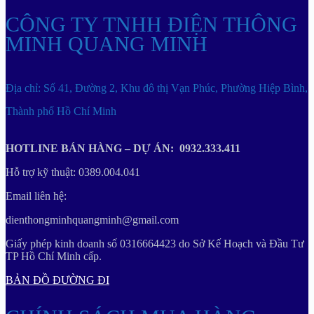
CÔNG TY TNHH ĐIỆN THÔNG
MINH QUANG MINH
Địa chỉ: Số 41, Đường 2, Khu đô thị Vạn Phúc, Phường Hiệp Bình,
Thành phố Hồ Chí Minh
HOTLINE BÁN HÀNG – DỰ ÁN: 0932.333.411
Hỗ trợ kỹ thuật: 0389.004.041
Email liên hệ:
dienthongminhquangminh@gmail.com
Giấy phép kinh doanh số 0316664423 do Sở Kế Hoạch và Đầu Tư
TP Hồ Chí Minh cấp.
BẢN ĐỒ ĐƯỜNG ĐI