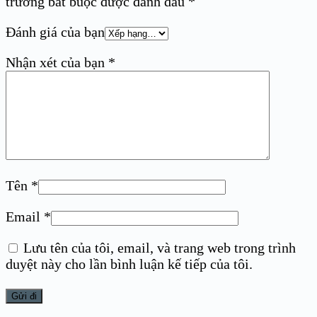
trường bắt buộc được đánh dấu
*
Đánh giá của bạn
Nhận xét của bạn
*
Tên
*
Email
*
Lưu tên của tôi, email, và trang web trong trình
duyệt này cho lần bình luận kế tiếp của tôi.