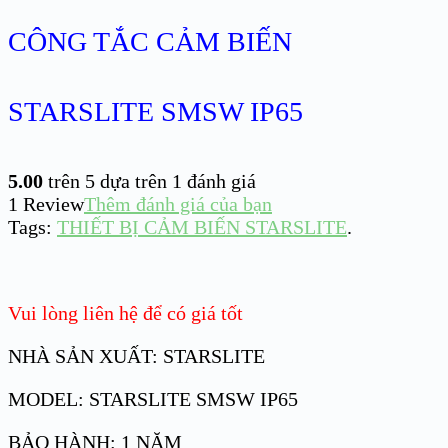
CÔNG TẮC CẢM BIẾN
STARSLITE SMSW IP65
5.00
trên 5 dựa trên
1
đánh giá
1
Review
Thêm đánh giá của bạn
Tags:
THIẾT BỊ CẢM BIẾN STARSLITE
.
Vui lòng liên hệ để có giá tốt
NHÀ SẢN XUẤT: STARSLITE
MODEL: STARSLITE SMSW IP65
BẢO HÀNH: 1 NĂM