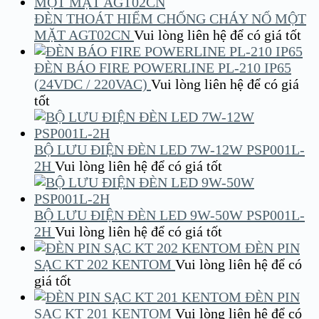
ĐÈN THOÁT HIỂM CHỐNG CHÁY NỔ MỘT
MẶT AGT02CN
Vui lòng liên hệ để có giá tốt
ĐÈN BÁO FIRE POWERLINE PL-210 IP65
(24VDC / 220VAC)
Vui lòng liên hệ để có giá
tốt
BỘ LƯU ĐIỆN ĐÈN LED 7W-12W PSP001L-
2H
Vui lòng liên hệ để có giá tốt
BỘ LƯU ĐIỆN ĐÈN LED 9W-50W PSP001L-
2H
Vui lòng liên hệ để có giá tốt
ĐÈN PIN
SẠC KT 202 KENTOM
Vui lòng liên hệ để có
giá tốt
ĐÈN PIN
SẠC KT 201 KENTOM
Vui lòng liên hệ để có