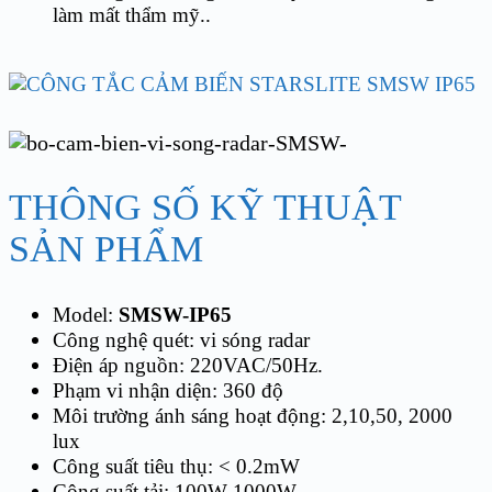
làm mất thẩm mỹ..
THÔNG SỐ KỸ THUẬT
SẢN PHẨM
Model:
SMSW-IP65
Công nghệ quét: vi sóng radar
Điện áp nguồn: 220VAC/50Hz.
Phạm vi nhận diện: 360 độ
Môi trường ánh sáng hoạt động: 2,10,50, 2000
lux
Công suất tiêu thụ: < 0.2mW
Công suất tải: 100W-1000W