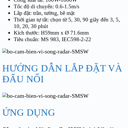
Tốc độ di chuyển: 0.6-1.5m/s
Lắp đặt: trần, tường, bề mặt
Thời gian tự tắt: chọn từ 5, 30, 90 giây đến 3, 5,
10, 20, 30 phút
Kích thước: H59mm x Ø 71.6mm
Tiêu chuẩn: MS 983, IEC598-2-22
HƯỚNG DẪN LẮP ĐẶT VÀ
ĐẤU NỐI
ỨNG DỤNG