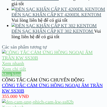
giá tốt
ĐÈN SẠC KHẨN CẤP KT 4200DL KENTOM
Vui lòng liên hệ để có giá tốt
ĐÈN SẠC KHẨN CẤP KT 302 KENTOM
Vui
lòng liên hệ để có giá tốt
Các sản phẩm tương tự
Xem nhanh
Xem chi tiết
Mua hàng
CÔNG TẮC CẢM ỨNG CHUYỂN ĐỘNG
CÔNG TẮC CẢM ỨNG HỒNG NGOẠI ÂM TRẦN
KW SS30B
355.000
VNĐ