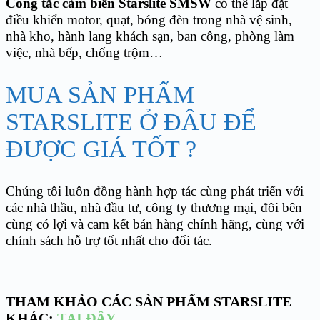
Công tắc cảm biến Starslite SMSW
có thể lắp đặt
điều khiển motor, quạt, bóng đèn trong nhà vệ sinh,
nhà kho, hành lang khách sạn, ban công, phòng làm
việc, nhà bếp, chống trộm…
MUA SẢN PHẨM
STARSLITE Ở ĐÂU ĐỂ
ĐƯỢC GIÁ TỐT ?
Chúng tôi luôn đồng hành hợp tác cùng phát triển với
các nhà thầu, nhà đầu tư, công ty thương mại, đôi bên
cùng có lợi và cam kết bán hàng chính hãng, cùng với
chính sách hỗ trợ tốt nhất cho đối tác.
THAM KHẢO CÁC SẢN PHẨM STARSLITE
KHÁC:
TẠI ĐÂY