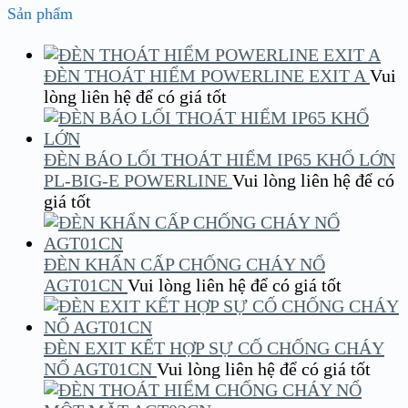
Sản phẩm
ĐÈN THOÁT HIỂM POWERLINE EXIT A
Vui
lòng liên hệ để có giá tốt
ĐÈN BÁO LỐI THOÁT HIỂM IP65 KHỔ LỚN
PL-BIG-E POWERLINE
Vui lòng liên hệ để có
giá tốt
ĐÈN KHẨN CẤP CHỐNG CHÁY NỔ
AGT01CN
Vui lòng liên hệ để có giá tốt
ĐÈN EXIT KẾT HỢP SỰ CỐ CHỐNG CHÁY
NỔ AGT01CN
Vui lòng liên hệ để có giá tốt