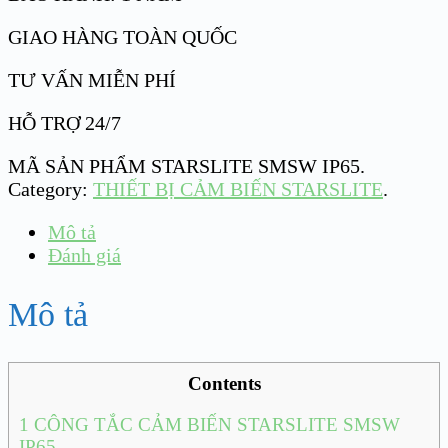
GIAO HÀNG TOÀN QUỐC
TƯ VẤN MIỄN PHÍ
HỖ TRỢ 24/7
MÃ SẢN PHẨM
STARSLITE SMSW IP65
.
Category:
THIẾT BỊ CẢM BIẾN STARSLITE
.
Mô tả
Đánh giá
Mô tả
Contents
1
CÔNG TẮC CẢM BIẾN STARSLITE SMSW
IP65