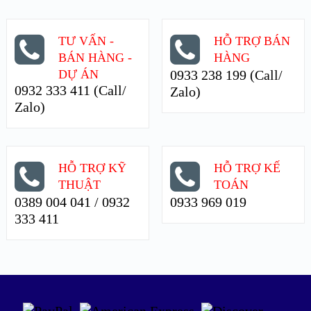
TƯ VẤN -
HỖ TRỢ BÁN
BÁN HÀNG -
HÀNG
DỰ ÁN
0933 238 199 (Call/
0932 333 411 (Call/
Zalo)
Zalo)
HỖ TRỢ KỸ
HỖ TRỢ KẾ
THUẬT
TOÁN
0389 004 041 / 0932
0933 969 019
333 411