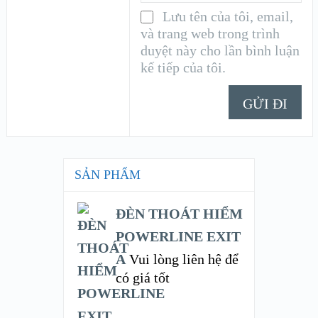
Lưu tên của tôi, email,
và trang web trong trình
duyệt này cho lần bình luận
kế tiếp của tôi.
SẢN PHẨM
ĐÈN THOÁT HIỂM
POWERLINE EXIT
A
Vui lòng liên hệ để
có giá tốt