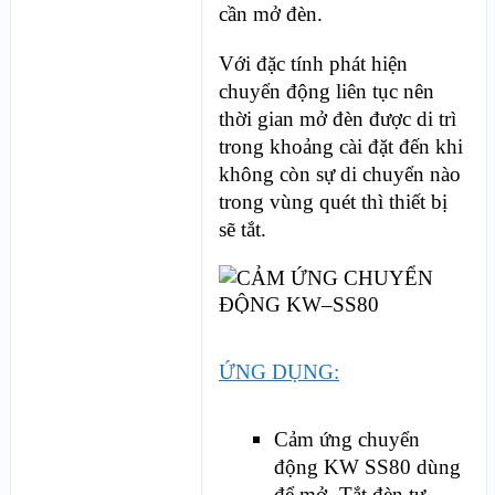
cần mở đèn.
Với đặc tính phát hiện
chuyển động liên tục nên
thời gian mở đèn được di trì
trong khoảng cài đặt đến khi
không còn sự di chuyển nào
trong vùng quét thì thiết bị
sẽ tắt.
ỨNG DỤNG:
Cảm ứng chuyển
động KW SS80 dùng
để mở -Tắt đèn tự