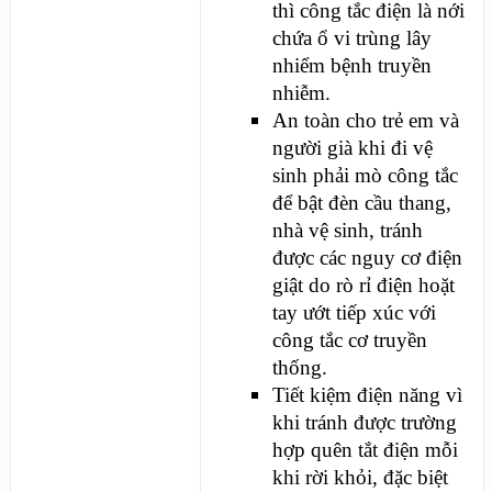
thì công tắc điện là nới
chứa ổ vi trùng lây
nhiểm bệnh truyền
nhiễm.
An toàn cho trẻ em và
người già khi đi vệ
sinh phải mò công tắc
để bật đèn cầu thang,
nhà vệ sinh, tránh
được các nguy cơ điện
giật do rò rỉ điện hoặt
tay ướt tiếp xúc với
công tắc cơ truyền
thống.
Tiết kiệm điện năng vì
khi tránh được trường
hợp quên tắt điện mỗi
khi rời khỏi, đặc biệt