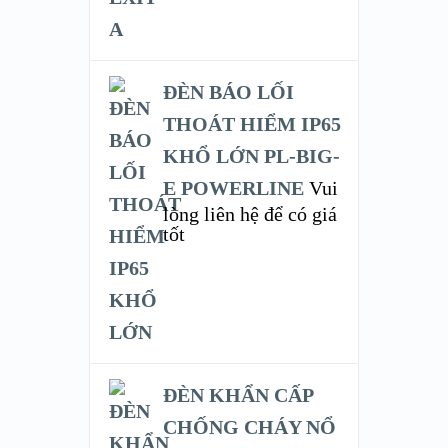
ĐÈN BÁO LỐI
THOÁT HIỂM IP65
KHỔ LỚN PL-BIG-
E POWERLINE
Vui
lòng liên hệ để có giá
tốt
ĐÈN KHẨN CẤP
CHỐNG CHÁY NỔ