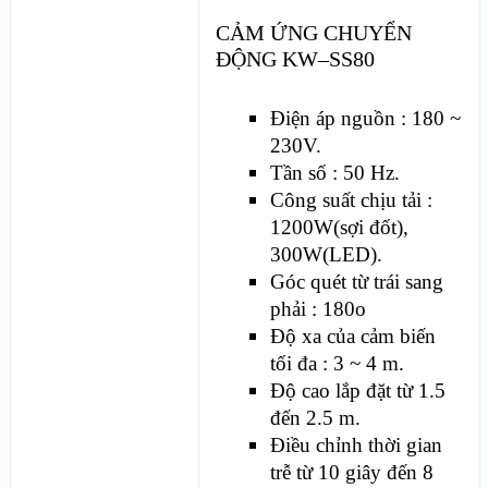
CẢM ỨNG CHUYỂN
ĐỘNG KW–SS80
Điện áp nguồn : 180 ~
230V.
Tần số : 50 Hz.
Công suất chịu tải :
1200W(sợi đốt),
300W(LED).
Góc quét từ trái sang
phải : 180
o
Độ xa của cảm biến
tối đa : 3 ~ 4 m.
Độ cao lắp đặt từ 1.5
đến 2.5 m.
Điều chỉnh thời gian
trễ từ 10 giây đến 8