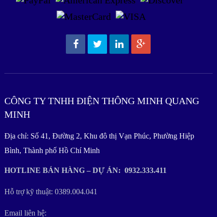
CÔNG TY TNHH ĐIỆN THÔNG MINH QUANG
MINH
Địa chỉ: Số 41, Đường 2, Khu đô thị Vạn Phúc, Phường Hiệp
Bình, Thành phố Hồ Chí Minh
HOTLINE BÁN HÀNG – DỰ ÁN: 0932.333.411
Hỗ trợ kỹ thuật: 0389.004.041
Email liên hệ: