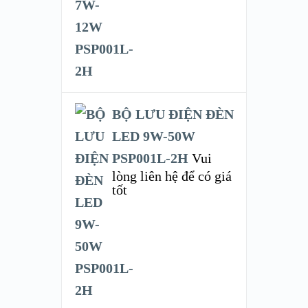
BỘ LƯU ĐIỆN ĐÈN
LED 9W-50W
PSP001L-2H
Vui
lòng liên hệ để có giá
tốt