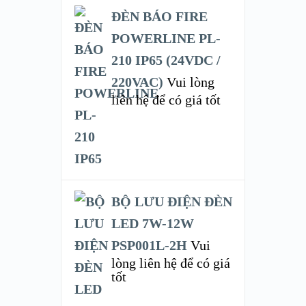
ĐÈN BÁO FIRE
POWERLINE PL-
210 IP65 (24VDC /
220VAC)
Vui lòng
liên hệ để có giá tốt
BỘ LƯU ĐIỆN ĐÈN
LED 7W-12W
PSP001L-2H
Vui
lòng liên hệ để có giá
tốt