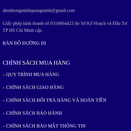
dienthongminhquangminh@gmail.com
Giấy phép kinh doanh số 0316664423 do Sở Kế Hoạch và Đầu Tư
TP Hồ Chí Minh cấp.
BẢN ĐỒ ĐƯỜNG ĐI
CHÍNH SÁCH MUA HÀNG
– QUY TRÌNH MUA HÀNG
– CHÍNH SÁCH GIAO HÀNG
– CHÍNH SÁCH ĐỔI TRẢ HÀNG VÀ HOÀN TIỀN
– CHÍNH SÁCH BẢO HÀNH
– CHÍNH SÁCH BẢO MẬT THÔNG TIN