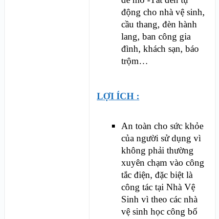
động cho nhà vệ sinh,
cầu thang, đèn hành
lang, ban công gia
đình, khách sạn, báo
trộm…
LỢI ÍCH :
An toàn cho sức khỏe
của người sử dụng vì
không phải thường
xuyên chạm vào công
tắc điện, đặc biệt là
công tác tại Nhà Vệ
Sinh vì theo các nhà
vệ sinh học công bố