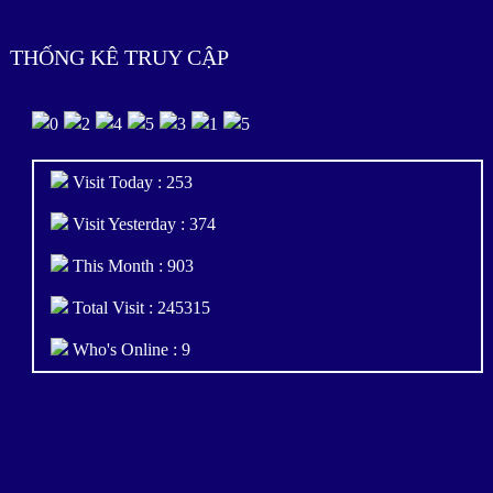
THỐNG KÊ TRUY CẬP
Visit Today : 253
Visit Yesterday : 374
This Month : 903
Total Visit : 245315
Who's Online : 9