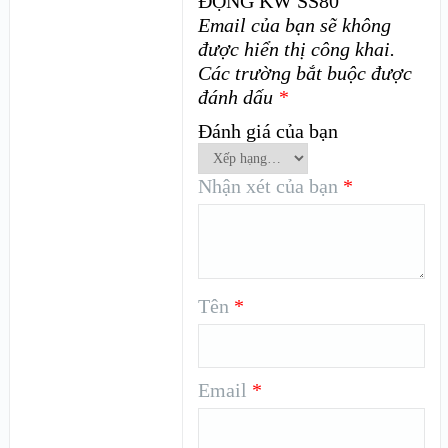
ĐỘNG KW SS80”
Email của bạn sẽ không
được hiển thị công khai.
Các trường bắt buộc được
đánh dấu
*
Đánh giá của bạn
Nhận xét của bạn
*
Tên
*
Email
*