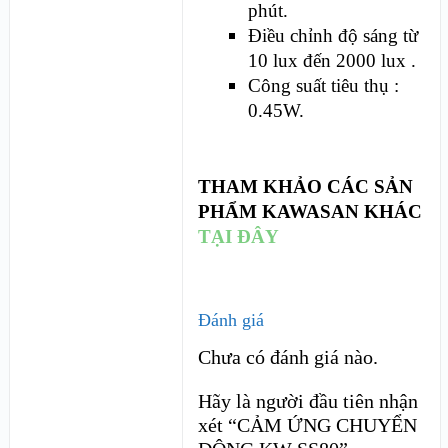
phút.
Điều chỉnh độ sáng từ
10 lux đến 2000 lux .
Công suất tiêu thụ :
0.45W.
THAM KHẢO CÁC SẢN
PHẨM KAWASAN KHÁC
TẠI ĐÂY
Đánh giá
Chưa có đánh giá nào.
Hãy là người đầu tiên nhận
xét “CẢM ỨNG CHUYỂN