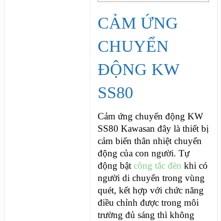
CẢM ỨNG
CHUYỂN
ĐỘNG KW
SS80
Cảm ứng chuyển động KW
SS80 Kawasan đây là thiết bị
cảm biến thân nhiệt chuyển
động của con người. Tự
động bật
công tắc đèn
khi có
người di chuyển trong vùng
quét, kết hợp với chức năng
điều chỉnh được trong môi
trường đủ sáng thì không