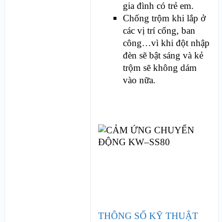
gia đình có trẻ em.
Chống trộm khi lắp ở
các vị trí cổng, ban
công…vì khi đột nhập
đèn sẽ bật sáng và kẻ
trộm sẽ không dám
vào nữa.
THÔNG SỐ KỸ THUẬT