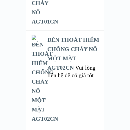
ĐÈN THOÁT HIỂM
CHỐNG CHÁY NỔ
MỘT MẶT
AGT02CN
Vui lòng
liên hệ để có giá tốt