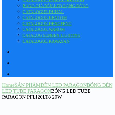
BẢNG GIÁ ĐÈN LED RẠNG ĐÔNG
CATALOGUE DUHAL
CATALOGUE KENTOM
CATALOGUE DENGFENG
CATALOGUE WAROM
CATALOG SENBEN LIGHTING
CATALOGUE KAWASAN
Home
SẢN PHẨM
ĐÈN LED PARAGON
BÓNG ĐÈN
LED TUBE PARAGON
BÓNG LED TUBE
PARAGON PFLI20LT8 20W