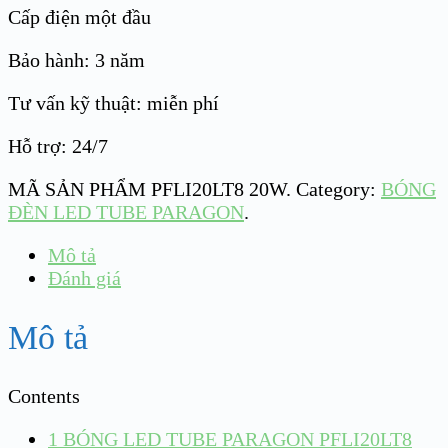
Cấp điện một đầu
Bảo hành: 3 năm
Tư vấn kỹ thuật: miễn phí
Hỗ trợ: 24/7
MÃ SẢN PHẨM
PFLI20LT8 20W
.
Category:
BÓNG
ĐÈN LED TUBE PARAGON
.
Mô tả
Đánh giá
Mô tả
Contents
1
BÓNG LED TUBE PARAGON PFLI20LT8