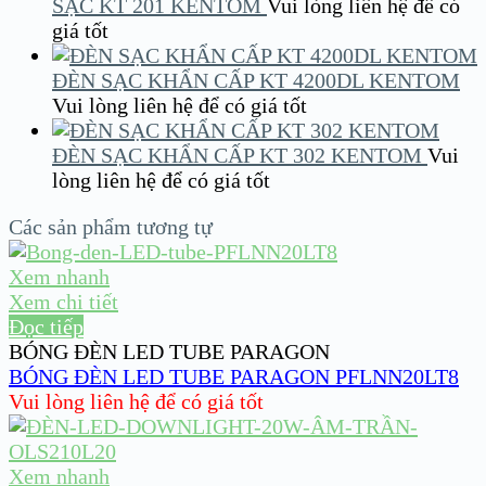
SẠC KT 201 KENTOM
Vui lòng liên hệ để có
giá tốt
ĐÈN SẠC KHẨN CẤP KT 4200DL KENTOM
Vui lòng liên hệ để có giá tốt
ĐÈN SẠC KHẨN CẤP KT 302 KENTOM
Vui
lòng liên hệ để có giá tốt
Các sản phẩm tương tự
Xem nhanh
Xem chi tiết
Đọc tiếp
BÓNG ĐÈN LED TUBE PARAGON
BÓNG ĐÈN LED TUBE PARAGON PFLNN20LT8
Vui lòng liên hệ để có giá tốt
Xem nhanh