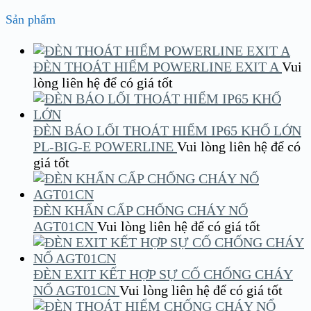
Sản phẩm
ĐÈN THOÁT HIỂM POWERLINE EXIT A
Vui
lòng liên hệ để có giá tốt
ĐÈN BÁO LỐI THOÁT HIỂM IP65 KHỔ LỚN
PL-BIG-E POWERLINE
Vui lòng liên hệ để có
giá tốt
ĐÈN KHẨN CẤP CHỐNG CHÁY NỔ
AGT01CN
Vui lòng liên hệ để có giá tốt
ĐÈN EXIT KẾT HỢP SỰ CỐ CHỐNG CHÁY
NỔ AGT01CN
Vui lòng liên hệ để có giá tốt