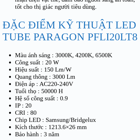
tốt cho thị giác người tiêu dùng.
ĐẶC ĐIỂM KỸ THUẬT LED
TUBE PARAGON PFLI20LT8
Màu ánh sáng : 3000K, 4200K, 6500K
Công suất : 20 W
Hiệu suất : 150 Lm/W
Quang thông : 3000 Lm
Điện áp : AC220-240V
Tuổi thọ : 50000 H
Hệ số công suất : 0.9
IP : 20
CRI : 80
Chip LED : Samsung/Bridgelux
Kích thước : 1213.6×26 mm
Bảo hành : 3 năm