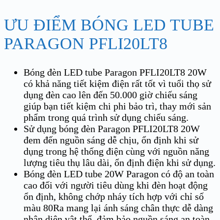
ƯU ĐIỂM BÓNG LED TUBE
PARAGON PFLI20LT8
Bóng đèn LED tube Paragon PFLI20LT8 20W
có khả năng tiết kiệm điện rất tốt vì tuổi thọ sử
dụng đèn cao lên đến 50.000 giờ chiếu sáng
giúp bạn tiết kiệm chi phi bảo trì, thay mới sản
phẩm trong quá trình sử dụng chiếu sáng.
Sử dụng bóng đèn Paragon PFLI20LT8 20W
đem đến nguồn sáng dễ chịu, ổn định khi sử
dụng trong hệ thống điện cùng với nguồn năng
lượng tiêu thụ lâu dài, ổn định điện khi sử dụng.
Bóng đèn LED tube 20W Paragon có độ an toàn
cao đối với người tiêu dùng khi đèn hoạt động
ổn định, không chớp nháy tích hợp với chỉ số
màu 80Ra mang lại ánh sáng chân thực dễ dàng
nhận diện vật thể, đảm bảo nguồn sáng an toàn,