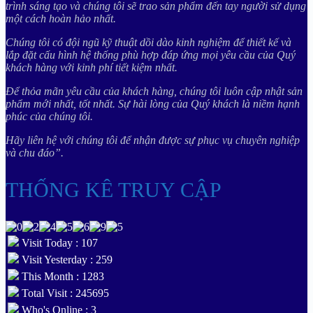
trình sáng tạo và chúng tôi sẽ trao sản phẩm đến tay người sử dụng
một cách hoàn hảo nhất.
Chúng tôi có đội ngũ kỹ thuật dồi dào kinh nghiệm để thiết kế và
lắp đặt cấu hình hệ thống phù hợp đáp ứng mọi yêu cầu của Quý
khách hàng với kinh phí tiết kiệm nhất.
Để thỏa mãn yêu cầu của khách hàng, chúng tôi luôn cập nhật sản
phẩm mới nhất, tốt nhất. Sự hài lòng của Quý khách là niềm hạnh
phúc của chúng tôi.
Hãy liên hệ với chúng tôi để nhận được sự phục vụ chuyên nghiệp
và chu đáo”.
THỐNG KÊ TRUY CẬP
Visit Today : 107
Visit Yesterday : 259
This Month : 1283
Total Visit : 245695
Who's Online : 3