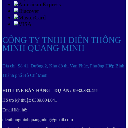
CÔNG TY TNHH ĐIỆN THÔNG
MINH QUANG MINH
Địa chỉ: Số 41, Đường 2, Khu đô thị Vạn Phúc, Phường Hiệp Bình,
Thành phố Hồ Chí Minh
HOTLINE BÁN HÀNG – DỰ ÁN: 0932.333.411
Hỗ trợ kỹ thuật: 0389.004.041
Email liên hệ:
dienthongminhquangminh@gmail.com