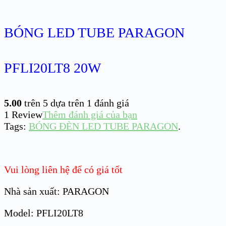
BÓNG LED TUBE PARAGON
PFLI20LT8 20W
5.00
trên 5 dựa trên
1
đánh giá
1
Review
Thêm đánh giá của bạn
Tags:
BÓNG ĐÈN LED TUBE PARAGON
.
Vui lòng liên hệ để có giá tốt
Nhà sản xuất: PARAGON
Model: PFLI20LT8