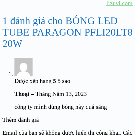
lizuvi.com
1 đánh giá cho
BÓNG LED
TUBE PARAGON PFLI20LT8
20W
Được xếp hạng
5
5 sao
Thoại
–
Tháng Năm 13, 2023
công ty mình dùng bóng này quá sáng
Thêm đánh giá
Email của bạn sẽ không được hiển thị công khai.
Các