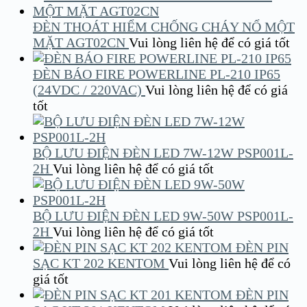
ĐÈN THOÁT HIỂM CHỐNG CHÁY NỔ MỘT
MẶT AGT02CN
Vui lòng liên hệ để có giá tốt
ĐÈN BÁO FIRE POWERLINE PL-210 IP65
(24VDC / 220VAC)
Vui lòng liên hệ để có giá
tốt
BỘ LƯU ĐIỆN ĐÈN LED 7W-12W PSP001L-
2H
Vui lòng liên hệ để có giá tốt
BỘ LƯU ĐIỆN ĐÈN LED 9W-50W PSP001L-
2H
Vui lòng liên hệ để có giá tốt
ĐÈN PIN
SẠC KT 202 KENTOM
Vui lòng liên hệ để có
giá tốt
ĐÈN PIN