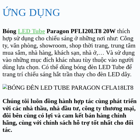
ỨNG DỤNG
Bóng
LED Tube
Paragon PFLI20LT8 20W
thích
hợp sử dụng cho chiếu sáng ở những nơi như: Công
ty, văn phòng, showroom, shop thời trang, trung tâm
mua sắm, nhà hàng, khách sạn, nhà ở,… Và sử dụng
vào những mục đích khác nhau tùy thuộc vào người
dùng lựa chọn. Có thể dùng bóng đèn LED Tube để
trang trí chiếu sáng hắt trần thay cho đèn LED dây.
Chúng tôi luôn đồng hành hợp tác cùng phát triển
với các nhà thầu, nhà đầu tư, công ty thương mại,
đôi bên cùng có lợi và cam kết bán hàng chính
hãng, cùng với chính sách hỗ trợ tốt nhất cho đối
tác.