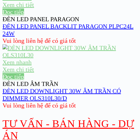
Xem chi tiết
Đọc tiếp
ĐÈN LED PANEL PARAGON
ĐÈN LED PANEL BACKLIT PARAGON PLPC24L
24W
Vui lòng liên hệ để có giá tốt
Xem nhanh
Xem chi tiết
Đọc tiếp
ĐÈN LED ÂM TRẦN
ĐÈN LED DOWNLIGHT 30W ÂM TRẦN CÓ
DIMMER OLS310L30/D
Vui lòng liên hệ để có giá tốt
TƯ VẤN - BÁN HÀNG - DỰ
ÁN