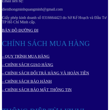
Email liên hệ:
dienthongminhquangminh@gmail.com
Giấy phép kinh doanh số 0316664423 do Sở Kế Hoạch và Đầu Tư
TP Hồ Chí Minh cấp.
BẢN ĐỒ ĐƯỜNG ĐI
CHÍNH SÁCH MUA HÀNG
– QUY TRÌNH MUA HÀNG
– CHÍNH SÁCH GIAO HÀNG
– CHÍNH SÁCH ĐỔI TRẢ HÀNG VÀ HOÀN TIỀN
– CHÍNH SÁCH BẢO HÀNH
– CHÍNH SÁCH BẢO MẬT THÔNG TIN