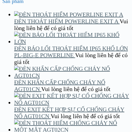
Sản phẩm
ĐÈN THOÁT HIỂM POWERLINE EXIT A
Vui
lòng liên hệ để có giá tốt
ĐÈN BÁO LỐI THOÁT HIỂM IP65 KHỔ LỚN
PL-BIG-E POWERLINE
Vui lòng liên hệ để có
giá tốt
ĐÈN KHẨN CẤP CHỐNG CHÁY NỔ
AGT01CN
Vui lòng liên hệ để có giá tốt
ĐÈN EXIT KẾT HỢP SỰ CỐ CHỐNG CHÁY
NỔ AGT01CN
Vui lòng liên hệ để có giá tốt