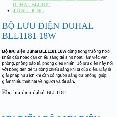
DUHAL BLL1181
4
ỨNG DỤNG
BỘ LƯU ĐIỆN DUHAL
BLL1181 18W
Bộ lưu điện Duhal BLL1181 18W
dùng trong trường hợp
khẩn cấp hoặc cần chiếu sáng để sinh hoạt, làm việc văn
phòng, phòng bảo trì, phòng điều khiển. Bộ lưu điện này nối
với bóng đèn để tự động chiếu sáng khi bị cúp điện. Đây là
giải pháp hữu ích khi cần có nguồn sáng dự phòng, giúp
giảm thiểu thiệt hại về người và tài sản.