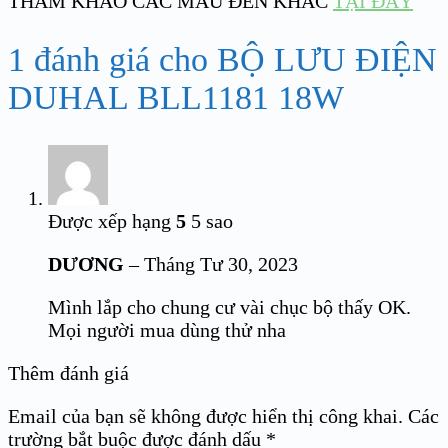
THAM KHẢO CÁC MẪU ĐÈN KHÁC
TẠI ĐÂY
1 đánh giá cho
BỘ LƯU ĐIỆN
DUHAL BLL1181 18W
Được xếp hạng
5
5 sao
DƯƠNG
–
Tháng Tư 30, 2023
Mình lắp cho chung cư vài chục bộ thấy OK.
Mọi người mua dùng thử nha
Thêm đánh giá
Email của bạn sẽ không được hiển thị công khai.
Các
trường bắt buộc được đánh dấu
*