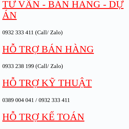
TƯ VẤN - BÁN HÀNG - DỰ
ÁN
0932 333 411 (Call/ Zalo)
HỖ TRỢ BÁN HÀNG
0933 238 199 (Call/ Zalo)
HỖ TRỢ KỸ THUẬT
0389 004 041 / 0932 333 411
HỖ TRỢ KẾ TOÁN