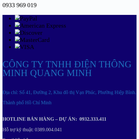
0933 969 019
CÔNG TY TNHH ĐIỆN THÔNG
MINH QUANG MINH
Địa chỉ: Số 41, Đường 2, Khu đô thị Vạn Phúc, Phường Hiệp Bình,
Thành phố Hồ Chí Minh
HOTLINE BÁN HÀNG – DỰ ÁN: 0932.333.411
Hỗ trợ kỹ thuật: 0389.004.041