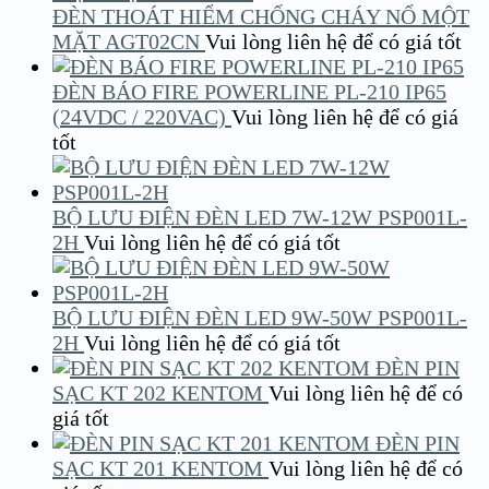
ĐÈN THOÁT HIỂM CHỐNG CHÁY NỔ MỘT
MẶT AGT02CN
Vui lòng liên hệ để có giá tốt
ĐÈN BÁO FIRE POWERLINE PL-210 IP65
(24VDC / 220VAC)
Vui lòng liên hệ để có giá
tốt
BỘ LƯU ĐIỆN ĐÈN LED 7W-12W PSP001L-
2H
Vui lòng liên hệ để có giá tốt
BỘ LƯU ĐIỆN ĐÈN LED 9W-50W PSP001L-
2H
Vui lòng liên hệ để có giá tốt
ĐÈN PIN
SẠC KT 202 KENTOM
Vui lòng liên hệ để có
giá tốt
ĐÈN PIN
SẠC KT 201 KENTOM
Vui lòng liên hệ để có