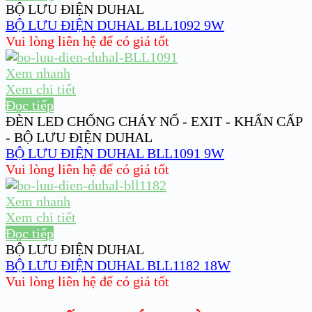
BỘ LƯU ĐIỆN DUHAL
BỘ LƯU ĐIỆN DUHAL BLL1092 9W
Vui lòng liên hệ để có giá tốt
Xem nhanh
Xem chi tiết
Đọc tiếp
ĐÈN LED CHỐNG CHÁY NỔ - EXIT - KHẨN CẤP
- BỘ LƯU ĐIỆN DUHAL
BỘ LƯU ĐIỆN DUHAL BLL1091 9W
Vui lòng liên hệ để có giá tốt
Xem nhanh
Xem chi tiết
Đọc tiếp
BỘ LƯU ĐIỆN DUHAL
BỘ LƯU ĐIỆN DUHAL BLL1182 18W
Vui lòng liên hệ để có giá tốt