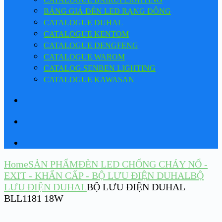
BẢNG GIÁ ĐÈN LED RẠNG ĐÔNG
CATALOGUE DUHAL
CATALOGUE KENTOM
CATALOGUE DENGFENG
CATALOGUE WAROM
CATALOG SENBEN LIGHTING
CATALOGUE KAWASAN
Home
SẢN PHẨM
ĐÈN LED CHỐNG CHÁY NỔ -
EXIT - KHẨN CẤP - BỘ LƯU ĐIỆN DUHAL
BỘ
LƯU ĐIỆN DUHAL
BỘ LƯU ĐIỆN DUHAL
BLL1181 18W