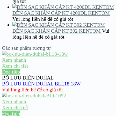
giá tốt
ĐÈN SẠC KHẨN CẤP KT 4200DL KENTOM
Vui lòng liên hệ để có giá tốt
ĐÈN SẠC KHẨN CẤP KT 302 KENTOM
Vui
lòng liên hệ để có giá tốt
Các sản phẩm tương tự
Xem nhanh
Xem chi tiết
Đọc tiếp
BỘ LƯU ĐIỆN DUHAL
BỘ LƯU ĐIỆN DUHAL BLL18 18W
Vui lòng liên hệ để có giá tốt
Xem nhanh
Xem chi tiết
Đọc tiếp