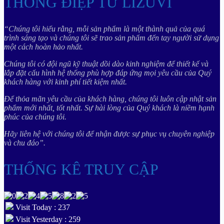
THÔNG ĐIỆP TỪ LIZUVI
“Chúng tôi hiểu rằng, mỗi sản phẩm là một thành quả của quá
trình sáng tạo và chúng tôi sẽ trao sản phẩm đến tay người sử dụng
một cách hoàn hảo nhất.
Chúng tôi có đội ngũ kỹ thuật dồi dào kinh nghiệm để thiết kế và
lắp đặt cấu hình hệ thống phù hợp đáp ứng mọi yêu cầu của Quý
khách hàng với kinh phí tiết kiệm nhất.
Để thỏa mãn yêu cầu của khách hàng, chúng tôi luôn cập nhật sản
phẩm mới nhất, tốt nhất. Sự hài lòng của Quý khách là niềm hạnh
phúc của chúng tôi.
Hãy liên hệ với chúng tôi để nhận được sự phục vụ chuyên nghiệp
và chu đáo”.
THỐNG KÊ TRUY CẬP
Visit Today : 237
Visit Yesterday : 259