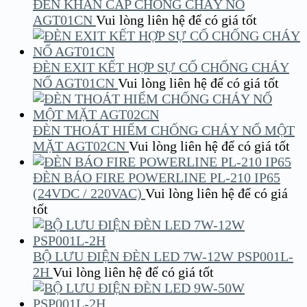
ĐÈN KHẨN CẤP CHỐNG CHÁY NỔ
AGT01CN
Vui lòng liên hệ để có giá tốt
ĐÈN EXIT KẾT HỢP SỰ CỐ CHỐNG CHÁY
NỔ AGT01CN
Vui lòng liên hệ để có giá tốt
ĐÈN THOÁT HIỂM CHỐNG CHÁY NỔ MỘT
MẶT AGT02CN
Vui lòng liên hệ để có giá tốt
ĐÈN BÁO FIRE POWERLINE PL-210 IP65
(24VDC / 220VAC)
Vui lòng liên hệ để có giá
tốt
BỘ LƯU ĐIỆN ĐÈN LED 7W-12W PSP001L-
2H
Vui lòng liên hệ để có giá tốt