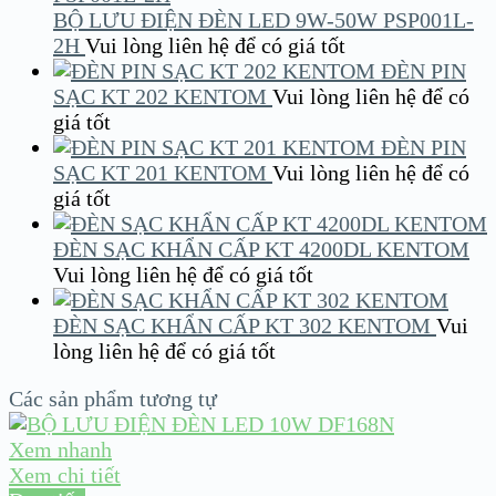
BỘ LƯU ĐIỆN ĐÈN LED 9W-50W PSP001L-
2H
Vui lòng liên hệ để có giá tốt
ĐÈN PIN
SẠC KT 202 KENTOM
Vui lòng liên hệ để có
giá tốt
ĐÈN PIN
SẠC KT 201 KENTOM
Vui lòng liên hệ để có
giá tốt
ĐÈN SẠC KHẨN CẤP KT 4200DL KENTOM
Vui lòng liên hệ để có giá tốt
ĐÈN SẠC KHẨN CẤP KT 302 KENTOM
Vui
lòng liên hệ để có giá tốt
Các sản phẩm tương tự
Xem nhanh
Xem chi tiết