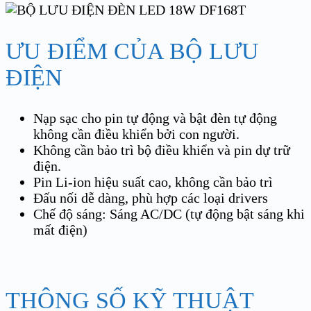
ƯU ĐIỂM CỦA BỘ LƯU
ĐIỆN
Nạp sạc cho pin tự động và bật đèn tự động
không cần điều khiển bởi con người.
Không cần bảo trì bộ điều khiển và pin dự trữ
điện.
Pin Li-ion hiệu suất cao, không cần bảo trì
Đấu nối dễ dàng, phù hợp các loại drivers
Chế độ sáng: Sáng AC/DC (tự động bật sáng khi
mất điện)
THÔNG SỐ KỸ THUẬT