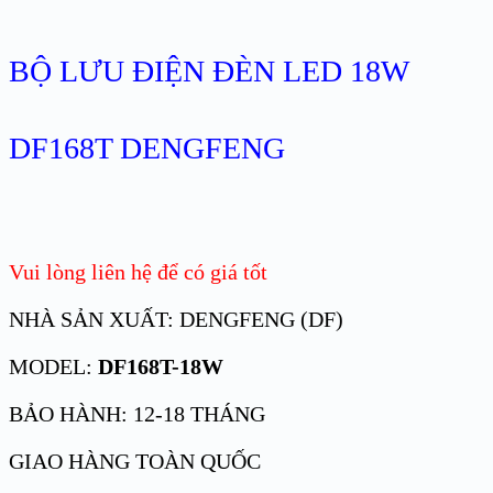
BỘ LƯU ĐIỆN ĐÈN LED 18W
DF168T DENGFENG
Vui lòng liên hệ để có giá tốt
NHÀ SẢN XUẤT: DENGFENG (DF)
MODEL:
DF168T-18W
BẢO HÀNH: 12-18 THÁNG
GIAO HÀNG TOÀN QUỐC