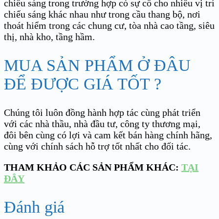
chiếu sáng trong trường hợp có sự cố cho nhiều vị trí
chiếu sáng khác nhau như trong cầu thang bộ, nơi
thoát hiểm trong các chung cư, tòa nhà cao tầng, siêu
thị, nhà kho, tầng hầm.
MUA SẢN PHẨM Ở ĐÂU
ĐỂ ĐƯỢC GIÁ TỐT ?
Chúng tôi luôn đồng hành hợp tác cùng phát triển
với các nhà thầu, nhà đầu tư, công ty thương mại,
đôi bên cùng có lợi và cam kết bán hàng chính hãng,
cùng với chính sách hỗ trợ tốt nhất cho đối tác.
THAM KHẢO CÁC SẢN PHẨM KHÁC:
TẠI
ĐÂY
Đánh giá