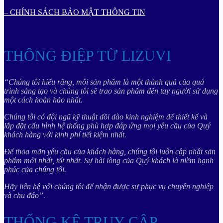
– CHÍNH SÁCH BẢO MẬT THÔNG TIN
THÔNG ĐIỆP TỪ LIZUVI
“Chúng tôi hiểu rằng, mỗi sản phẩm là một thành quả của quá
trình sáng tạo và chúng tôi sẽ trao sản phẩm đến tay người sử dụng
một cách hoàn hảo nhất.
Chúng tôi có đội ngũ kỹ thuật dồi dào kinh nghiệm để thiết kế và
lắp đặt cấu hình hệ thống phù hợp đáp ứng mọi yêu cầu của Quý
khách hàng với kinh phí tiết kiệm nhất.
Để thỏa mãn yêu cầu của khách hàng, chúng tôi luôn cập nhật sản
phẩm mới nhất, tốt nhất. Sự hài lòng của Quý khách là niềm hạnh
phúc của chúng tôi.
Hãy liên hệ với chúng tôi để nhận được sự phục vụ chuyên nghiệp
và chu đáo”.
THỐNG KÊ TRUY CẬP