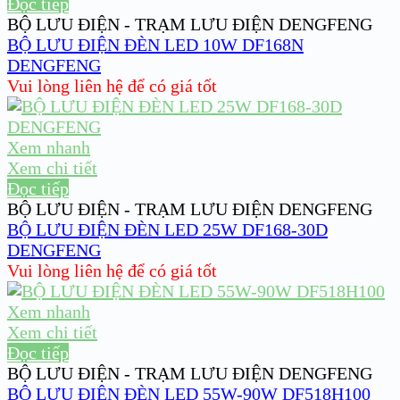
Đọc tiếp
BỘ LƯU ĐIỆN - TRẠM LƯU ĐIỆN DENGFENG
BỘ LƯU ĐIỆN ĐÈN LED 10W DF168N
DENGFENG
Vui lòng liên hệ để có giá tốt
Xem nhanh
Xem chi tiết
Đọc tiếp
BỘ LƯU ĐIỆN - TRẠM LƯU ĐIỆN DENGFENG
BỘ LƯU ĐIỆN ĐÈN LED 25W DF168-30D
DENGFENG
Vui lòng liên hệ để có giá tốt
Xem nhanh
Xem chi tiết
Đọc tiếp
BỘ LƯU ĐIỆN - TRẠM LƯU ĐIỆN DENGFENG
BỘ LƯU ĐIỆN ĐÈN LED 55W-90W DF518H100