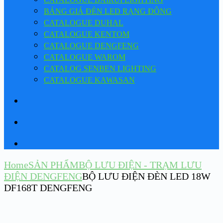
BẢNG GIÁ ĐÈN LED RẠNG ĐÔNG
CATALOGUE DUHAL
CATALOGUE KENTOM
CATALOGUE DENGFENG
CATALOGUE WAROM
CATALOG SENBEN LIGHTING
CATALOGUE KAWASAN
Home
SẢN PHẨM
BỘ LƯU ĐIỆN - TRẠM LƯU
ĐIỆN DENGFENG
BỘ LƯU ĐIỆN ĐÈN LED 18W
DF168T DENGFENG