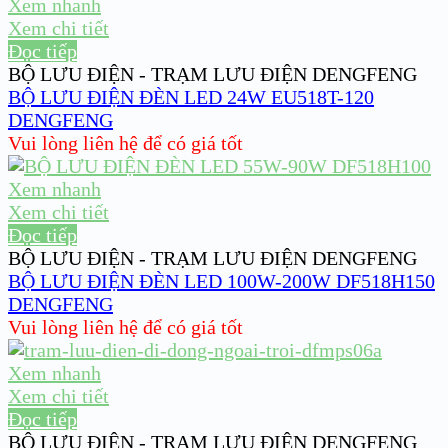
Xem nhanh
Xem chi tiết
Đọc tiếp
BỘ LƯU ĐIỆN - TRẠM LƯU ĐIỆN DENGFENG
BỘ LƯU ĐIỆN ĐÈN LED 24W EU518T-120
DENGFENG
Vui lòng liên hệ để có giá tốt
Xem nhanh
Xem chi tiết
Đọc tiếp
BỘ LƯU ĐIỆN - TRẠM LƯU ĐIỆN DENGFENG
BỘ LƯU ĐIỆN ĐÈN LED 100W-200W DF518H150
DENGFENG
Vui lòng liên hệ để có giá tốt
Xem nhanh
Xem chi tiết
Đọc tiếp
BỘ LƯU ĐIỆN - TRẠM LƯU ĐIỆN DENGFENG