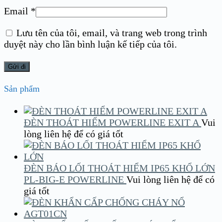
Email
*
Lưu tên của tôi, email, và trang web trong trình
duyệt này cho lần bình luận kế tiếp của tôi.
Sản phẩm
ĐÈN THOÁT HIỂM POWERLINE EXIT A
Vui
lòng liên hệ để có giá tốt
ĐÈN BÁO LỐI THOÁT HIỂM IP65 KHỔ LỚN
PL-BIG-E POWERLINE
Vui lòng liên hệ để có
giá tốt