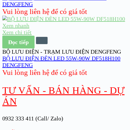
DENGFENG
Vui lòng liên hệ để có giá tốt
Xem nhanh
Xem chi tiết
Đọc tiếp
BỘ LƯU ĐIỆN - TRẠM LƯU ĐIỆN DENGFENG
BỘ LƯU ĐIỆN ĐÈN LED 55W-90W DF518H100
DENGFENG
Vui lòng liên hệ để có giá tốt
TƯ VẤN - BÁN HÀNG - DỰ
ÁN
0932 333 411 (Call/ Zalo)