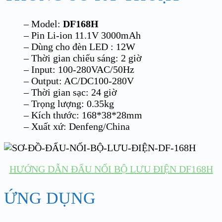
– Model:
DF168H
– Pin Li-ion 11.1V 3000mAh
– Dùng cho đèn LED : 12W
– Thời gian chiếu sáng: 2 giờ
– Input: 100-280VAC/50Hz
– Output: AC/DC100-280V
– Thời gian sạc: 24 giờ
– Trọng lượng: 0.35kg
– Kích thước: 168*38*28mm
– Xuất xứ: Denfeng/China
HƯỚNG DẪN ĐẤU NỐI BỘ LƯU ĐIỆN DF168H
ỨNG DỤNG