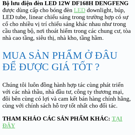
Bộ lưu điện đèn LED 12W DF168H
DENGFENG
được dùng cấp cho bóng đèn
LED
downlight, búp,
LED tube, linear chiếu sáng trong trường hợp có sự
cố cho nhiều vị trí chiếu sáng khác nhau như trong
cầu thang bộ, nơi thoát hiểm trong các chung cư, tòa
nhà cao tầng, siêu thị, nhà kho, tầng hầm.
MUA SẢN PHẨM Ở ĐÂU
ĐỂ ĐƯỢC GIÁ TỐT ?
Chúng tôi luôn đồng hành hợp tác cùng phát triển
với các nhà thầu, nhà đầu tư, công ty thương mại,
đôi bên cùng có lợi và cam kết bán hàng chính hãng,
cùng với chính sách hỗ trợ tốt nhất cho đối tác.
THAM KHẢO CÁC SẢN PHẨM KHÁC:
TẠI
ĐÂY