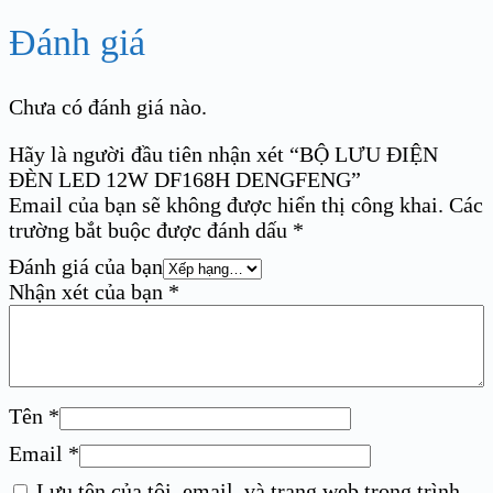
Đánh giá
Chưa có đánh giá nào.
Hãy là người đầu tiên nhận xét “BỘ LƯU ĐIỆN
ĐÈN LED 12W DF168H DENGFENG”
Email của bạn sẽ không được hiển thị công khai.
Các
trường bắt buộc được đánh dấu
*
Đánh giá của bạn
Nhận xét của bạn
*
Tên
*
Email
*
Lưu tên của tôi, email, và trang web trong trình