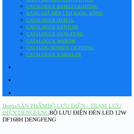
CATALOGUE BAIRUI LIGHTING
BẢNG GIÁ ĐÈN LED RẠNG ĐÔNG
CATALOGUE DUHAL
CATALOGUE KENTOM
CATALOGUE DENGFENG
CATALOGUE WAROM
CATALOG SENBEN LIGHTING
CATALOGUE KAWASAN
Home
SẢN PHẨM
BỘ LƯU ĐIỆN - TRẠM LƯU
ĐIỆN DENGFENG
BỘ LƯU ĐIỆN ĐÈN LED 12W
DF168H DENGFENG