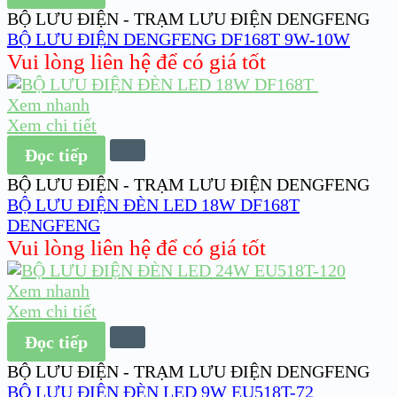
BỘ LƯU ĐIỆN - TRẠM LƯU ĐIỆN DENGFENG
BỘ LƯU ĐIỆN DENGFENG DF168T 9W-10W
Vui lòng liên hệ để có giá tốt
Xem nhanh
Xem chi tiết
Đọc tiếp
BỘ LƯU ĐIỆN - TRẠM LƯU ĐIỆN DENGFENG
BỘ LƯU ĐIỆN ĐÈN LED 18W DF168T
DENGFENG
Vui lòng liên hệ để có giá tốt
Xem nhanh
Xem chi tiết
Đọc tiếp
BỘ LƯU ĐIỆN - TRẠM LƯU ĐIỆN DENGFENG
BỘ LƯU ĐIỆN ĐÈN LED 9W EU518T-72