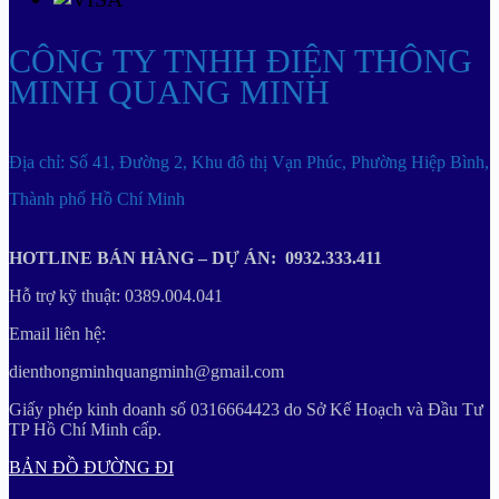
CÔNG TY TNHH ĐIỆN THÔNG
MINH QUANG MINH
Địa chỉ: Số 41, Đường 2, Khu đô thị Vạn Phúc, Phường Hiệp Bình,
Thành phố Hồ Chí Minh
HOTLINE BÁN HÀNG – DỰ ÁN: 0932.333.411
Hỗ trợ kỹ thuật: 0389.004.041
Email liên hệ:
dienthongminhquangminh@gmail.com
Giấy phép kinh doanh số 0316664423 do Sở Kế Hoạch và Đầu Tư
TP Hồ Chí Minh cấp.
BẢN ĐỒ ĐƯỜNG ĐI