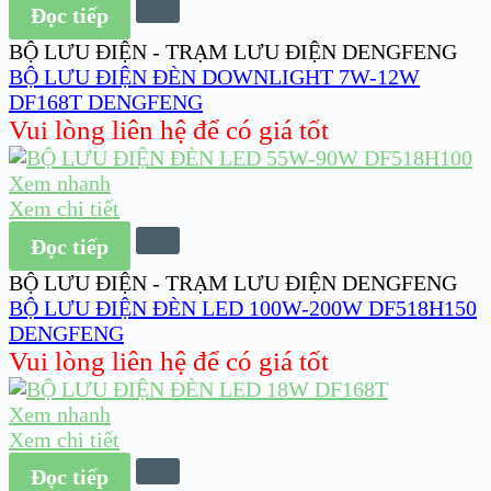
Đọc tiếp
BỘ LƯU ĐIỆN - TRẠM LƯU ĐIỆN DENGFENG
BỘ LƯU ĐIỆN ĐÈN DOWNLIGHT 7W-12W
DF168T DENGFENG
Vui lòng liên hệ để có giá tốt
Xem nhanh
Xem chi tiết
Đọc tiếp
BỘ LƯU ĐIỆN - TRẠM LƯU ĐIỆN DENGFENG
BỘ LƯU ĐIỆN ĐÈN LED 100W-200W DF518H150
DENGFENG
Vui lòng liên hệ để có giá tốt
Xem nhanh
Xem chi tiết
Đọc tiếp