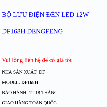
BỘ LƯU ĐIỆN ĐÈN LED 12W
DF168H DENGFENG
Vui lòng liên hệ để có giá tốt
NHÀ SẢN XUẤT: DF
MODEL:
DF168H
BẢO HÀNH: 12-18 THÁNG
GIAO HÀNG TOÀN QUỐC