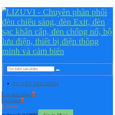
TƯ VẤN SẢN PHẨM
Lưu đơn hàng
0
Giỏ hàng
0
0 Items