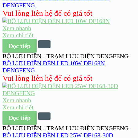
DENGFENG
Vui lòng liên hệ để có giá tốt
Xem nhanh
Xem chi tiết
Đọc tiếp
BỘ LƯU ĐIỆN - TRẠM LƯU ĐIỆN DENGFENG
BỘ LƯU ĐIỆN ĐÈN LED 10W DF168N
DENGFENG
Vui lòng liên hệ để có giá tốt
Xem nhanh
Xem chi tiết
Đọc tiếp
BỘ LƯU ĐIỆN - TRẠM LƯU ĐIỆN DENGFENG
BỘ LƯU ĐIỆN ĐÈN LED 25W DF168-30D