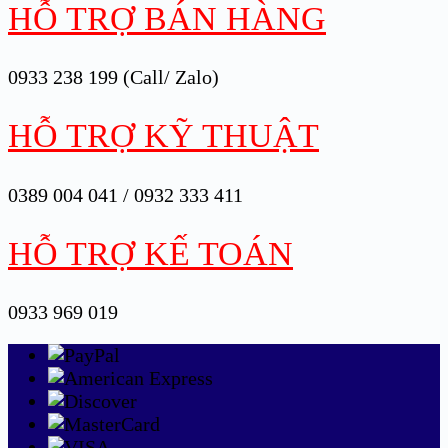
HỖ TRỢ BÁN HÀNG
0933 238 199 (Call/ Zalo)
HỖ TRỢ KỸ THUẬT
0389 004 041 / 0932 333 411
HỖ TRỢ KẾ TOÁN
0933 969 019