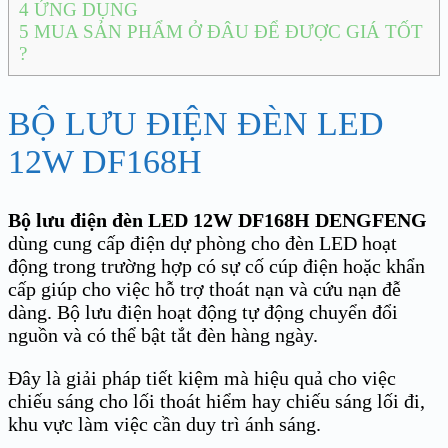
4
ỨNG DỤNG
5
MUA SẢN PHẨM Ở ĐÂU ĐỂ ĐƯỢC GIÁ TỐT
?
BỘ LƯU ĐIỆN ĐÈN LED
12W DF168H
Bộ lưu điện đèn LED 12W DF168H
DENGFENG
dùng cung cấp điện dự phòng cho đèn LED hoạt
động trong trường hợp có sự cố cúp điện hoặc khẩn
cấp giúp cho việc hỗ trợ thoát nạn và cứu nạn đễ
dàng. Bộ lưu điện hoạt động tự động chuyển đổi
nguồn và có thể bật tắt đèn hàng ngày.
Đây là giải pháp tiết kiệm mà hiệu quả cho việc
chiếu sáng cho lối thoát hiểm hay chiếu sáng lối đi,
khu vực làm việc cần duy trì ánh sáng.