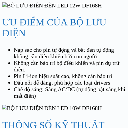
ƯU ĐIỂM CỦA BỘ LƯU
ĐIỆN
Nạp sạc cho pin tự động và bật đèn tự động
không cần điều khiển bởi con người.
Không cần bảo trì bộ điều khiển và pin dự trữ
điện.
Pin Li-ion hiệu suất cao, không cần bảo trì
Đấu nối dễ dàng, phù hợp các loại drivers
Chế độ sáng: Sáng AC/DC (tự động bật sáng khi
mất điện)
THÔNG SỐ KỸ THUẬT