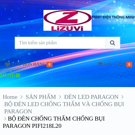
LƯU ĐƠN HÀNG
GIỎ HÀNG
0
0
MENU
Home
SẢN PHẨM
ĐÈN LED PARAGON
BỘ ĐÈN LED CHỐNG THẤM VÀ CHỐNG BỤI
PARAGON
BỘ ĐÈN CHỐNG THẤM CHỐNG BỤI
PARAGON PIFI218L20