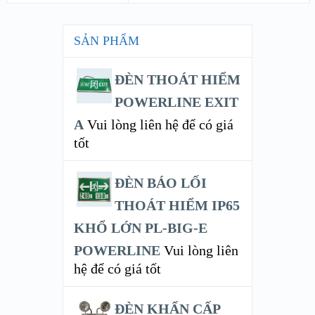
SẢN PHẨM
ĐÈN THOÁT HIỂM
POWERLINE EXIT
A
Vui lòng liên hệ để có giá
tốt
ĐÈN BÁO LỐI
THOÁT HIỂM IP65
KHỔ LỚN PL-BIG-E
POWERLINE
Vui lòng liên
hệ để có giá tốt
ĐÈN KHẨN CẤP