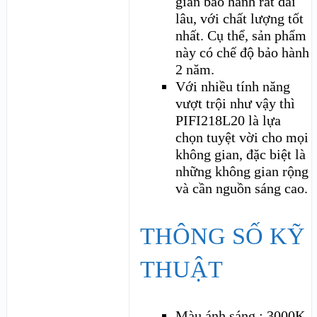
gian bảo hành rất dài
lâu, với chất lượng tốt
nhất. Cụ thể, sản phẩm
này có chế độ bảo hành
2 năm.
Với nhiều tính năng
vượt trội như vậy thì
PIFI218L20 là lựa
chọn tuyệt vời cho mọi
không gian, đặc biệt là
những không gian rộng
và cần nguồn sáng cao.
THÔNG SỐ KỸ
THUẬT
Màu ánh sáng : 3000K,