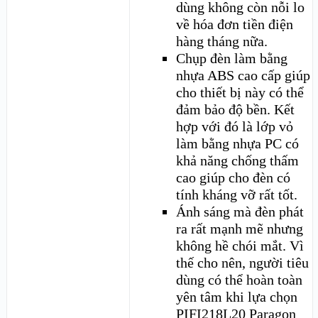
dùng không còn nỗi lo
về hóa đơn tiền điện
hàng tháng nữa.
Chụp đèn làm bằng
nhựa ABS cao cấp giúp
cho thiết bị này có thể
đảm bảo độ bền. Kết
hợp với đó là lớp vỏ
làm bằng nhựa PC có
khả năng chống thấm
cao giúp cho đèn có
tính kháng vỡ rất tốt.
Ánh sáng mà đèn phát
ra rất mạnh mẽ nhưng
không hề chói mắt. Vì
thế cho nên, người tiêu
dùng có thể hoàn toàn
yên tâm khi lựa chọn
PIFI218L20 Paragon