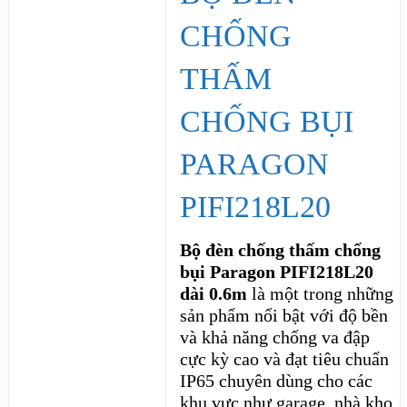
CHỐNG
THẤM
CHỐNG BỤI
PARAGON
PIFI218L20
Bộ đèn chống thấm chống
bụi Paragon PIFI218L20
dài 0.6m
là một trong những
sản phẩm nổi bật với độ bền
và khả năng chống va đập
cực kỳ cao và đạt tiêu chuẩn
IP65 chuyên dùng cho các
khu vực như garage, nhà kho,