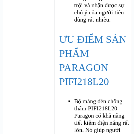
trội và nhận được sự
chú ý của người tiêu
dùng rất nhiều.
ƯU ĐIỂM SẢN
PHẨM
PARAGON
PIFI218L20
Bộ máng đèn chống
thấm PIFI218L20
Paragon có khả năng
tiết kiệm điện năng rất
lớn. Nó giúp người