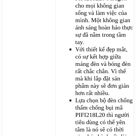
cho mọi không gian
sống và làm việc của
mình. Một không gian
ánh sáng hoàn hảo thực
sự đã nằm trong tầm
tay.
Với thiết kế đẹp mắt,
có sự kết hợp giữa
máng đèn và bóng đèn
rất chắc chắn. Vì thế
mà khi lắp đặt sản
phẩm này sẽ đơn giản
hơn rất nhiều.
Lựa chọn bộ đèn chống
thấm chống bụi mã
PIFI218L20 thì người
tiêu dùng có thể yên
tâm là nó sẽ có thời