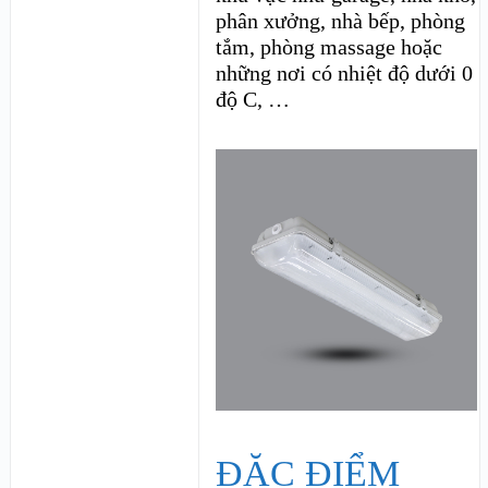
phân xưởng, nhà bếp, phòng
tắm, phòng massage hoặc
những nơi có nhiệt độ dưới 0
độ C, …
ĐẶC ĐIỂM