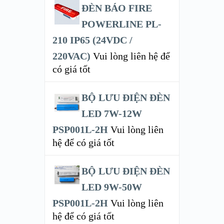
ĐÈN BÁO FIRE
POWERLINE PL-
210 IP65 (24VDC /
220VAC)
Vui lòng liên hệ để
có giá tốt
BỘ LƯU ĐIỆN ĐÈN
LED 7W-12W
PSP001L-2H
Vui lòng liên
hệ để có giá tốt
BỘ LƯU ĐIỆN ĐÈN
LED 9W-50W
PSP001L-2H
Vui lòng liên
hệ để có giá tốt