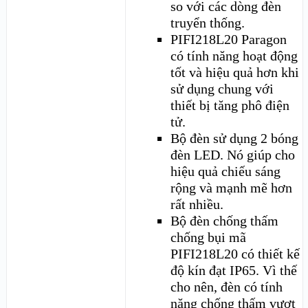
so với các dòng đèn
truyển thống.
PIFI218L20 Paragon
có tính năng hoạt động
tốt và hiệu quả hơn khi
sử dụng chung với
thiết bị tăng phô điện
tử.
Bộ đèn sử dụng 2 bóng
đèn LED. Nó giúp cho
hiệu quả chiếu sáng
rộng và mạnh mẽ hơn
rất nhiều.
Bộ đèn chống thấm
chống bụi mã
PIFI218L20 có thiết kế
độ kín đạt IP65. Vì thế
cho nên, đèn có tính
năng chống thấm vượt