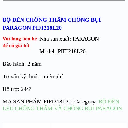
BỘ ĐÈN CHỐNG THẤM CHỐNG BỤI
PARAGON PIFI218L20
Nhà sản xuất: PARAGON
Vui lòng liên hệ
để có giá tốt
Model: PIFI218L20
Bảo hành: 2 năm
Tư vấn kỹ thuật: miễn phí
Hỗ trợ: 24/7
MÃ SẢN PHẨM
PIFI218L20
.
Category:
BỘ ĐÈN
LED CHỐNG THẤM VÀ CHỐNG BỤI PARAGON
.