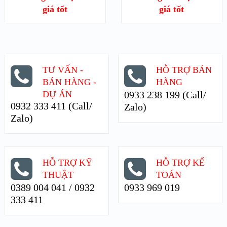
giá tốt
giá tốt
TƯ VẤN -
HỖ TRỢ BÁN
BÁN HÀNG -
HÀNG
DỰ ÁN
0933 238 199 (Call/
0932 333 411 (Call/
Zalo)
Zalo)
HỖ TRỢ KỸ
HỖ TRỢ KẾ
THUẬT
TOÁN
0389 004 041 / 0932
0933 969 019
333 411