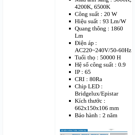
4200K, 6500K
Công suất : 20 W
Hiệu suất : 93 Lm/W
Quang thông : 1860
Lm
Điện áp :
AC220~240V/50-60Hz
Tuổi thọ : 50000 H
Hệ số công suất : 0.9
IP : 65
CRI : 80Ra
Chip LED :
Bridgelux/Epistar
Kích thước :
662x150x106 mm
Bảo hành : 2 năm