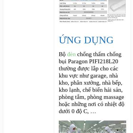
ỨNG DỤNG
Bộ
đèn
chống thấm chống
bụi Paragon PIFI218L20
thường được lắp cho các
khu vực như garage, nhà
kho, phân xưởng, nhà bếp,
kho lạnh, chế biến hải sản,
phòng tắm, phòng massage
hoặc những nơi có nhiệt độ
dưới 0 độ C, …