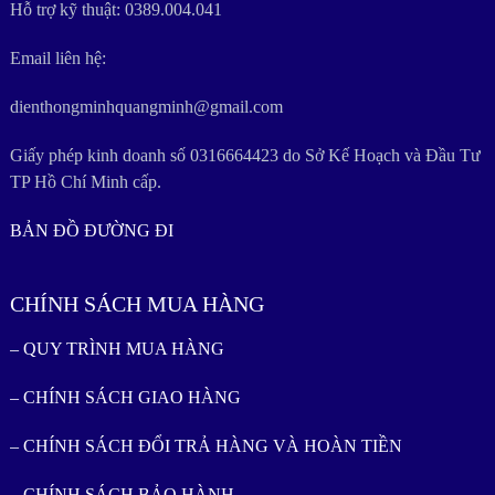
Hỗ trợ kỹ thuật: 0389.004.041
Email liên hệ:
dienthongminhquangminh@gmail.com
Giấy phép kinh doanh số 0316664423 do Sở Kế Hoạch và Đầu Tư
TP Hồ Chí Minh cấp.
BẢN ĐỒ ĐƯỜNG ĐI
CHÍNH SÁCH MUA HÀNG
– QUY TRÌNH MUA HÀNG
– CHÍNH SÁCH GIAO HÀNG
– CHÍNH SÁCH ĐỔI TRẢ HÀNG VÀ HOÀN TIỀN
– CHÍNH SÁCH BẢO HÀNH