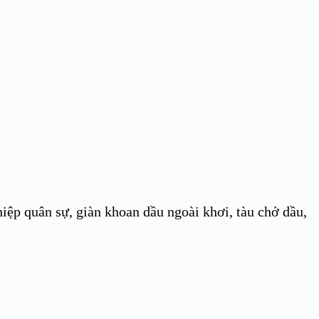
iệp quân sự, giàn khoan dầu ngoài khơi, tàu chở dầu,