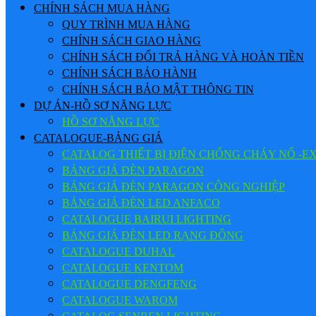
CHÍNH SÁCH MUA HÀNG
QUY TRÌNH MUA HÀNG
CHÍNH SÁCH GIAO HÀNG
CHÍNH SÁCH ĐỔI TRẢ HÀNG VÀ HOÀN TIỀN
CHÍNH SÁCH BẢO HÀNH
CHÍNH SÁCH BẢO MẬT THÔNG TIN
DỰ ÁN-HỒ SƠ NĂNG LỰC
HỒ SƠ NĂNG LỰC
CATALOGUE-BẢNG GIÁ
CATALOG THIẾT BỊ ĐIỆN CHỐNG CHÁY NỔ -E
BẢNG GIÁ ĐÈN PARAGON
BẢNG GIÁ ĐÈN PARAGON CÔNG NGHIỆP
BẢNG GIÁ ĐÈN LED ANFACO
CATALOGUE BAIRUI LIGHTING
BẢNG GIÁ ĐÈN LED RẠNG ĐÔNG
CATALOGUE DUHAL
CATALOGUE KENTOM
CATALOGUE DENGFENG
CATALOGUE WAROM