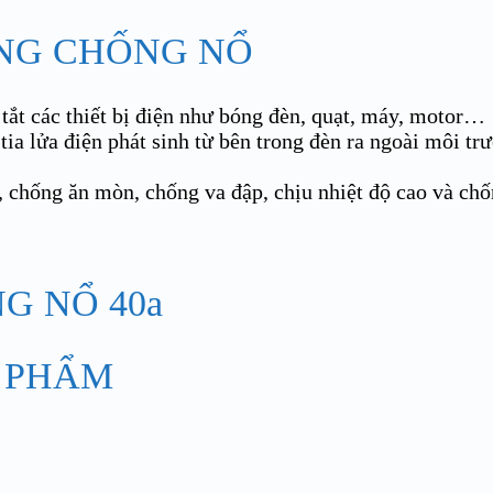
ÔNG CHỐNG NỔ
tắt các thiết bị điện như bóng đèn, quạt, máy, motor…
tia lửa điện phát sinh từ bên trong đèn ra ngoài môi t
, chống ăn mòn, chống va đập, chịu nhiệt độ cao và chố
 PHẨM