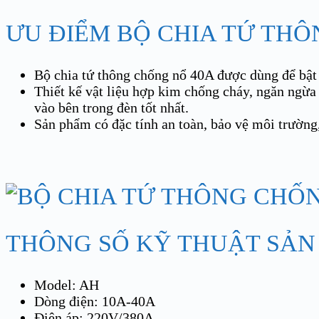
ƯU ĐIỂM BỘ CHIA TỨ TH
Bộ chia tứ thông chống nổ 40A được dùng để bật 
Thiết kế vật liệu hợp kim chống cháy, ngăn ngừa 
vào bên trong đèn tốt nhất.
Sản phẩm có đặc tính an toàn, bảo vệ môi trường
THÔNG SỐ KỸ THUẬT SẢN
Model: AH
Dòng điện: 10A-40A
Điện áp: 220V/380A