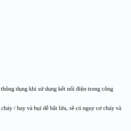
n thông dụng khi sử dụng kết nối điện trong công
ễ cháy / bay và bụi dễ bắt lửa, sẽ có nguy cơ cháy và