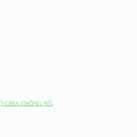
Ộ CHIA CHỐNG NỔ
.