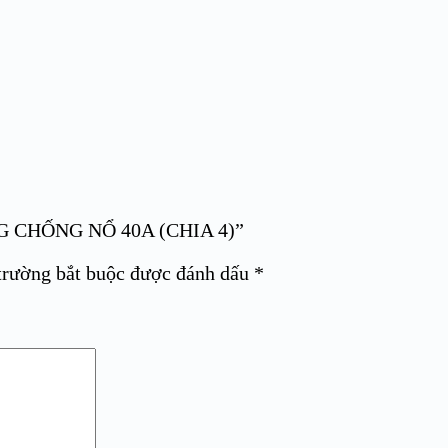
ÔNG CHỐNG NỔ 40A (CHIA 4)”
trường bắt buộc được đánh dấu
*