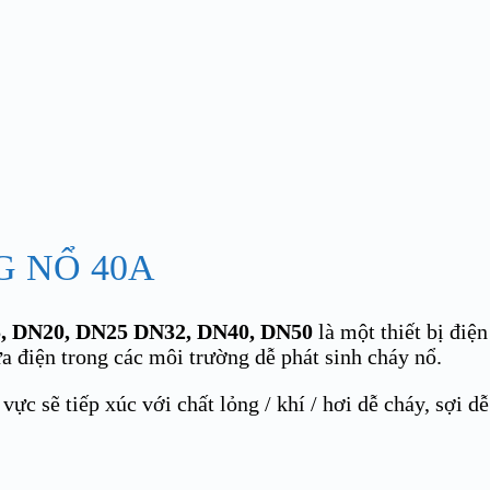
G NỔ 40A
N15, DN20, DN25 DN32, DN40, DN50
là một thiết bị điệ
ửa điện trong các môi trường dễ phát sinh cháy nổ.
vực sẽ tiếp xúc với chất lỏng / khí / hơi dễ cháy, sợi d