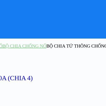
Ổ
BỘ CHIA CHỐNG NỔ
BỘ CHIA TỨ THÔNG CHỐNG 
A (CHIA 4)