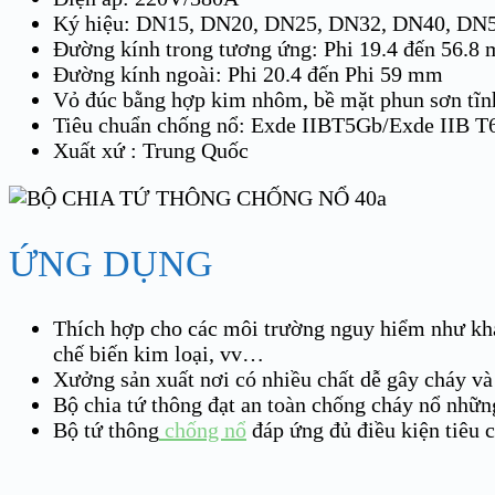
Ký hiệu: DN15, DN20, DN25, DN32, DN40, DN
Đường kính trong tương ứng: Phi 19.4 đến 56.8
Đường kính ngoài: Phi 20.4 đến Phi 59 mm
Vỏ đúc bằng hợp kim nhôm, bề mặt phun sơn tĩnh
Tiêu chuẩn chống nổ: Exde IIBT5Gb/Exde IIB T
Xuất xứ : Trung Quốc
ỨNG DỤNG
Thích hợp cho các môi trường nguy hiểm như khai
chế biến kim loại, vv…
Xưởng sản xuất nơi có nhiều chất dễ gây cháy và
Bộ chia tứ thông đạt an toàn chống cháy nổ nhữ
Bộ tứ thông
chống nổ
đáp ứng đủ điều kiện tiêu 