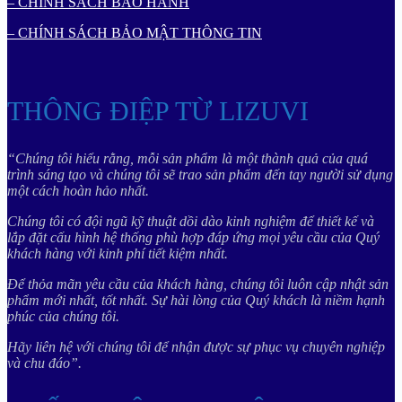
– CHÍNH SÁCH BẢO HÀNH
– CHÍNH SÁCH BẢO MẬT THÔNG TIN
THÔNG ĐIỆP TỪ LIZUVI
“Chúng tôi hiểu rằng, mỗi sản phẩm là một thành quả của quá
trình sáng tạo và chúng tôi sẽ trao sản phẩm đến tay người sử dụng
một cách hoàn hảo nhất.
Chúng tôi có đội ngũ kỹ thuật dồi dào kinh nghiệm để thiết kế và
lắp đặt cấu hình hệ thống phù hợp đáp ứng mọi yêu cầu của Quý
khách hàng với kinh phí tiết kiệm nhất.
Để thỏa mãn yêu cầu của khách hàng, chúng tôi luôn cập nhật sản
phẩm mới nhất, tốt nhất. Sự hài lòng của Quý khách là niềm hạnh
phúc của chúng tôi.
Hãy liên hệ với chúng tôi để nhận được sự phục vụ chuyên nghiệp
và chu đáo”.