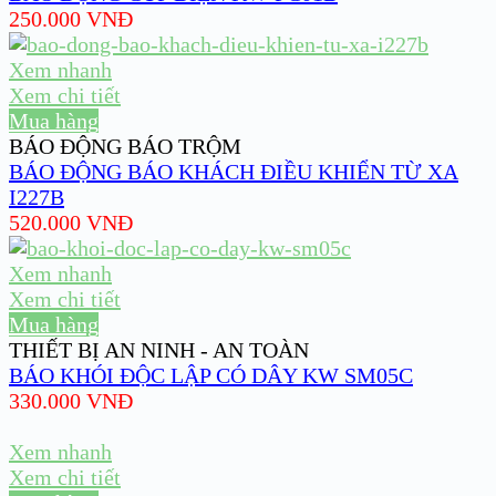
250.000
VNĐ
Xem nhanh
Xem chi tiết
Mua hàng
BÁO ĐỘNG BÁO TRỘM
BÁO ĐỘNG BÁO KHÁCH ĐIỀU KHIỂN TỪ XA
I227B
520.000
VNĐ
Xem nhanh
Xem chi tiết
Mua hàng
THIẾT BỊ AN NINH - AN TOÀN
BÁO KHÓI ĐỘC LẬP CÓ DÂY KW SM05C
330.000
VNĐ
Xem nhanh
Xem chi tiết