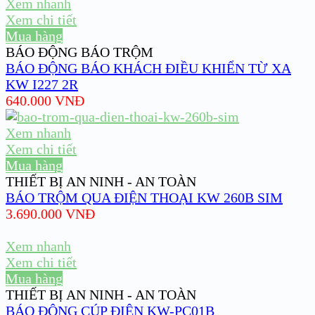
Xem nhanh
Xem chi tiết
Mua hàng
BÁO ĐỘNG BÁO TRỘM
BÁO ĐỘNG BÁO KHÁCH ĐIỀU KHIỂN TỪ XA
KW I227 2R
640.000
VNĐ
Xem nhanh
Xem chi tiết
Mua hàng
THIẾT BỊ AN NINH - AN TOÀN
BÁO TRỘM QUA ĐIỆN THOẠI KW 260B SIM
3.690.000
VNĐ
Xem nhanh
Xem chi tiết
Mua hàng
THIẾT BỊ AN NINH - AN TOÀN
BÁO ĐỘNG CÚP ĐIỆN KW-PC01B