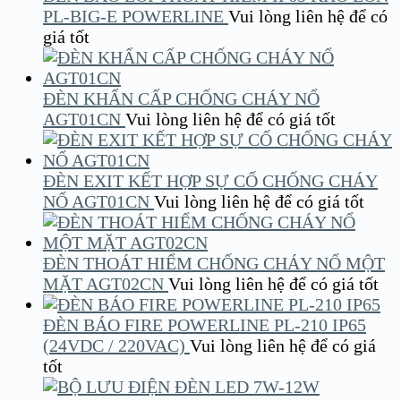
PL-BIG-E POWERLINE
Vui lòng liên hệ để có
giá tốt
ĐÈN KHẨN CẤP CHỐNG CHÁY NỔ
AGT01CN
Vui lòng liên hệ để có giá tốt
ĐÈN EXIT KẾT HỢP SỰ CỐ CHỐNG CHÁY
NỔ AGT01CN
Vui lòng liên hệ để có giá tốt
ĐÈN THOÁT HIỂM CHỐNG CHÁY NỔ MỘT
MẶT AGT02CN
Vui lòng liên hệ để có giá tốt
ĐÈN BÁO FIRE POWERLINE PL-210 IP65
(24VDC / 220VAC)
Vui lòng liên hệ để có giá
tốt