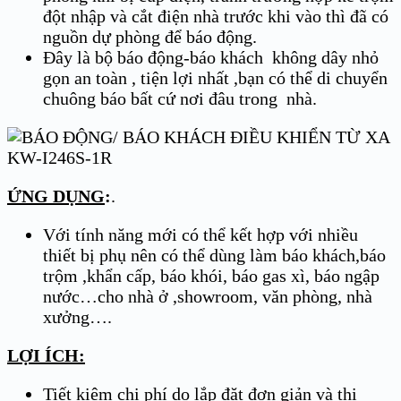
đột nhập và cắt điện nhà trước khi vào thì đã có
nguồn dự phòng để báo động.
Đây là bộ báo động-báo khách không dây nhỏ
gọn an toàn , tiện lợi nhất ,bạn có thể di chuyển
chuông báo bất cứ nơi đâu trong nhà.
ỨNG DỤNG
:
.
Với tính năng mới có thể kết hợp với nhiều
thiết bị phụ nên có thể dùng làm báo khách,báo
trộm ,khẩn cấp, báo khói, báo gas xì, báo ngập
nước…cho nhà ở ,showroom, văn phòng, nhà
xưởng….
LỢI ÍCH:
Tiết kiệm chi phí do lắp đặt đơn giản và thi