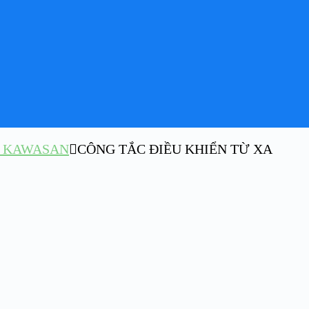
H KAWASAN
CÔNG TẮC ĐIỀU KHIỂN TỪ XA