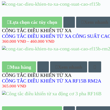
Lựa chọn các tùy chọn
Xem nhanh
CÔNG TẮC ĐIỀU KHIỂN TỪ XA
CÔNG TẮC ĐIỀU KHIỂN TỪ XA CÔNG SUẤT CAO
360.000
VNĐ
–
460.000
VNĐ
Mua hàng
Xem nhanh
CÔNG TẮC ĐIỀU KHIỂN TỪ XA
CÔNG TẮC ĐIỀU KHIỂN TỪ XA RF15B RM2A
365.000
VNĐ