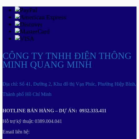
CÔNG TY TNHH ĐIỆN THÔNG
MINH QUANG MINH
Địa chỉ: Số 41, Đường 2, Khu đô thị Vạn Phúc, Phường Hiệp Bình,
Thành phố Hồ Chí Minh
HOTLINE BÁN HÀNG – DỰ ÁN: 0932.333.411
Hỗ trợ kỹ thuật: 0389.004.041
Email liên hệ: