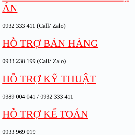
ÁN
0932 333 411 (Call/ Zalo)
HỖ TRỢ BÁN HÀNG
0933 238 199 (Call/ Zalo)
HỖ TRỢ KỸ THUẬT
0389 004 041 / 0932 333 411
HỖ TRỢ KẾ TOÁN
0933 969 019