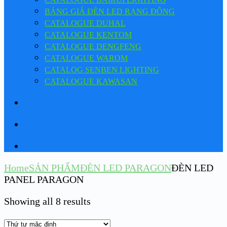
BẢNG GIÁ ĐÈN LED RẠNG ĐÔNG
CATALOGUE DUHAL
CATALOGUE KENTOM
CATALOGUE DENGFENG
CATALOGUE WAROM
CATALOG SENBEN LIGHTING
CATALOGUE KAWASAN
Home
SẢN PHẨM
ĐÈN LED PARAGON
ĐÈN LED
PANEL PARAGON
Showing all 8 results