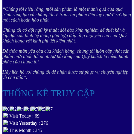
“Chúng tôi hiểu rằng, mỗi sản phẩm là một thành quả của quá
trình sáng tạo và chúng tôi sẽ trao sản phẩm đến tay người sử dụng
một cách hoàn hảo nhất.
Chúng tôi có đội ngũ kỹ thuật dồi dào kinh nghiệm để thiết kế và
lắp đặt cấu hình hệ thống phù hợp đáp ứng mọi yêu cầu của Quý
khách hàng với kinh phí tiết kiệm nhất.
Để thỏa mãn yêu cầu của khách hàng, chúng tôi luôn cập nhật sản
phẩm mới nhất, tốt nhất. Sự hài lòng của Quý khách là niềm hạnh
phúc của chúng tôi.
Hãy liên hệ với chúng tôi để nhận được sự phục vụ chuyên nghiệp
và chu đáo”.
THỐNG KÊ TRUY CẬP
Visit Today : 69
Visit Yesterday : 276
This Month : 345