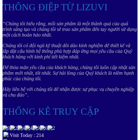
THÔNG ĐIỆP TỪ LIZUVI
“Chúng tôi hiểu rằng, mỗi sản phẩm là một thành quả của quá
trình sáng tạo và chúng tôi sẽ trao sản phẩm đến tay người sử dụng
một cách hoàn hảo nhất.
Chúng tôi có đội ngũ kỹ thuật dồi dào kinh nghiệm để thiết kế và
lắp đặt cấu hình hệ thống phù hợp đáp ứng mọi yêu cầu của Quý
khách hàng với kinh phí tiết kiệm nhất.
Để thỏa mãn yêu cầu của khách hàng, chúng tôi luôn cập nhật sản
phẩm mới nhất, tốt nhất. Sự hài lòng của Quý khách là niềm hạnh
phúc của chúng tôi.
Hãy liên hệ với chúng tôi để nhận được sự phục vụ chuyên nghiệp
và chu đáo”.
THỐNG KÊ TRUY CẬP
Visit Today : 214