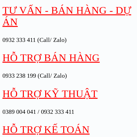
TƯ VẤN - BÁN HÀNG - DỰ
ÁN
0932 333 411 (Call/ Zalo)
HỖ TRỢ BÁN HÀNG
0933 238 199 (Call/ Zalo)
HỖ TRỢ KỸ THUẬT
0389 004 041 / 0932 333 411
HỖ TRỢ KẾ TOÁN