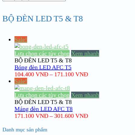
BỘ ĐÈN LED T5 & T8
Sale!
Lựa chọn các tùy chọn
Xem nhanh
BỘ ĐÈN LED T5 & T8
Bóng đèn LED AFC T5
104.400
VNĐ
–
171.100
VNĐ
Sale!
Lựa chọn các tùy chọn
Xem nhanh
BỘ ĐÈN LED T5 & T8
Máng đèn LED AFC T8
171.100
VNĐ
–
301.600
VNĐ
Danh mục sản phẩm