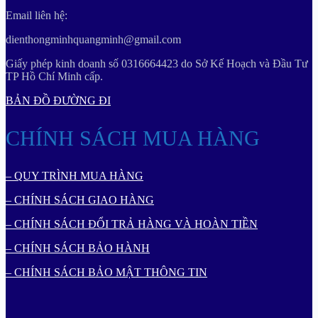
Email liên hệ:
dienthongminhquangminh@gmail.com
Giấy phép kinh doanh số 0316664423 do Sở Kế Hoạch và Đầu Tư
TP Hồ Chí Minh cấp.
BẢN ĐỒ ĐƯỜNG ĐI
CHÍNH SÁCH MUA HÀNG
– QUY TRÌNH MUA HÀNG
– CHÍNH SÁCH GIAO HÀNG
– CHÍNH SÁCH ĐỔI TRẢ HÀNG VÀ HOÀN TIỀN
– CHÍNH SÁCH BẢO HÀNH
– CHÍNH SÁCH BẢO MẬT THÔNG TIN