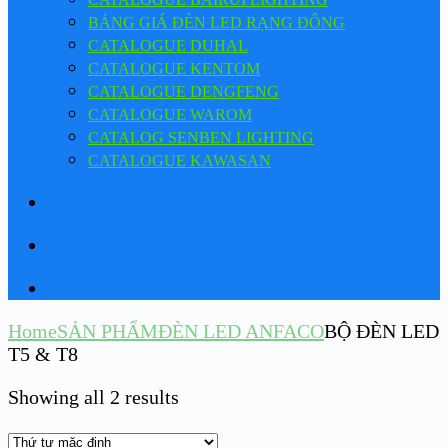
BẢNG GIÁ ĐÈN LED RẠNG ĐÔNG
CATALOGUE DUHAL
CATALOGUE KENTOM
CATALOGUE DENGFENG
CATALOGUE WAROM
CATALOG SENBEN LIGHTING
CATALOGUE KAWASAN
Home
SẢN PHẨM
ĐÈN LED ANFACO
BỘ ĐÈN LED
T5 & T8
Showing all 2 results