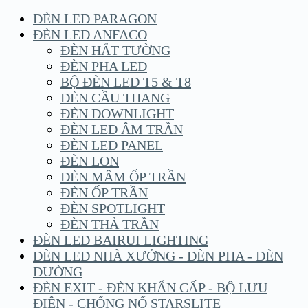
ĐÈN LED PARAGON
ĐÈN LED ANFACO
ĐÈN HẮT TƯỜNG
ĐÈN PHA LED
BỘ ĐÈN LED T5 & T8
ĐÈN CẦU THANG
ĐÈN DOWNLIGHT
ĐÈN LED ÂM TRẦN
ĐÈN LED PANEL
ĐÈN LON
ĐÈN MÂM ỐP TRẦN
ĐÈN ỐP TRẦN
ĐÈN SPOTLIGHT
ĐÈN THẢ TRẦN
ĐÈN LED BAIRUI LIGHTING
ĐÈN LED NHÀ XƯỞNG - ĐÈN PHA - ĐÈN
ĐƯỜNG
ĐÈN EXIT - ĐÈN KHẨN CẤP - BỘ LƯU
ĐIỆN - CHỐNG NỔ STARSLITE