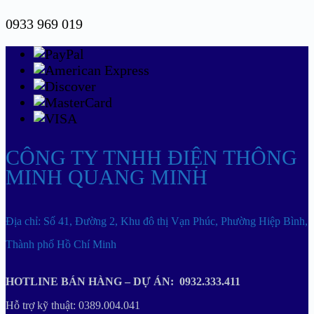
0933 969 019
CÔNG TY TNHH ĐIỆN THÔNG
MINH QUANG MINH
Địa chỉ: Số 41, Đường 2, Khu đô thị Vạn Phúc, Phường Hiệp Bình,
Thành phố Hồ Chí Minh
HOTLINE BÁN HÀNG – DỰ ÁN: 0932.333.411
Hỗ trợ kỹ thuật: 0389.004.041