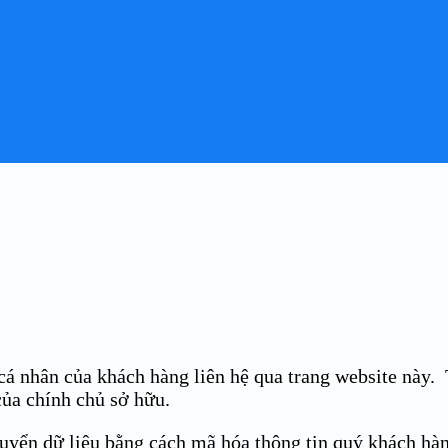
 cá nhân của khách hàng liên hệ qua trang website này.
của chính chủ sở hữu.
huyển dữ liệu bằng cách mã hóa thông tin quý khách hà