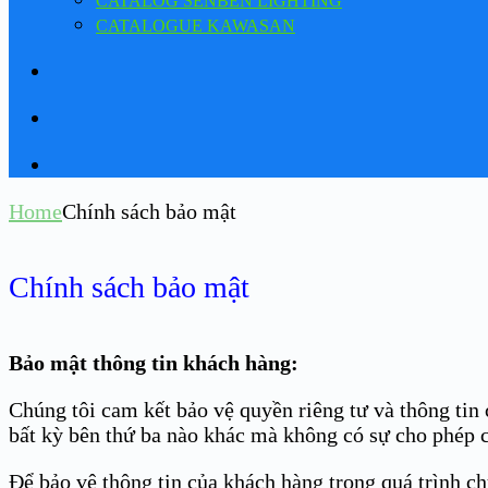
CATALOG SENBEN LIGHTING
CATALOGUE KAWASAN
Home
Chính sách bảo mật
Chính sách bảo mật
Bảo mật thông tin khách hàng:
Chúng tôi cam kết bảo vệ quyền riêng tư và thông tin
bất kỳ bên thứ ba nào khác mà không có sự cho phép 
Để bảo vệ thông tin của khách hàng trong quá trình c