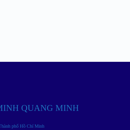
MINH QUANG MINH
 Thành phố Hồ Chí Minh