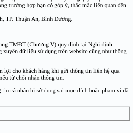
ong trường hợp bạn có góp ‎ý, thắc mắc liên quan đến
h, TP. Thuận An, Bình Dương.
trong TMĐT (Chương V) quy định tại Nghị định
g xuyên dữ liệu sử dụng trên website cũng như thông
n lợi cho khách hàng khi gửi thông tin liên hệ qua
nếu từ chối nhận thông tin.
g tin cá nhân bị sử dụng sai mục đích hoặc phạm vi đã