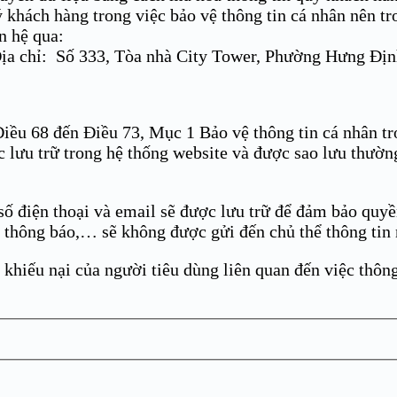
 ‎khách hàng trong việc bảo vệ thông tin cá nhân nên tr
n hệ qua:
a chỉ: Số 333, Tòa nhà City Tower, Phường Hưng Địn
Điều 68 đến Điều 73, Mục 1 Bảo vệ thông tin cá nhân 
 lưu trữ trong hệ thống website và được sao lưu thườn
 số điện thoại và email sẽ được lưu trữ để đảm bảo quyề
u, thông báo,… sẽ không được gửi đến chủ thể thông tin 
ó khiếu nại của người tiêu dùng liên quan đến việc thôn