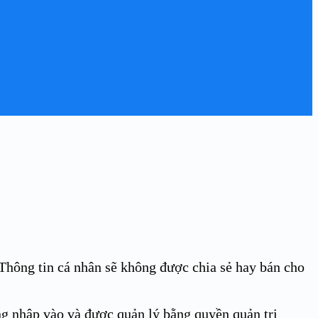
 Thông tin cá nhân sẽ không được chia sẻ hay bán cho
ng nhập vào và được quản lý bằng quyền quản trị