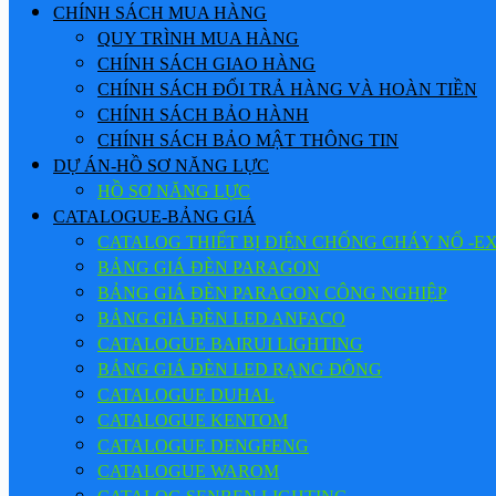
CHÍNH SÁCH MUA HÀNG
QUY TRÌNH MUA HÀNG
CHÍNH SÁCH GIAO HÀNG
CHÍNH SÁCH ĐỔI TRẢ HÀNG VÀ HOÀN TIỀN
CHÍNH SÁCH BẢO HÀNH
CHÍNH SÁCH BẢO MẬT THÔNG TIN
DỰ ÁN-HỒ SƠ NĂNG LỰC
HỒ SƠ NĂNG LỰC
CATALOGUE-BẢNG GIÁ
CATALOG THIẾT BỊ ĐIỆN CHỐNG CHÁY NỔ -E
BẢNG GIÁ ĐÈN PARAGON
BẢNG GIÁ ĐÈN PARAGON CÔNG NGHIỆP
BẢNG GIÁ ĐÈN LED ANFACO
CATALOGUE BAIRUI LIGHTING
BẢNG GIÁ ĐÈN LED RẠNG ĐÔNG
CATALOGUE DUHAL
CATALOGUE KENTOM
CATALOGUE DENGFENG
CATALOGUE WAROM