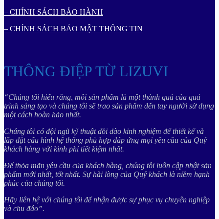
– CHÍNH SÁCH BẢO HÀNH
– CHÍNH SÁCH BẢO MẬT THÔNG TIN
THÔNG ĐIỆP TỪ LIZUVI
“Chúng tôi hiểu rằng, mỗi sản phẩm là một thành quả của quá
trình sáng tạo và chúng tôi sẽ trao sản phẩm đến tay người sử dụng
một cách hoàn hảo nhất.
Chúng tôi có đội ngũ kỹ thuật dồi dào kinh nghiệm để thiết kế và
lắp đặt cấu hình hệ thống phù hợp đáp ứng mọi yêu cầu của Quý
khách hàng với kinh phí tiết kiệm nhất.
Để thỏa mãn yêu cầu của khách hàng, chúng tôi luôn cập nhật sản
phẩm mới nhất, tốt nhất. Sự hài lòng của Quý khách là niềm hạnh
phúc của chúng tôi.
Hãy liên hệ với chúng tôi để nhận được sự phục vụ chuyên nghiệp
và chu đáo”.