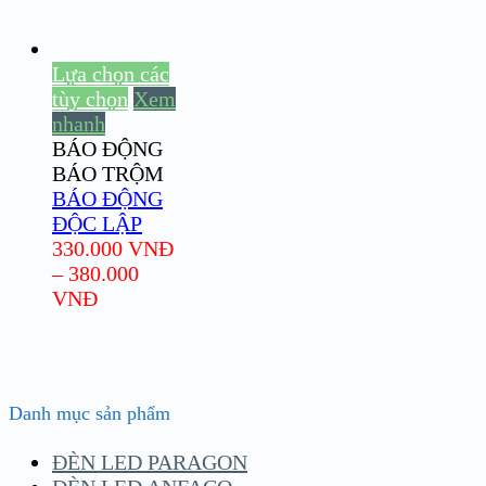
Lựa chọn các
tùy chọn
Xem
nhanh
BÁO ĐỘNG
BÁO TRỘM
BÁO ĐỘNG
ĐỘC LẬP
330.000
VNĐ
–
380.000
VNĐ
Danh mục sản phẩm
ĐÈN LED PARAGON