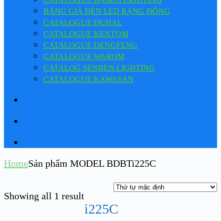
BẢNG GIÁ ĐÈN LED RẠNG ĐÔNG
CATALOGUE DUHAL
CATALOGUE KENTOM
CATALOGUE DENGFENG
CATALOGUE WAROM
CATALOG SENBEN LIGHTING
CATALOGUE KAWASAN
Home
Sản phẩm MODEL BDBT
i225C
Showing all 1 result
i225C