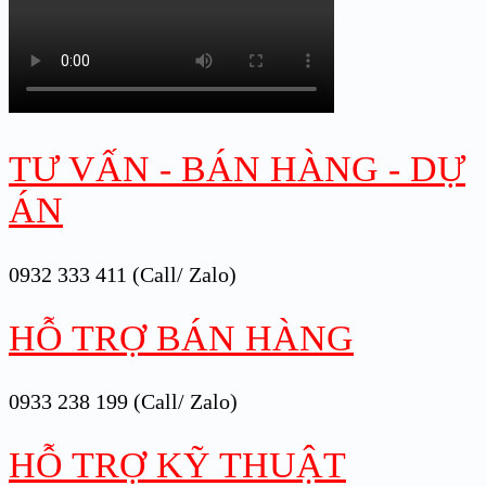
TƯ VẤN - BÁN HÀNG - DỰ
ÁN
0932 333 411 (Call/ Zalo)
HỖ TRỢ BÁN HÀNG
0933 238 199 (Call/ Zalo)
HỖ TRỢ KỸ THUẬT