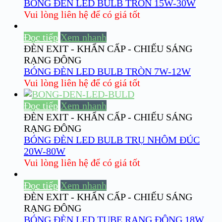
BÓNG ĐÈN LED BULB TRÒN 15W-30W
Vui lòng liên hệ để có giá tốt
Đọc tiếp
Xem nhanh
ĐÈN EXIT - KHẨN CẤP - CHIẾU SÁNG
RẠNG ĐÔNG
BÓNG ĐÈN LED BULB TRÒN 7W-12W
Vui lòng liên hệ để có giá tốt
Đọc tiếp
Xem nhanh
ĐÈN EXIT - KHẨN CẤP - CHIẾU SÁNG
RẠNG ĐÔNG
BÓNG ĐÈN LED BULB TRỤ NHÔM ĐÚC
20W-80W
Vui lòng liên hệ để có giá tốt
Đọc tiếp
Xem nhanh
ĐÈN EXIT - KHẨN CẤP - CHIẾU SÁNG
RẠNG ĐÔNG
BÓNG ĐÈN LED TUBE RẠNG ĐÔNG 18W