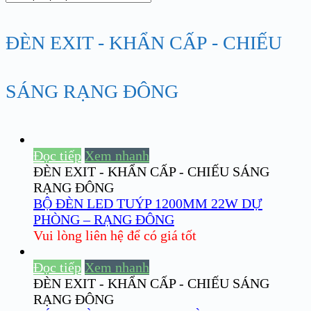
ĐÈN EXIT - KHẨN CẤP - CHIẾU
SÁNG RẠNG ĐÔNG
Đọc tiếp
Xem nhanh
ĐÈN EXIT - KHẨN CẤP - CHIẾU SÁNG
RẠNG ĐÔNG
BỘ ĐÈN LED TUÝP 1200MM 22W DỰ
PHÒNG – RẠNG ĐÔNG
Vui lòng liên hệ để có giá tốt
Đọc tiếp
Xem nhanh
ĐÈN EXIT - KHẨN CẤP - CHIẾU SÁNG
RẠNG ĐÔNG