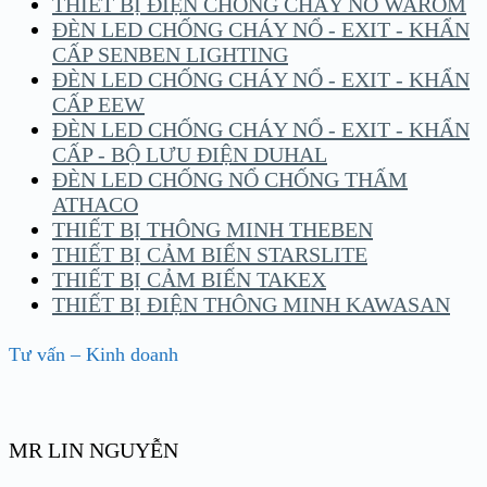
THIẾT BỊ ĐIỆN CHỐNG CHÁY NỔ WAROM
ĐÈN LED CHỐNG CHÁY NỔ - EXIT - KHẨN
CẤP SENBEN LIGHTING
ĐÈN LED CHỐNG CHÁY NỔ - EXIT - KHẨN
CẤP EEW
ĐÈN LED CHỐNG CHÁY NỔ - EXIT - KHẨN
CẤP - BỘ LƯU ĐIỆN DUHAL
ĐÈN LED CHỐNG NỔ CHỐNG THẤM
ATHACO
THIẾT BỊ THÔNG MINH THEBEN
THIẾT BỊ CẢM BIẾN STARSLITE
THIẾT BỊ CẢM BIẾN TAKEX
THIẾT BỊ ĐIỆN THÔNG MINH KAWASAN
Tư vấn – Kinh doanh
MR LIN NGUYỄN