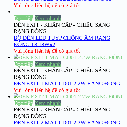
Vui lòng liên hệ để có giá tốt
Đọc tiếp
Xem nhanh
ĐÈN EXIT - KHẨN CẤP - CHIẾU SÁNG
RẠNG ĐÔNG
BỘ ĐÈN LED TUÝP CHỐNG ẨM RẠNG
ĐÔNG T8 18Wx2
Vui lòng liên hệ để có giá tốt
Đọc tiếp
Xem nhanh
ĐÈN EXIT - KHẨN CẤP - CHIẾU SÁNG
RẠNG ĐÔNG
ĐÈN EXIT 1 MẶT CD01 2.2W RẠNG ĐÔNG
Vui lòng liên hệ để có giá tốt
Đọc tiếp
Xem nhanh
ĐÈN EXIT - KHẨN CẤP - CHIẾU SÁNG
RẠNG ĐÔNG
ĐÈN EXIT 2 MẶT CD01 2.2W RẠNG ĐÔNG