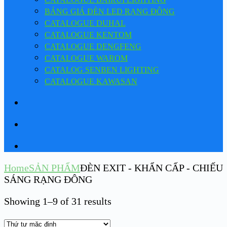
BẢNG GIÁ ĐÈN LED RẠNG ĐÔNG
CATALOGUE DUHAL
CATALOGUE KENTOM
CATALOGUE DENGFENG
CATALOGUE WAROM
CATALOG SENBEN LIGHTING
CATALOGUE KAWASAN
Home
SẢN PHẨM
ĐÈN EXIT - KHẨN CẤP - CHIẾU
SÁNG RẠNG ĐÔNG
Showing 1–9 of 31 results