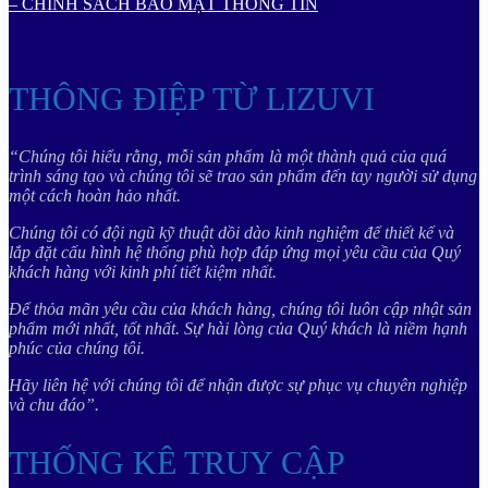
– CHÍNH SÁCH BẢO MẬT THÔNG TIN
THÔNG ĐIỆP TỪ LIZUVI
“Chúng tôi hiểu rằng, mỗi sản phẩm là một thành quả của quá
trình sáng tạo và chúng tôi sẽ trao sản phẩm đến tay người sử dụng
một cách hoàn hảo nhất.
Chúng tôi có đội ngũ kỹ thuật dồi dào kinh nghiệm để thiết kế và
lắp đặt cấu hình hệ thống phù hợp đáp ứng mọi yêu cầu của Quý
khách hàng với kinh phí tiết kiệm nhất.
Để thỏa mãn yêu cầu của khách hàng, chúng tôi luôn cập nhật sản
phẩm mới nhất, tốt nhất. Sự hài lòng của Quý khách là niềm hạnh
phúc của chúng tôi.
Hãy liên hệ với chúng tôi để nhận được sự phục vụ chuyên nghiệp
và chu đáo”.
THỐNG KÊ TRUY CẬP