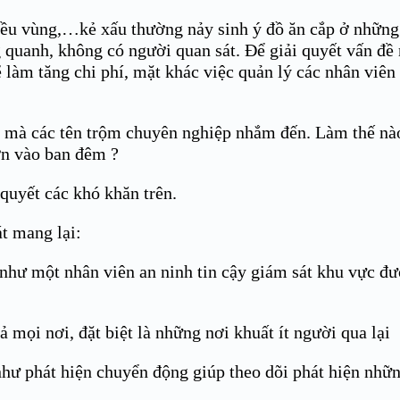
nhiều vùng,…kẻ xấu thường nảy sinh ý đồ ăn cắp ở những
g quanh, không có người quan sát. Để giải quyết vấn đề
 làm tăng chi phí, mặt khác việc quản lý các nhân viên
êu mà các tên trộm chuyên nghiệp nhắm đến. Làm thế nà
ớn vào ban đêm ?
quyết các khó khăn trên.
t mang lại:
ư một nhân viên an ninh tin cậy giám sát khu vực đ
mọi nơi, đặt biệt là những nơi khuất ít người qua lại
 phát hiện chuyển động giúp theo dõi phát hiện nhữn