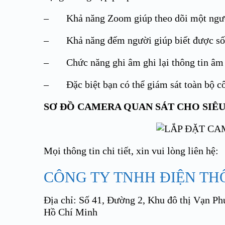
– Khả năng Zoom giúp theo dõi một ngườ
– Khả năng đếm người giúp biết được số l
– Chức năng ghi âm ghi lại thông tin âm t
– Đặc biệt bạn có thể giám sát toàn bộ công
SƠ ĐỒ CAMERA QUAN SÁT CHO SIÊU
Mọi thông tin chi tiết, xin vui lòng liên hệ:
CÔNG TY TNHH ĐIỆN T
Địa chỉ: Số 41, Đường 2, Khu đô thị Vạn P
Hồ Chí Minh