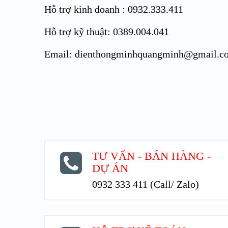
Hỗ trợ kinh doanh : 0932.333.411
Hỗ trợ kỹ thuật: 0389.004.041
Email: dienthongminhquangminh@gmail.c
TƯ VẤN - BÁN HÀNG -
DỰ ÁN
0932 333 411 (Call/ Zalo)