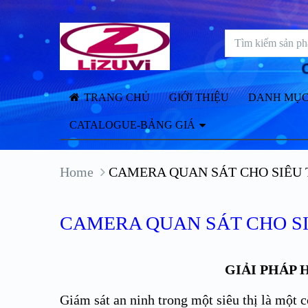
TRANG CHỦ
GIỚI THIỆU
DANH MỤC
CATALOGUE-BẢNG GIÁ
Home
CAMERA QUAN SÁT CHO SIÊU 
CAMERA QUAN SÁT CHO SI
GIẢI PHÁP 
Giám sát an ninh trong một siêu thị là một c