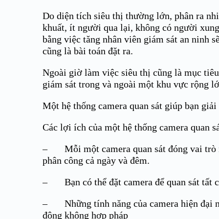
Do diện tích siêu thị thường lớn, phân ra 
khuất, ít người qua lại, không có người xun
bằng việc tăng nhân viên giám sát an ninh sẽ
cũng là bài toán đặt ra.
Ngoài giờ làm việc siêu thị cũng là mục ti
giám sát trong và ngoài một khu vực rộng l
Một hệ thống camera quan sát giúp bạn giải 
Các lợi ích của một hệ thống camera quan sá
– Mỗi một camera quan sát đóng vai trò nh
phân công cả ngày và đêm.
– Bạn có thể đặt camera để quan sát tất cả 
– Những tính năng của camera hiện đại như
động không hợp pháp