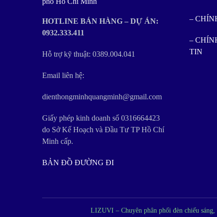
phố Hồ Chí Minh
– CHÍ
HOTLINE BÁN HÀNG – DỰ ÁN:
0932.333.411
– CHÍ
TIN
Hỗ trợ kỹ thuật: 0389.004.041
Email liên hệ:
dienthongminhquangminh@gmail.com
Giấy phép kinh doanh số 0316664423
do Sở Kế Hoạch và Đầu Tư TP Hồ Chí
Minh cấp.
BẢN ĐỒ ĐƯỜNG ĐI
LIZUVI – Chuyên phân phối đèn chiếu sáng, đè