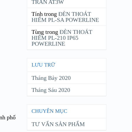
TRẦN AT3W
Tính
trong
ĐÈN THOÁT
HIỂM PL-SA POWERLINE
Tùng
trong
ĐÈN THOÁT
HIỂM PL-210 IP65
POWERLINE
LƯU TRỮ
Tháng Bảy 2020
Tháng Sáu 2020
CHUYÊN MỤC
ành phố
TƯ VẤN SẢN PHẨM