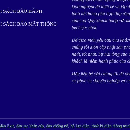
kinh nghiệm để thiết kế và lắp 
NH SÁCH BẢO HÀNH
hình hệ thống phù hợp đáp ứng
cầu của Quý khách hàng với ki
NH SÁCH BẢO MẬT THÔNG
tiết kiệm nhất.
Để thỏa mãn yêu cầu của khác
chúng tôi luôn cập nhật sản p
nhất, tốt nhất. Sự hài lòng của
khách là niềm hạnh phúc của ch
Hãy liên hệ với chúng tôi để n
sự phục vụ chuyên nghiệp và c
n Exit, đèn sạc khẩn cấp, đèn chống nổ, bộ lưu điện, thiết bị điện thông mi