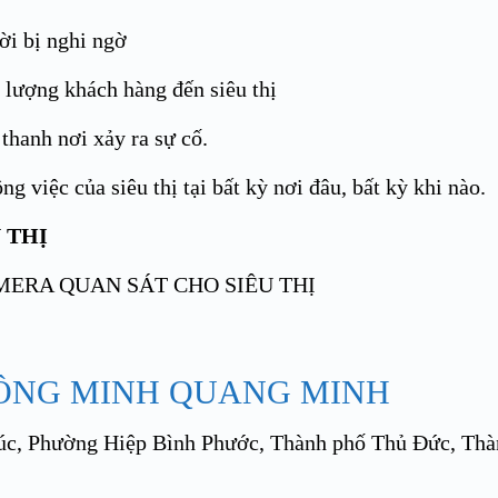
i bị nghi ngờ
ượng khách hàng đến siêu thị
hanh nơi xảy ra sự cố.
 việc của siêu thị tại bất kỳ nơi đâu, bất kỳ khi nào.
 THỊ
HÔNG MINH QUANG MINH
húc, Phường Hiệp Bình Phước, Thành phố Thủ Đức, Th