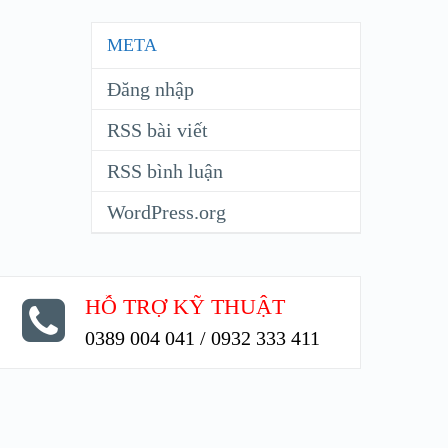
META
Đăng nhập
RSS bài viết
RSS bình luận
WordPress.org
HỖ TRỢ KỸ THUẬT
0389 004 041 / 0932 333 411