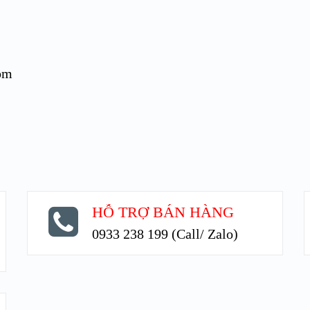
om
HỖ TRỢ BÁN HÀNG
0933 238 199 (Call/ Zalo)